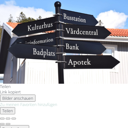
Teilen
Link kopiert
Bilder anschauen
Zu meinen Favoriten hinzufügen
Teilen