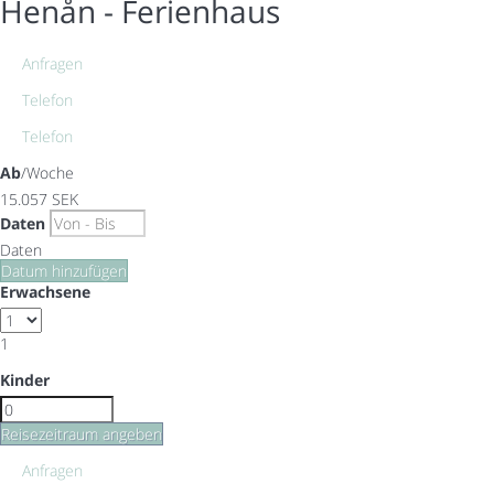
Henån -
Ferienhaus
Anfragen
Telefon
Telefon
Ab
/Woche
15.057
SEK
Daten
Daten
Datum hinzufügen
Erwachsene
1
Kinder
Reisezeitraum angeben
Anfragen