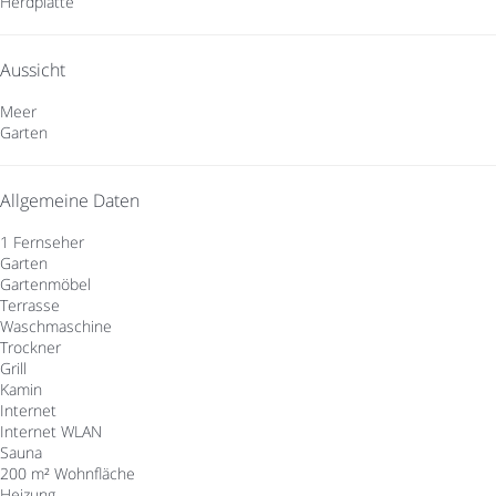
Herdplatte
Aussicht
Meer
Garten
Allgemeine Daten
1 Fernseher
Garten
Gartenmöbel
Terrasse
Waschmaschine
Trockner
Grill
Kamin
Internet
Internet
WLAN
Sauna
200 m² Wohnfläche
Heizung