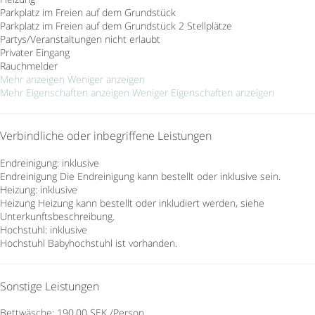
Parkplatz im Freien auf dem Grundstück
Parkplatz im Freien auf dem Grundstück
2 Stellplätze
Partys/Veranstaltungen nicht erlaubt
Privater Eingang
Rauchmelder
Mehr anzeigen
Weniger anzeigen
Mehr Eigenschaften anzeigen
Weniger Eigenschaften anzeigen
Verbindliche oder inbegriffene Leistungen
Endreinigung: inklusive
Endreinigung
Die Endreinigung kann bestellt oder inklusive sein.
Heizung: inklusive
Heizung
Heizung kann bestellt oder inkludiert werden, siehe
Unterkunftsbeschreibung.
Hochstuhl: inklusive
Hochstuhl
Babyhochstuhl ist vorhanden.
Sonstige Leistungen
Bettwäsche: 190,00 SEK /Person