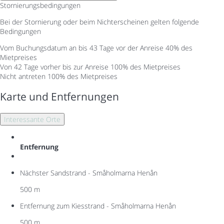
Stornierungsbedingungen
Bei der Stornierung oder beim Nichterscheinen gelten folgende
Bedingungen
Vom Buchungsdatum an bis 43 Tage vor der Anreise
40% des
Mietpreises
Von 42 Tage vorher bis zur Anreise
100% des Mietpreises
Nicht antreten
100% des Mietpreises
Karte und Entfernungen
Interessante Orte
Entfernung
Nächster Sandstrand - Småholmarna Henån
500 m
Entfernung zum Kiesstrand - Småholmarna Henån
500 m