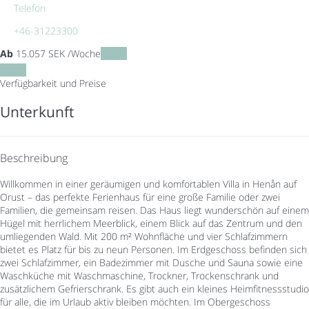
Telefon
+46-31223300
Ab
15.057
SEK
/Woche
Daten
Daten
Verfügbarkeit und Preise
Unterkunft
Beschreibung
Willkommen in einer geräumigen und komfortablen Villa in Henån auf
Orust – das perfekte Ferienhaus für eine große Familie oder zwei
Familien, die gemeinsam reisen. Das Haus liegt wunderschön auf einem
Hügel mit herrlichem Meerblick, einem Blick auf das Zentrum und den
umliegenden Wald. Mit 200 m² Wohnfläche und vier Schlafzimmern
bietet es Platz für bis zu neun Personen. Im Erdgeschoss befinden sich
zwei Schlafzimmer, ein Badezimmer mit Dusche und Sauna sowie eine
Waschküche mit Waschmaschine, Trockner, Trockenschrank und
zusätzlichem Gefrierschrank. Es gibt auch ein kleines Heimfitnessstudio
für alle, die im Urlaub aktiv bleiben möchten. Im Obergeschoss