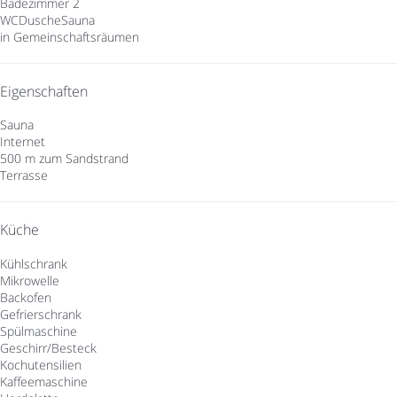
Badezimmer 2
WC
Dusche
Sauna
in Gemeinschaftsräumen
Eigenschaften
Sauna
Internet
500 m zum Sandstrand
Terrasse
Küche
Kühlschrank
Mikrowelle
Backofen
Gefrierschrank
Spülmaschine
Geschirr/Besteck
Kochutensilien
Kaffeemaschine