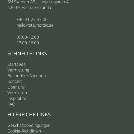
SN Sweden AB, Ljungdalsgatan 4
426 69 Västra Frölunda
+46 31 22 33 00
hello@staynordic.se
09:00-12:00
13:00-16:00
SCHNELLE LINKS
Startseite
Vermietung
Besondere Angebote
Kontakt
Über uns
Vermieten
Inspiration
FAQ
HILFREICHE LINKS
Geschäftsbedingungen
Cookie-Richtlinien