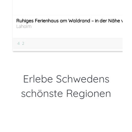
Ruhiges Ferienhaus am Waldrand – in der Nähe von 
Laholm
4
2
Erlebe Schwedens
schönste Regionen