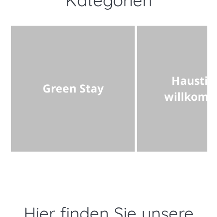
Kategorien
Haustie
Green Stay
willkom
Hier finden Sie unsere