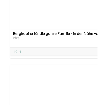
Bergkabine für die ganze Familie - in der Nähe von S
Idre
10
4