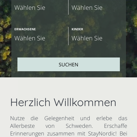
ERWACHSENE
KINDER
SUCHEN
Herzlich Willkommen
Nutze die Gelegenheit und erlebe das
Allerbeste von Schweden. Erschaffe
Erinnerungen zusammen mit StayNordic! Bei