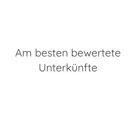
Am besten bewertete
Unterkünfte
Ab
6.062 SEK
//Woche