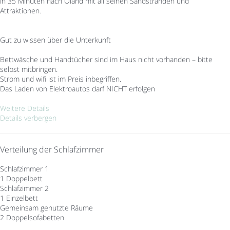
in 35 Minuten nach Öland mit all seinen Sandstränden und
Attraktionen.
Gut zu wissen über die Unterkunft
Bettwäsche und Handtücher sind im Haus nicht vorhanden – bitte
selbst mitbringen.
Strom und wifi ist im Preis inbegriffen.
Das Laden von Elektroautos darf NICHT erfolgen
Weitere Details
Details verbergen
Verteilung der Schlafzimmer
Schlafzimmer 1
1 Doppelbett
Schlafzimmer 2
1 Einzelbett
Gemeinsam genutzte Räume
2 Doppelsofabetten