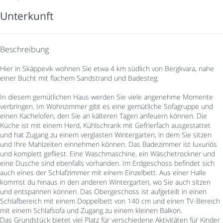
Unterkunft
Beschreibung
Hier in Skäppevik wohnen Sie etwa 4 km südlich von Bergkvara, nahe
einer Bucht mit flachem Sandstrand und Badesteg.
In diesem gemütlichen Haus werden Sie viele angenehme Momente
verbringen. Im Wohnzimmer gibt es eine gemütliche Sofagruppe und
einen Kachelofen, den Sie an kälteren Tagen anfeuern können. Die
Küche ist mit einem Herd, Kühlschrank mit Gefrierfach ausgestattet
und hat Zugang zu einem verglasten Wintergarten, in dem Sie sitzen
und Ihre Mahlzeiten einnehmen können. Das Badezimmer ist luxuriös
und komplett gefliest. Eine Waschmaschine, ein Wäschetrockner und
eine Dusche sind ebenfalls vorhanden. Im Erdgeschoss befindet sich
auch eines der Schlafzimmer mit einem Einzelbett. Aus einer Halle
kommst du hinaus in den anderen Wintergarten, wo Sie auch sitzen
und entspannen können. Das Obergeschoss ist aufgeteilt in einen
Schlafbereich mit einem Doppelbett von 140 cm und einen TV-Bereich
mit einem Schlafsofa und Zugang zu einem kleinen Balkon.
Das Grundstück bietet viel Platz für verschiedene Aktivitäten für Kinder