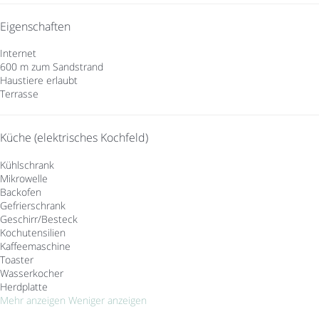
Eigenschaften
Internet
600 m zum Sandstrand
Haustiere erlaubt
Terrasse
Küche (elektrisches Kochfeld)
Kühlschrank
Mikrowelle
Backofen
Gefrierschrank
Geschirr/Besteck
Kochutensilien
Kaffeemaschine
Toaster
Wasserkocher
Herdplatte
Mehr anzeigen
Weniger anzeigen