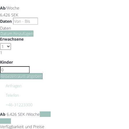
Ab
/Woche
6.426
SEK
Daten
Daten
Datum hinzufügen
Erwachsene
1
Kinder
Reisezeitraum angeben
Anfragen
Telefon
+46-31223300
Ab
6.426
SEK
/Woche
Daten
Daten
Verfügbarkeit und Preise