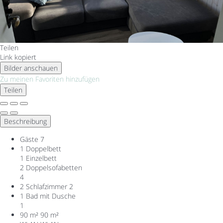
Teilen
Link kopiert
Bilder anschauen
Zu meinen Favoriten hinzufügen
Teilen
Beschreibung
Gäste
7
1 Doppelbett
1 Einzelbett
2 Doppelsofabetten
4
2 Schlafzimmer
2
1 Bad mit Dusche
1
90 m²
90 m²