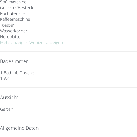
Spülmaschine
Geschirr/Besteck
Kochutensilien
Kaffeemaschine
Toaster
Wasserkocher
Herdplatte
Mehr anzeigen
Weniger anzeigen
Badezimmer
1 Bad mit Dusche
1 WC
Aussicht
Garten
Allgemeine Daten