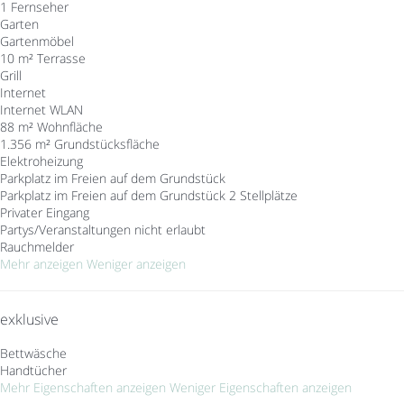
1 Fernseher
Garten
Gartenmöbel
10 m² Terrasse
Grill
Internet
Internet
WLAN
88 m² Wohnfläche
1.356 m² Grundstücksfläche
Elektroheizung
Parkplatz im Freien auf dem Grundstück
Parkplatz im Freien auf dem Grundstück
2 Stellplätze
Privater Eingang
Partys/Veranstaltungen nicht erlaubt
Rauchmelder
Mehr anzeigen
Weniger anzeigen
exklusive
Bettwäsche
Handtücher
Mehr Eigenschaften anzeigen
Weniger Eigenschaften anzeigen