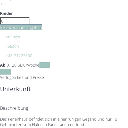
1
Kinder
Reisezeitraum angeben
Anfragen
Telefon
+46-31223300
Ab
8.120
SEK
/Woche
Daten
Daten
Verfügbarkeit und Preise
Unterkunft
Beschreibung
Das Ferienhaus befindet sich in einer ruhigen Gegend und nur 10
Gehminuten vom Hafen in Färjestaden entfernt.