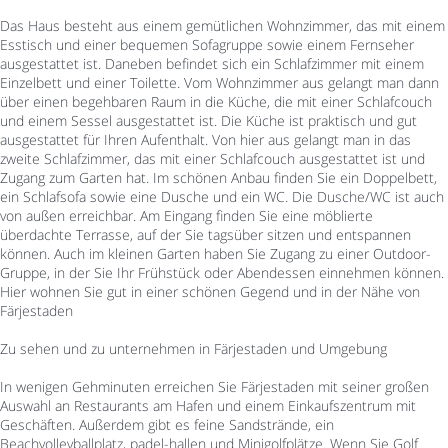
Das Haus besteht aus einem gemütlichen Wohnzimmer, das mit einem
Esstisch und einer bequemen Sofagruppe sowie einem Fernseher
ausgestattet ist. Daneben befindet sich ein Schlafzimmer mit einem
Einzelbett und einer Toilette. Vom Wohnzimmer aus gelangt man dann
über einen begehbaren Raum in die Küche, die mit einer Schlafcouch
und einem Sessel ausgestattet ist. Die Küche ist praktisch und gut
ausgestattet für Ihren Aufenthalt. Von hier aus gelangt man in das
zweite Schlafzimmer, das mit einer Schlafcouch ausgestattet ist und
Zugang zum Garten hat. Im schönen Anbau finden Sie ein Doppelbett,
ein Schlafsofa sowie eine Dusche und ein WC. Die Dusche/WC ist auch
von außen erreichbar. Am Eingang finden Sie eine möblierte
überdachte Terrasse, auf der Sie tagsüber sitzen und entspannen
können. Auch im kleinen Garten haben Sie Zugang zu einer Outdoor-
Gruppe, in der Sie Ihr Frühstück oder Abendessen einnehmen können.
Hier wohnen Sie gut in einer schönen Gegend und in der Nähe von
Färjestaden
Zu sehen und zu unternehmen in Färjestaden und Umgebung
In wenigen Gehminuten erreichen Sie Färjestaden mit seiner großen
Auswahl an Restaurants am Hafen und einem Einkaufszentrum mit
Geschäften. Außerdem gibt es feine Sandstrände, ein
Beachvolleyballplatz, padel-hallen und Minigolfplätze. Wenn Sie Golf