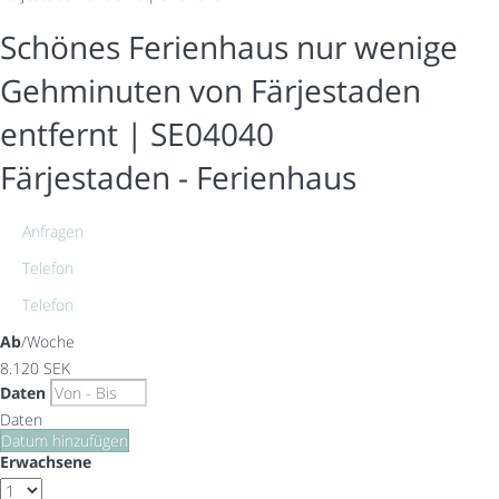
Schönes Ferienhaus nur wenige
Gehminuten von Färjestaden
entfernt | SE04040
Färjestaden -
Ferienhaus
Anfragen
Telefon
Telefon
Ab
/Woche
8.120
SEK
Daten
Daten
Datum hinzufügen
Erwachsene