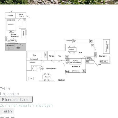
Teilen
Link kopiert
Bilder anschauen
Zu meinen Favoriten hinzufügen
Teilen