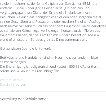
spielen möchten, ist der feine Golfplatz von Saxnäs nur 15 Minuten
entfernt. Für die Kinder gibt es einen Ausflug in den Zoo und
Vergnügungspark von Öland, der für sie ein Erlebnis sein kann.
Besuchen Sie auch das Königsschloss Solliden oder Borgholm mit all
seinen Geschäften und Restaurants oder machen Sie einen Ausflug
nach Kalmar mit seinem Schloss oder dem Bauernhof Skälby, der etwas
außerhalb von Kalmar liegt, wo Sie engen Kontakt zu den Tieren des
Bauernhofs haben, der bei Familien mit Kindern beliebt ist, sowie A
world of dinosaurs – Europas größtes Dinosauriermuseum.
Gut zu wissen über die Unterkunft
Bettwäsche und Handtücher sind im Haus nicht vorhanden – bitte
selbst mitbringen.
Die Endreinigung ist obligatorisch und kostet 1800 SEK/Aufenthalt.
Strom und WLAN ist im Preis inbegriffen.
Weitere Details
Details verbergen
Verteilung der Schlafzimmer