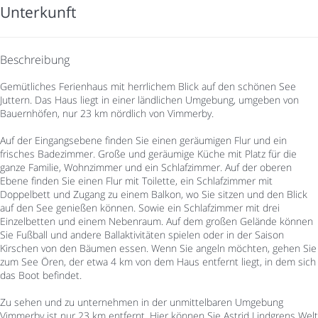
Unterkunft
Beschreibung
Gemütliches Ferienhaus mit herrlichem Blick auf den schönen See
Juttern. Das Haus liegt in einer ländlichen Umgebung, umgeben von
Bauernhöfen, nur 23 km nördlich von Vimmerby.
Auf der Eingangsebene finden Sie einen geräumigen Flur und ein
frisches Badezimmer. Große und geräumige Küche mit Platz für die
ganze Familie, Wohnzimmer und ein Schlafzimmer. Auf der oberen
Ebene finden Sie einen Flur mit Toilette, ein Schlafzimmer mit
Doppelbett und Zugang zu einem Balkon, wo Sie sitzen und den Blick
auf den See genießen können. Sowie ein Schlafzimmer mit drei
Einzelbetten und einem Nebenraum. Auf dem großen Gelände können
Sie Fußball und andere Ballaktivitäten spielen oder in der Saison
Kirschen von den Bäumen essen. Wenn Sie angeln möchten, gehen Sie
zum See Ören, der etwa 4 km von dem Haus entfernt liegt, in dem sich
das Boot befindet.
Zu sehen und zu unternehmen in der unmittelbaren Umgebung
Vimmerby ist nur 23 km entfernt. Hier können Sie Astrid Lindgrens Welt