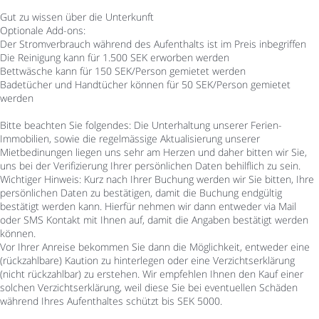
Gut zu wissen über die Unterkunft
Optionale Add-ons:
Der Stromverbrauch während des Aufenthalts ist im Preis inbegriffen
Die Reinigung kann für 1.500 SEK erworben werden
Bettwäsche kann für 150 SEK/Person gemietet werden
Badetücher und Handtücher können für 50 SEK/Person gemietet
werden
Bitte beachten Sie folgendes: Die Unterhaltung unserer Ferien-
Immobilien, sowie die regelmässige Aktualisierung unserer
Mietbedinungen liegen uns sehr am Herzen und daher bitten wir Sie,
uns bei der Verifizierung Ihrer persönlichen Daten behilflich zu sein.
Wichtiger Hinweis: Kurz nach Ihrer Buchung werden wir Sie bitten, Ihre
persönlichen Daten zu bestätigen, damit die Buchung endgültig
bestätigt werden kann. Hierfür nehmen wir dann entweder via Mail
oder SMS Kontakt mit Ihnen auf, damit die Angaben bestätigt werden
können.
Vor Ihrer Anreise bekommen Sie dann die Möglichkeit, entweder eine
(rückzahlbare) Kaution zu hinterlegen oder eine Verzichtserklärung
(nicht rückzahlbar) zu erstehen. Wir empfehlen Ihnen den Kauf einer
solchen Verzichtserklärung, weil diese Sie bei eventuellen Schäden
während Ihres Aufenthaltes schützt bis SEK 5000.