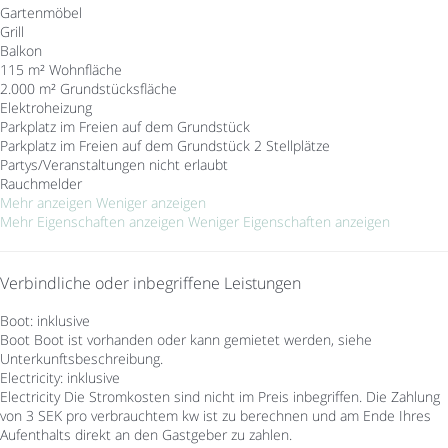
Gartenmöbel
Grill
Balkon
115 m² Wohnfläche
2.000 m² Grundstücksfläche
Elektroheizung
Parkplatz im Freien auf dem Grundstück
Parkplatz im Freien auf dem Grundstück
2 Stellplätze
Partys/Veranstaltungen nicht erlaubt
Rauchmelder
Mehr anzeigen
Weniger anzeigen
Mehr Eigenschaften anzeigen
Weniger Eigenschaften anzeigen
Verbindliche oder inbegriffene Leistungen
Boot: inklusive
Boot
Boot ist vorhanden oder kann gemietet werden, siehe
Unterkunftsbeschreibung.
Electricity: inklusive
Electricity
Die Stromkosten sind nicht im Preis inbegriffen. Die Zahlung
von 3 SEK pro verbrauchtem kw ist zu berechnen und am Ende Ihres
Aufenthalts direkt an den Gastgeber zu zahlen.