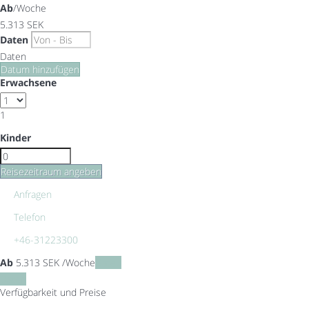
Ab
/Woche
5.313
SEK
Daten
Daten
Datum hinzufügen
Erwachsene
1
Kinder
Reisezeitraum angeben
Anfragen
Telefon
+46-31223300
Ab
5.313
SEK
/Woche
Daten
Daten
Verfügbarkeit und Preise