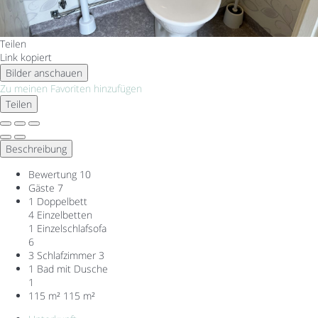
Teilen
Link kopiert
Bilder anschauen
Zu meinen Favoriten hinzufügen
Teilen
Beschreibung
Bewertung
10
Gäste
7
1 Doppelbett
4 Einzelbetten
1 Einzelschlafsofa
6
3 Schlafzimmer
3
1 Bad mit Dusche
1
115 m²
115 m²