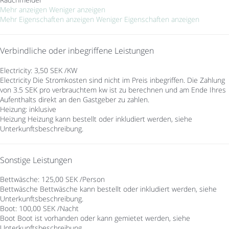
Mehr anzeigen
Weniger anzeigen
Mehr Eigenschaften anzeigen
Weniger Eigenschaften anzeigen
Verbindliche oder inbegriffene Leistungen
Electricity: 3,50 SEK /KW
Electricity
Die Stromkosten sind nicht im Preis inbegriffen. Die Zahlung
von 3.5 SEK pro verbrauchtem kw ist zu berechnen und am Ende Ihres
Aufenthalts direkt an den Gastgeber zu zahlen.
Heizung: inklusive
Heizung
Heizung kann bestellt oder inkludiert werden, siehe
Unterkunftsbeschreibung.
Sonstige Leistungen
Bettwäsche: 125,00 SEK /Person
Bettwäsche
Bettwäsche kann bestellt oder inkludiert werden, siehe
Unterkunftsbeschreibung.
Boot: 100,00 SEK /Nacht
Boot
Boot ist vorhanden oder kann gemietet werden, siehe
Unterkunftsbeschreibung.