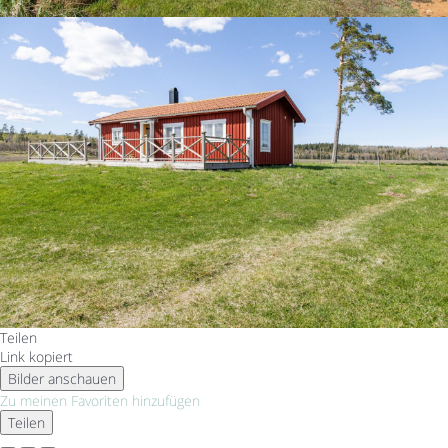
Teilen
Link kopiert
Bilder anschauen
Zu meinen Favoriten hinzufügen
Teilen