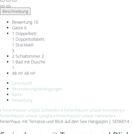
Beschreibung
Bewertung
10
Gäste
6
1 Doppelbett
1 Doppelsofabett
1 Stockbett
3
2 Schlafzimmer
2
1 Bad mit Dusche
1
48 m²
48 m²
Unterkunft
Reservierungsbedingungen
Karte
Bewertung
›
Ferienhäuser urlaub Schweden
›
Ferienhäuser urlaub Kronoberg
›
Ferienhäuser urlaub Ljungby
›
Ferienhäuser urlaub Hamneda
›
Ferienhaus mit Terrasse und Blick auf den See Hängasjön | SE06014