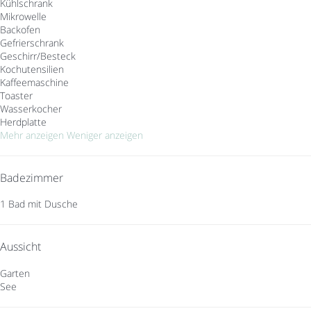
Kühlschrank
Mikrowelle
Backofen
Gefrierschrank
Geschirr/Besteck
Kochutensilien
Kaffeemaschine
Toaster
Wasserkocher
Herdplatte
Mehr anzeigen
Weniger anzeigen
Badezimmer
1 Bad mit Dusche
Aussicht
Garten
See