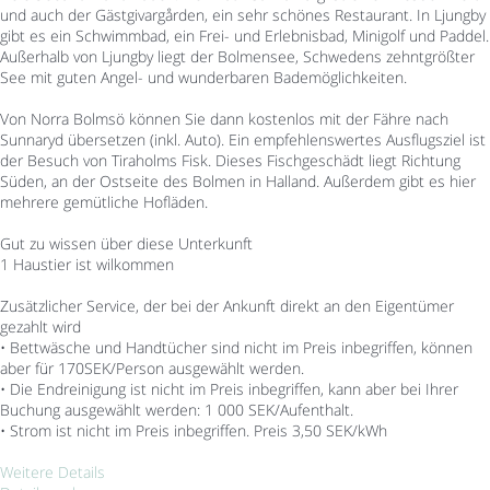
und auch der Gästgivargården, ein sehr schönes Restaurant. In Ljungby
gibt es ein Schwimmbad, ein Frei- und Erlebnisbad, Minigolf und Paddel.
Außerhalb von Ljungby liegt der Bolmensee, Schwedens zehntgrößter
See mit guten Angel- und wunderbaren Bademöglichkeiten.
Von Norra Bolmsö können Sie dann kostenlos mit der Fähre nach
Sunnaryd übersetzen (inkl. Auto). Ein empfehlenswertes Ausflugsziel ist
der Besuch von Tiraholms Fisk. Dieses Fischgeschädt liegt Richtung
Süden, an der Ostseite des Bolmen in Halland. Außerdem gibt es hier
mehrere gemütliche Hofläden.
Gut zu wissen über diese Unterkunft
1 Haustier ist wilkommen
Zusätzlicher Service, der bei der Ankunft direkt an den Eigentümer
gezahlt wird
• Bettwäsche und Handtücher sind nicht im Preis inbegriffen, können
aber für 170SEK/Person ausgewählt werden.
• Die Endreinigung ist nicht im Preis inbegriffen, kann aber bei Ihrer
Buchung ausgewählt werden: 1 000 SEK/Aufenthalt.
• Strom ist nicht im Preis inbegriffen. Preis 3,50 SEK/kWh
Weitere Details