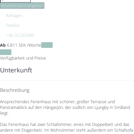
Reisezeitraum angeben
Anfragen
Telefon
+46-31223300
Ab
6.811
SEK
/Woche
Daten
Daten
Verfügbarkeit und Preise
Unterkunft
Beschreibung
Ansprechendes Ferienhaus mit schöner, großer Terrasse und
Panoramablick auf den Hängasjön, der südlich von Ljungby in Småland
liegt.
Das Ferienhaus hat zwei Schlafzimmer, eines mit Doppelbett und das
andere mit Etagenbett. Im Wohnzimmer steht außerdem ein Schlafsofa