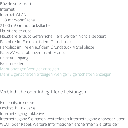
Bügeleisen/-brett
Internet
Internet
WLAN
158 m² Wohnfläche
2.000 m² Grundstücksfläche
Haustiere erlaubt
Haustiere erlaubt
Gefährliche Tiere werden nicht akzeptiert
Parkplatz im Freien auf dem Grundstück
Parkplatz im Freien auf dem Grundstück
4 Stellplätze
Partys/Veranstaltungen nicht erlaubt
Privater Eingang
Rauchmelder
Mehr anzeigen
Weniger anzeigen
Mehr Eigenschaften anzeigen
Weniger Eigenschaften anzeigen
Verbindliche oder inbegriffene Leistungen
Electricity: inklusive
Hochstuhl: inklusive
Internetzugang: inklusive
Internetzugang
Sie haben kostenlosen Internetzugang entweder über
WLAN oder Kabel. Weitere Informationen entnehmen Sie bitte der