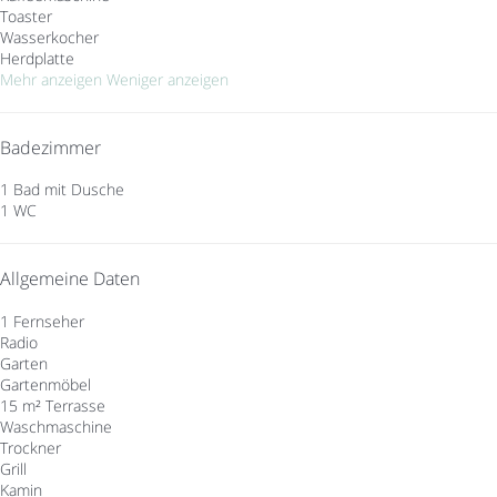
Toaster
Wasserkocher
Herdplatte
Mehr anzeigen
Weniger anzeigen
Badezimmer
1 Bad mit Dusche
1 WC
Allgemeine Daten
1 Fernseher
Radio
Garten
Gartenmöbel
15 m² Terrasse
Waschmaschine
Trockner
Grill
Kamin