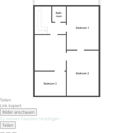
Teilen
Link kopiert
Bilder anschauen
Zu meinen Favoriten hinzufügen
Teilen