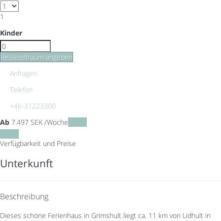
1
Kinder
Reisezeitraum angeben
Anfragen
Telefon
+46-31223300
Ab
7.497
SEK
/Woche
Daten
Daten
Verfügbarkeit und Preise
Unterkunft
Beschreibung
Dieses schöne Ferienhaus in Grimshult liegt ca. 11 km von Lidhult in