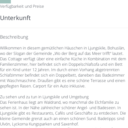
Daten
Verfügbarkeit und Preise
Unterkunft
Beschreibung
Willkommen in diesem gemütlichen Häuschen in Ljungskile, Bohuslän,
wo der Slogan der Gemeinde „Wo der Berg auf das Meer trifft“ lautet.
Das Cottage verfügt über eine einfache Küche in Kombination mit dem
Familienzimmer, hier befindet sich ein Doppelschlafsofa und ein Bett
für ein Kind unter 12 Jahren. Im durch einen Vorhang abgetrennten
Schlafzimmer befindet sich ein Doppelbett, daneben das Badezimmer
mit Waschmaschine. Draußen gibt es eine schöne Terrasse und einen
gepflegten Rasen. Carport für ein Auto inklusive.
Zu sehen und zu tun in Ljungskile und Umgebung
Das Ferienhaus liegt am Waldrand, wo manchmal die Elchfamilie zu
sehen ist. In der Nähe zahlreicher schöner Angel- und Badeseen. In
Ljungskile gibt es Restaurants, Cafés und Geschäfte zu entdecken. Die
kleine Gemeinde grenzt auch an einen schönen Sund. Badetipps sind
Ulvön, Lyckorna Kungsparken und Saxenhof.