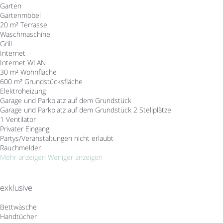
Garten
Gartenmöbel
20 m² Terrasse
Waschmaschine
Grill
Internet
Internet
WLAN
30 m² Wohnfläche
600 m² Grundstücksfläche
Elektroheizung
Garage und Parkplatz auf dem Grundstück
Garage und Parkplatz auf dem Grundstück
2 Stellplätze
1 Ventilator
Privater Eingang
Partys/Veranstaltungen nicht erlaubt
Rauchmelder
Mehr anzeigen
Weniger anzeigen
exklusive
Bettwäsche
Handtücher