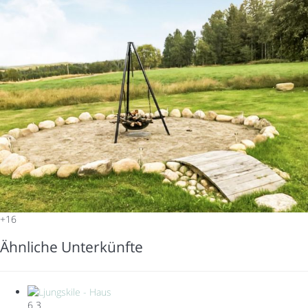
+16
Ähnliche Unterkünfte
6
3