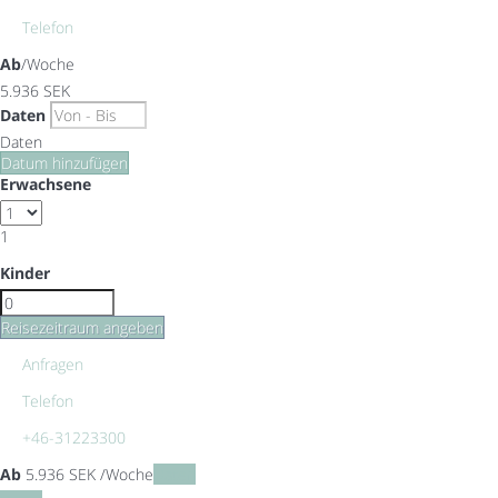
Telefon
Ab
/Woche
5.936
SEK
Daten
Daten
Datum hinzufügen
Erwachsene
1
Kinder
Reisezeitraum angeben
Anfragen
Telefon
+46-31223300
Ab
5.936
SEK
/Woche
Daten