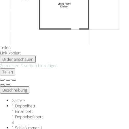
Teilen
Link kopiert
Bilder anschauen
Zu meinen Favoriten hinzufügen
Teilen
Beschreibung
Gäste
5
1 Doppelbett
1 Einzelbett
1 Doppelsofabett
3
1 Schlafzimmer
1