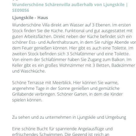
Wunderschöne Schärenvilla außerhalb von Ljungskile |
SE09056
Ljungskile -
Haus
Wunderschöne Villa direkt am Wasser auf 3 Ebenen. Im ersten
Stock finden Sie die Küche. Funktional und gut ausgestattet mit
guten Arbeitsflächen. Direkt neben der Küche befindet sich ein
schöner Ess- und Aufenthaltsraum, in dem Sie ruhige Abende vor
dem Feuer genießen können. Hier gibt es auch eine Toilette. Im
zweiten Stock befinden sich 3 Schlafzimmer und eine Toilette.
Von einem der Schlafzimmer haben Sie Zugang zum Balkon. Im
Keller gibt es ein großes Wohnzimmer mit 3 Betten, Badezimmer
und Waschküche.
Schöne Terrasse mit Meerblick. Hier können Sie warme,
angenehme Tage in der Sonne genießen und gemütliche
Grillabende verbringen. Schöner Garten, in dem die Kinder
spielen können.
Zu sehen und zu unternehmen in Ljungskile und Umgebung
Eine schöne Bucht für spannende Angelausflüge und
erfrischendes Schwimmen. Die Gegend ist reich an