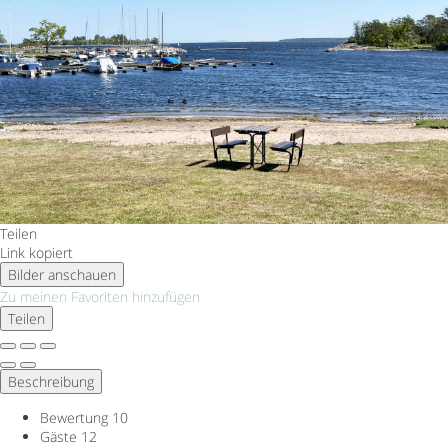
Teilen
Link kopiert
Bilder anschauen
Zu meinen Favoriten hinzufügen
Teilen
Beschreibung
Bewertung
10
Gäste
12