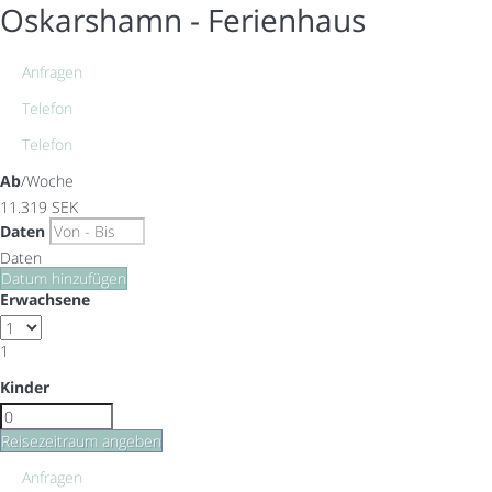
Oskarshamn -
Ferienhaus
Anfragen
Telefon
Telefon
Ab
/Woche
11.319
SEK
Daten
Daten
Datum hinzufügen
Erwachsene
1
Kinder
Reisezeitraum angeben
Anfragen