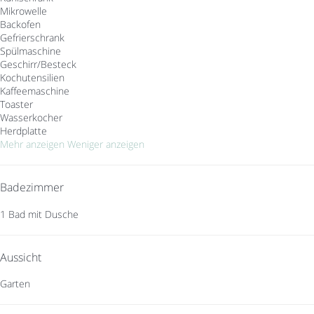
Mikrowelle
Backofen
Gefrierschrank
Spülmaschine
Geschirr/Besteck
Kochutensilien
Kaffeemaschine
Toaster
Wasserkocher
Herdplatte
Mehr anzeigen
Weniger anzeigen
Badezimmer
1 Bad mit Dusche
Aussicht
Garten