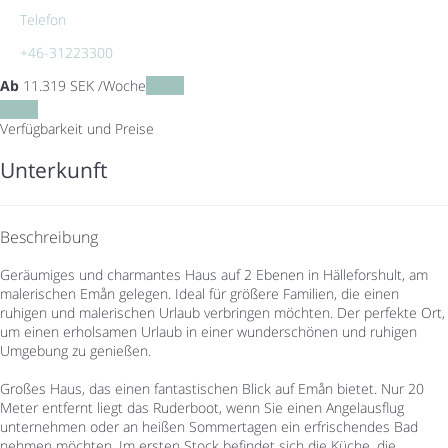
Telefon
+46-31223300
Ab
11.319
SEK
/Woche
Daten
Daten
Verfügbarkeit und Preise
Unterkunft
Beschreibung
Geräumiges und charmantes Haus auf 2 Ebenen in Hälleforshult, am
malerischen Emån gelegen. Ideal für größere Familien, die einen
ruhigen und malerischen Urlaub verbringen möchten. Der perfekte Ort,
um einen erholsamen Urlaub in einer wunderschönen und ruhigen
Umgebung zu genießen.
Großes Haus, das einen fantastischen Blick auf Emån bietet. Nur 20
Meter entfernt liegt das Ruderboot, wenn Sie einen Angelausflug
unternehmen oder an heißen Sommertagen ein erfrischendes Bad
nehmen möchten. Im ersten Stock befindet sich die Küche, die