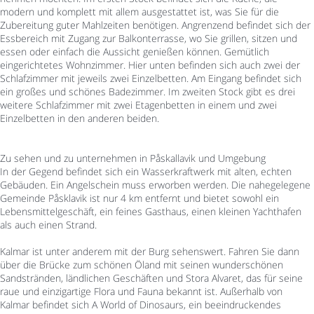
modern und komplett mit allem ausgestattet ist, was Sie für die
Zubereitung guter Mahlzeiten benötigen. Angrenzend befindet sich der
Essbereich mit Zugang zur Balkonterrasse, wo Sie grillen, sitzen und
essen oder einfach die Aussicht genießen können. Gemütlich
eingerichtetes Wohnzimmer. Hier unten befinden sich auch zwei der
Schlafzimmer mit jeweils zwei Einzelbetten. Am Eingang befindet sich
ein großes und schönes Badezimmer. Im zweiten Stock gibt es drei
weitere Schlafzimmer mit zwei Etagenbetten in einem und zwei
Einzelbetten in den anderen beiden.
Zu sehen und zu unternehmen in Påskallavik und Umgebung
In der Gegend befindet sich ein Wasserkraftwerk mit alten, echten
Gebäuden. Ein Angelschein muss erworben werden. Die nahegelegene
Gemeinde Påsklavik ist nur 4 km entfernt und bietet sowohl ein
Lebensmittelgeschäft, ein feines Gasthaus, einen kleinen Yachthafen
als auch einen Strand.
Kalmar ist unter anderem mit der Burg sehenswert. Fahren Sie dann
über die Brücke zum schönen Öland mit seinen wunderschönen
Sandstränden, ländlichen Geschäften und Stora Alvaret, das für seine
raue und einzigartige Flora und Fauna bekannt ist. Außerhalb von
Kalmar befindet sich A World of Dinosaurs, ein beeindruckendes