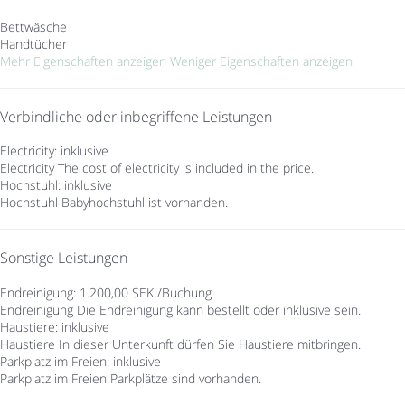
Bettwäsche
Handtücher
Mehr Eigenschaften anzeigen
Weniger Eigenschaften anzeigen
Verbindliche oder inbegriffene Leistungen
Electricity: inklusive
Electricity
The cost of electricity is included in the price.
Hochstuhl: inklusive
Hochstuhl
Babyhochstuhl ist vorhanden.
Sonstige Leistungen
Endreinigung: 1.200,00 SEK /Buchung
Endreinigung
Die Endreinigung kann bestellt oder inklusive sein.
Haustiere: inklusive
Haustiere
In dieser Unterkunft dürfen Sie Haustiere mitbringen.
Parkplatz im Freien: inklusive
Parkplatz im Freien
Parkplätze sind vorhanden.