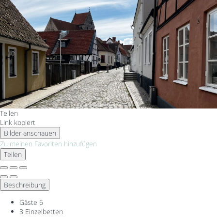
Teilen
Link kopiert
Bilder anschauen
Zu meinen Favoriten hinzufügen
Teilen
Beschreibung
Gäste
6
3 Einzelbetten