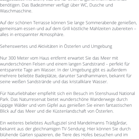
benötigen. Das Badezimmer verfügt über WC, Dusche und
Waschmaschine.
Auf der schönen Terrasse können Sie lange Sommerabende genießen,
gemeinsam essen und auf dem Grill köstliche Mahlzeiten zubereiten –
alles in entspannter Atmosphäre.
Sehenswertes und Aktivitäten in Österlen und Umgebung
Nur 300 Meter vom Haus entfernt erwartet Sie das Meer mit
wunderschönen Felsen und einem langen Sandstrand – perfekt für
entspannte Tage am Wasser. In der Umgebung gibt es außerdem
mehrere beliebte Badeplätze, darunter Sandhammaren, bekannt für
seine weißen Sandstrände und das kristallklare Wasser.
Für Naturliebhaber empfiehlt sich ein Besuch im Stenshuvud National
Park. Das Naturreservat bietet wunderschöne Wanderwege durch
üppige Wälder und vom Gipfel aus genießen Sie einen fantastischen
Blick auf das Meer und die Küstenlandschaft von Österlen.
Ein weiteres beliebtes Ausflugsziel sind Mandelmanns Trädgårdar,
bekannt aus der gleichnamigen TV-Sendung. Hier können Sie durch
blühende Gärten spazieren, die Tiere des Hofes besuchen und im