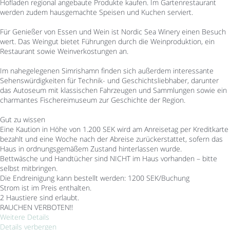
Hofladen regional angebaute Produkte kaufen. Im Gartenrestaurant
werden zudem hausgemachte Speisen und Kuchen serviert.
Für Genießer von Essen und Wein ist Nordic Sea Winery einen Besuch
wert. Das Weingut bietet Führungen durch die Weinproduktion, ein
Restaurant sowie Weinverkostungen an.
Im nahegelegenen Simrishamn finden sich außerdem interessante
Sehenswürdigkeiten für Technik- und Geschichtsliebhaber, darunter
das Autoseum mit klassischen Fahrzeugen und Sammlungen sowie ein
charmantes Fischereimuseum zur Geschichte der Region.
Gut zu wissen
Eine Kaution in Höhe von 1.200 SEK wird am Anreisetag per Kreditkarte
bezahlt und eine Woche nach der Abreise zurückerstattet, sofern das
Haus in ordnungsgemäßem Zustand hinterlassen wurde.
Bettwäsche und Handtücher sind NICHT im Haus vorhanden – bitte
selbst mitbringen.
Die Endreinigung kann bestellt werden: 1200 SEK/Buchung
Strom ist im Preis enthalten.
2 Haustiere sind erlaubt.
RAUCHEN VERBOTEN!!
Weitere Details
Details verbergen