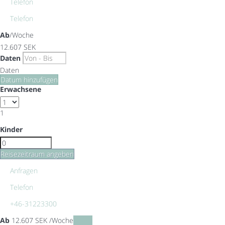
Telefon
Telefon
Ab
/Woche
12.607
SEK
Daten
Daten
Datum hinzufügen
Erwachsene
1
Kinder
Reisezeitraum angeben
Anfragen
Telefon
+46-31223300
Ab
12.607
SEK
/Woche
Daten