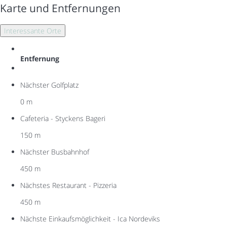
Karte und Entfernungen
Interessante Orte
Entfernung
Nächster Golfplatz
0 m
Cafeteria - Styckens Bageri
150 m
Nächster Busbahnhof
450 m
Nächstes Restaurant - Pizzeria
450 m
Nächste Einkaufsmöglichkeit - Ica Nordeviks