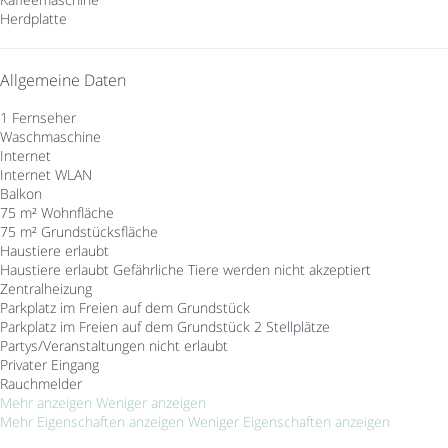
Herdplatte
Allgemeine Daten
1 Fernseher
Waschmaschine
Internet
Internet
WLAN
Balkon
75 m² Wohnfläche
75 m² Grundstücksfläche
Haustiere erlaubt
Haustiere erlaubt
Gefährliche Tiere werden nicht akzeptiert
Zentralheizung
Parkplatz im Freien auf dem Grundstück
Parkplatz im Freien auf dem Grundstück
2 Stellplätze
Partys/Veranstaltungen nicht erlaubt
Privater Eingang
Rauchmelder
Mehr anzeigen
Weniger anzeigen
Mehr Eigenschaften anzeigen
Weniger Eigenschaften anzeigen