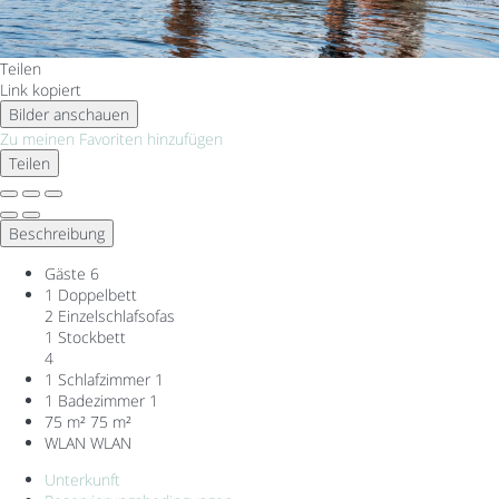
Teilen
Link kopiert
Bilder anschauen
Zu meinen Favoriten hinzufügen
Teilen
Beschreibung
Gäste
6
1 Doppelbett
2 Einzelschlafsofas
1 Stockbett
4
1 Schlafzimmer
1
1 Badezimmer
1
75 m²
75 m²
WLAN
WLAN
Unterkunft