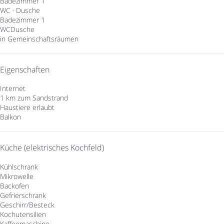
Badezimmer 1
WC
·
Dusche
Badezimmer 1
WC
Dusche
in Gemeinschaftsräumen
Eigenschaften
Internet
1 km zum Sandstrand
Haustiere erlaubt
Balkon
Küche (elektrisches Kochfeld)
Kühlschrank
Mikrowelle
Backofen
Gefrierschrank
Geschirr/Besteck
Kochutensilien
Kaffeemaschine