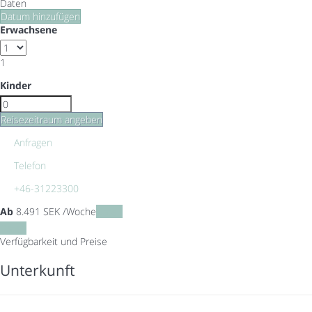
Daten
Datum hinzufügen
Erwachsene
1
Kinder
Reisezeitraum angeben
Anfragen
Telefon
+46-31223300
Ab
8.491
SEK
/Woche
Daten
Daten
Verfügbarkeit und Preise
Unterkunft