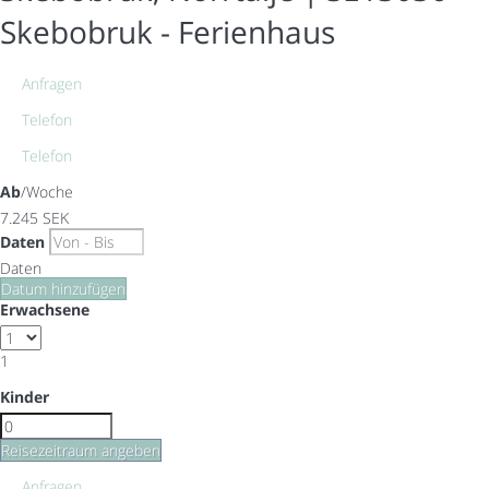
Skebobruk -
Ferienhaus
Anfragen
Telefon
Telefon
Ab
/Woche
7.245
SEK
Daten
Daten
Datum hinzufügen
Erwachsene
1
Kinder
Reisezeitraum angeben
Anfragen