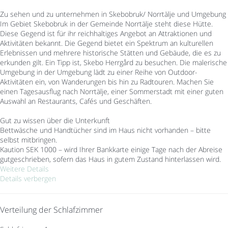
Zu sehen und zu unternehmen in Skebobruk/ Norrtälje und Umgebung
Im Gebiet Skebobruk in der Gemeinde Norrtälje steht diese Hütte.
Diese Gegend ist für ihr reichhaltiges Angebot an Attraktionen und
Aktivitäten bekannt. Die Gegend bietet ein Spektrum an kulturellen
Erlebnissen und mehrere historische Stätten und Gebäude, die es zu
erkunden gilt. Ein Tipp ist, Skebo Herrgård zu besuchen. Die malerische
Umgebung in der Umgebung lädt zu einer Reihe von Outdoor-
Aktivitäten ein, von Wanderungen bis hin zu Radtouren. Machen Sie
einen Tagesausflug nach Norrtälje, einer Sommerstadt mit einer guten
Auswahl an Restaurants, Cafés und Geschäften.
Gut zu wissen über die Unterkunft
Bettwäsche und Handtücher sind im Haus nicht vorhanden – bitte
selbst mitbringen.
Kaution SEK 1000 – wird Ihrer Bankkarte einige Tage nach der Abreise
gutgeschrieben, sofern das Haus in gutem Zustand hinterlassen wird.
Weitere Details
Details verbergen
Verteilung der Schlafzimmer