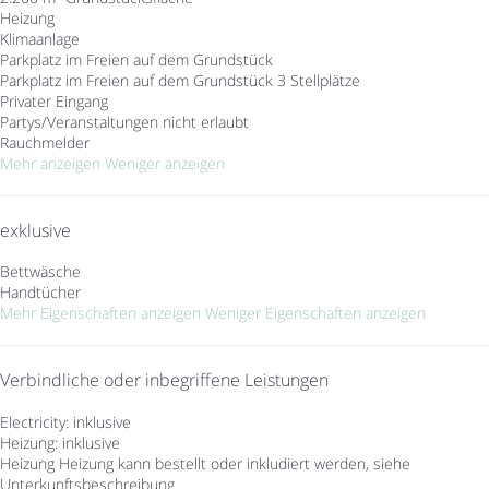
Heizung
Klimaanlage
Parkplatz im Freien auf dem Grundstück
Parkplatz im Freien auf dem Grundstück
3 Stellplätze
Privater Eingang
Partys/Veranstaltungen nicht erlaubt
Rauchmelder
Mehr anzeigen
Weniger anzeigen
exklusive
Bettwäsche
Handtücher
Mehr Eigenschaften anzeigen
Weniger Eigenschaften anzeigen
Verbindliche oder inbegriffene Leistungen
Electricity: inklusive
Heizung: inklusive
Heizung
Heizung kann bestellt oder inkludiert werden, siehe
Unterkunftsbeschreibung.