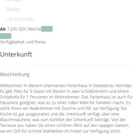
Telefon
+46-31223300
Ab
7.245
SEK
/Woche
Daten
Daten
Verfügbarkeit und Preise
Unterkunft
Beschreibung
Willkommen in diesem charmanten Ferienhaus in Skebobruk, Norrtälje.
Es gibt Platz für 5 Gäste mit Betten in zwei Schlafzimmern und einem
Schlafsofa für 1 Personen im Wohnzimmer. Das Ferienhaus ist auch für
Haustiere geeignet, was es zu einer tollen Wahl für Familien macht. Es
steht Ihnen ein Badezimmer mit Dusche und WC zur Verfügung. Die
Küche ist gut ausgestattet und die Unterkunft verfügt über eine
Waschmaschine, was zum Komfort der Unterkunft beiträgt. Von der
Terrasse aus haben Sie einen schönen Blick auf den üppigen Garten,
wo ein Grill für schöne Mahlzeiten im Freien zur Verfügung steht.