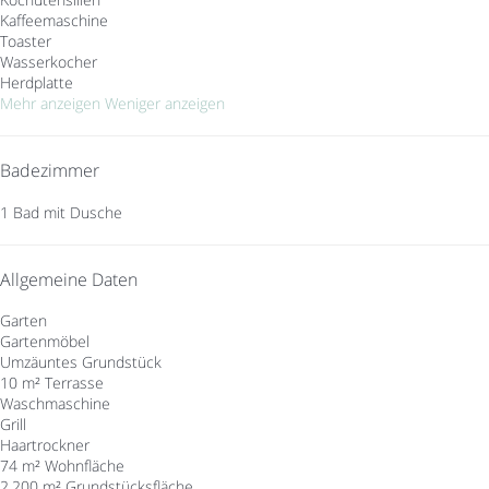
Kaffeemaschine
Toaster
Wasserkocher
Herdplatte
Mehr anzeigen
Weniger anzeigen
Badezimmer
1 Bad mit Dusche
Allgemeine Daten
Garten
Gartenmöbel
Umzäuntes Grundstück
10 m² Terrasse
Waschmaschine
Grill
Haartrockner
74 m² Wohnfläche
2.200 m² Grundstücksfläche