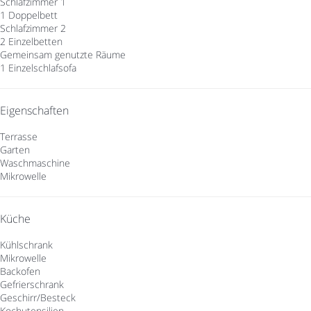
Schlafzimmer 1
1 Doppelbett
Schlafzimmer 2
2 Einzelbetten
Gemeinsam genutzte Räume
1 Einzelschlafsofa
Eigenschaften
Terrasse
Garten
Waschmaschine
Mikrowelle
Küche
Kühlschrank
Mikrowelle
Backofen
Gefrierschrank
Geschirr/Besteck
Kochutensilien