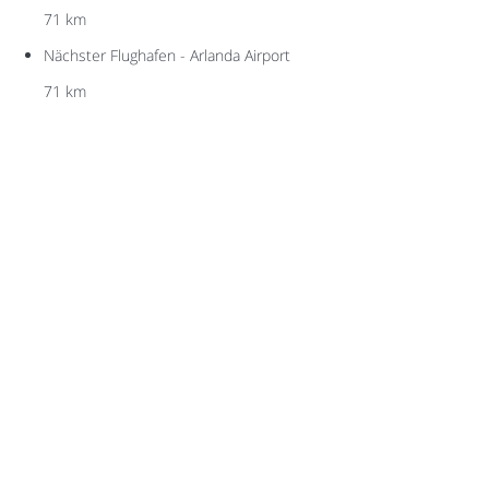
71 km
Nächster Flughafen - Arlanda Airport
71 km