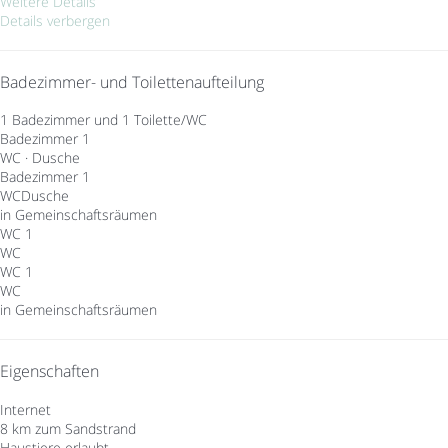
Weitere Details
Details verbergen
Badezimmer- und Toilettenaufteilung
1 Badezimmer und 1 Toilette/WC
Badezimmer 1
WC
·
Dusche
Badezimmer 1
WC
Dusche
in Gemeinschaftsräumen
WC 1
WC
WC 1
WC
in Gemeinschaftsräumen
Eigenschaften
Internet
8 km zum Sandstrand
Haustiere erlaubt