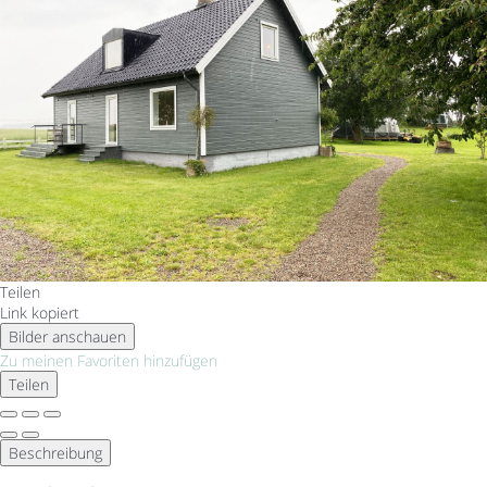
Teilen
Link kopiert
Bilder anschauen
Zu meinen Favoriten hinzufügen
Teilen
Beschreibung