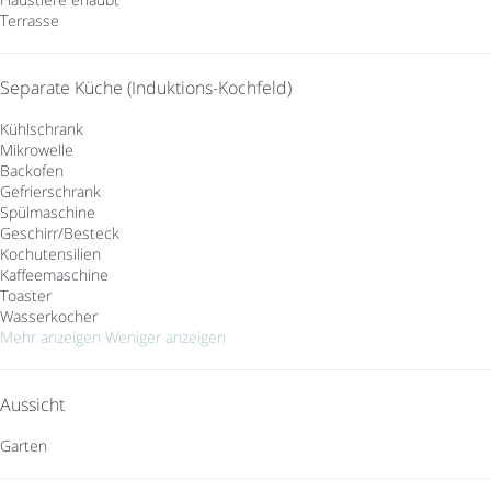
Terrasse
Separate Küche (Induktions-Kochfeld)
Kühlschrank
Mikrowelle
Backofen
Gefrierschrank
Spülmaschine
Geschirr/Besteck
Kochutensilien
Kaffeemaschine
Toaster
Wasserkocher
Mehr anzeigen
Weniger anzeigen
Aussicht
Garten