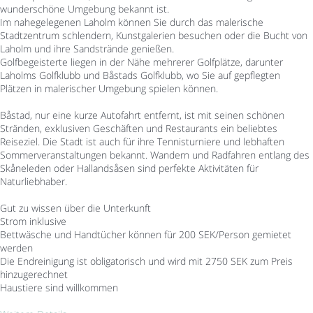
wunderschöne Umgebung bekannt ist.
Im nahegelegenen Laholm können Sie durch das malerische
Stadtzentrum schlendern, Kunstgalerien besuchen oder die Bucht von
Laholm und ihre Sandstrände genießen.
Golfbegeisterte liegen in der Nähe mehrerer Golfplätze, darunter
Laholms Golfklubb und Båstads Golfklubb, wo Sie auf gepflegten
Plätzen in malerischer Umgebung spielen können.
Båstad, nur eine kurze Autofahrt entfernt, ist mit seinen schönen
Stränden, exklusiven Geschäften und Restaurants ein beliebtes
Reiseziel. Die Stadt ist auch für ihre Tennisturniere und lebhaften
Sommerveranstaltungen bekannt. Wandern und Radfahren entlang des
Skåneleden oder Hallandsåsen sind perfekte Aktivitäten für
Naturliebhaber.
Gut zu wissen über die Unterkunft
Strom inklusive
Bettwäsche und Handtücher können für 200 SEK/Person gemietet
werden
Die Endreinigung ist obligatorisch und wird mit 2750 SEK zum Preis
hinzugerechnet
Haustiere sind willkommen