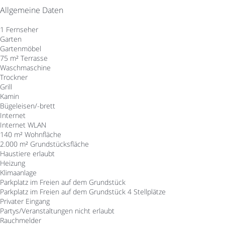
Allgemeine Daten
1 Fernseher
Garten
Gartenmöbel
75 m² Terrasse
Waschmaschine
Trockner
Grill
Kamin
Bügeleisen/-brett
Internet
Internet
WLAN
140 m² Wohnfläche
2.000 m² Grundstücksfläche
Haustiere erlaubt
Heizung
Klimaanlage
Parkplatz im Freien auf dem Grundstück
Parkplatz im Freien auf dem Grundstück
4 Stellplätze
Privater Eingang
Partys/Veranstaltungen nicht erlaubt
Rauchmelder