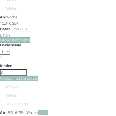
Telefon
Ab
/Woche
15.316
SEK
Daten
Daten
Datum hinzufügen
Erwachsene
1
Kinder
Reisezeitraum angeben
Anfragen
Telefon
+46-31223300
Ab
15.316
SEK
/Woche
Daten