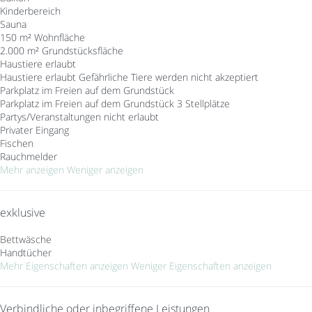
Kinderbereich
Sauna
150 m² Wohnfläche
2.000 m² Grundstücksfläche
Haustiere erlaubt
Haustiere erlaubt
Gefährliche Tiere werden nicht akzeptiert
Parkplatz im Freien auf dem Grundstück
Parkplatz im Freien auf dem Grundstück
3 Stellplätze
Partys/Veranstaltungen nicht erlaubt
Privater Eingang
Fischen
Rauchmelder
Mehr anzeigen
Weniger anzeigen
exklusive
Bettwäsche
Handtücher
Mehr Eigenschaften anzeigen
Weniger Eigenschaften anzeigen
Verbindliche oder inbegriffene Leistungen