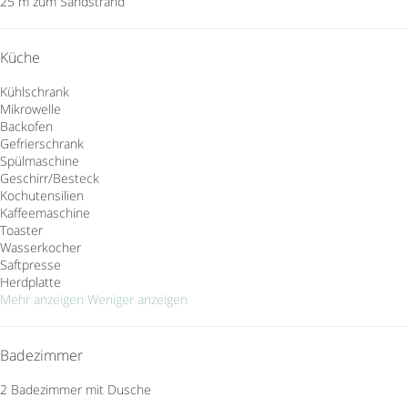
25 m zum Sandstrand
Küche
Kühlschrank
Mikrowelle
Backofen
Gefrierschrank
Spülmaschine
Geschirr/Besteck
Kochutensilien
Kaffeemaschine
Toaster
Wasserkocher
Saftpresse
Herdplatte
Mehr anzeigen
Weniger anzeigen
Badezimmer
2 Badezimmer mit Dusche