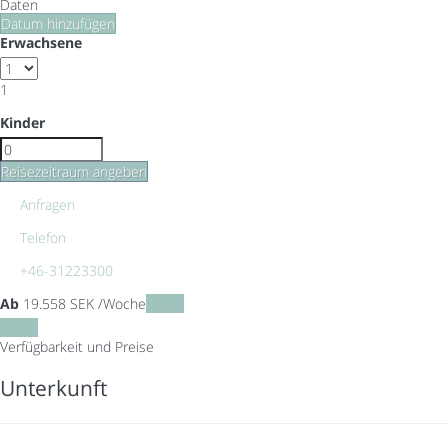
Daten
Datum hinzufügen
Erwachsene
1
Kinder
Reisezeitraum angeben
Anfragen
Telefon
+46-31223300
Ab
19.558
SEK
/Woche
Daten
Daten
Verfügbarkeit und Preise
Unterkunft