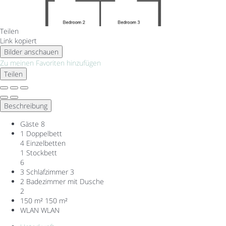
Teilen
Link kopiert
Bilder anschauen
Zu meinen Favoriten hinzufügen
Teilen
Beschreibung
Gäste
8
1 Doppelbett
4 Einzelbetten
1 Stockbett
6
3 Schlafzimmer
3
2 Badezimmer mit Dusche
2
150 m²
150 m²
WLAN
WLAN