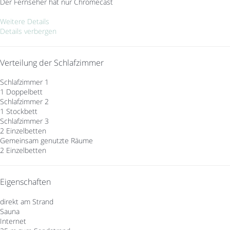
Der Fernseher hat nur Chromecast
Weitere Details
Details verbergen
Verteilung der Schlafzimmer
Schlafzimmer 1
1 Doppelbett
Schlafzimmer 2
1 Stockbett
Schlafzimmer 3
2 Einzelbetten
Gemeinsam genutzte Räume
2 Einzelbetten
Eigenschaften
direkt am Strand
Sauna
Internet