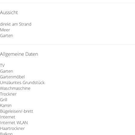
Aussicht
direkt am Strand
Meer
Garten
Allgemeine Daten
TV
Garten
Gartenmöbel
Umzäuntes Grundstück
Waschmaschine
Trockner
Grill
Kamin
Bügeleisen/-brett
Internet
Internet
WLAN
Haartrockner
Balkon