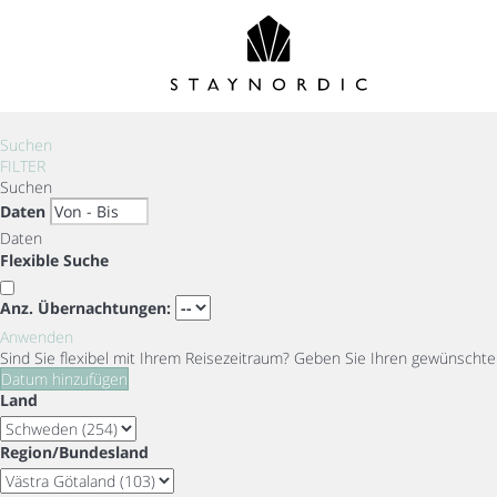
Suchen
FILTER
Suchen
Daten
Daten
Flexible Suche
Anz. Übernachtungen:
Anwenden
Sind Sie flexibel mit Ihrem Reisezeitraum?
Geben Sie Ihren gewünschten
Datum hinzufügen
Land
Region/Bundesland