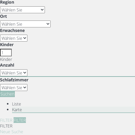
Region
Ort
Erwachsene
Kinder
Kinder
Anzahl
Schlafzimmer
Suchen
Liste
Karte
FILTER
FILTER
FILTER
Neue Suche