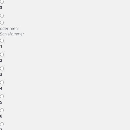
3
oder mehr
Schlafzimmer
1
2
3
4
5
6
7