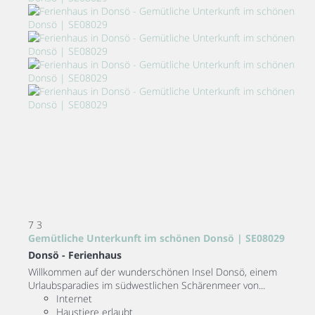
7
3
Gemütliche Unterkunft im schönen Donsö | SE08029
Donsö -
Ferienhaus
Willkommen auf der wunderschönen Insel Donsö, einem
Urlaubsparadies im südwestlichen Schärenmeer von...
Internet
Haustiere erlaubt