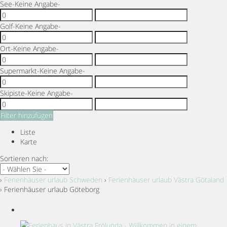
See
-Keine Angabe-
Golf
-Keine Angabe-
Ort
-Keine Angabe-
Supermarkt
-Keine Angabe-
Skipiste
-Keine Angabe-
Filter hinzufügen
Liste
Karte
Sortieren nach:
›
Ferienhäuser urlaub Schweden
›
Ferienhäuser urlaub Västra Götaland
› Ferienhäuser urlaub Göteborg