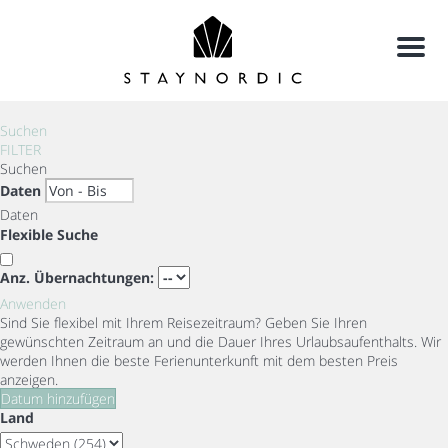
Menu
Suchen
FILTER
Suchen
Daten
Daten
Flexible Suche
Anz. Übernachtungen:
Anwenden
Sind Sie flexibel mit Ihrem Reisezeitraum?
Geben Sie Ihren
gewünschten Zeitraum an und die Dauer Ihres Urlaubsaufenthalts. Wir
werden Ihnen die beste Ferienunterkunft mit dem besten Preis
anzeigen.
Datum hinzufügen
Land