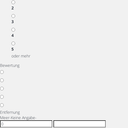
2
3
4
5
oder mehr
Bewertung
Entfernung
Meer
-Keine Angabe-