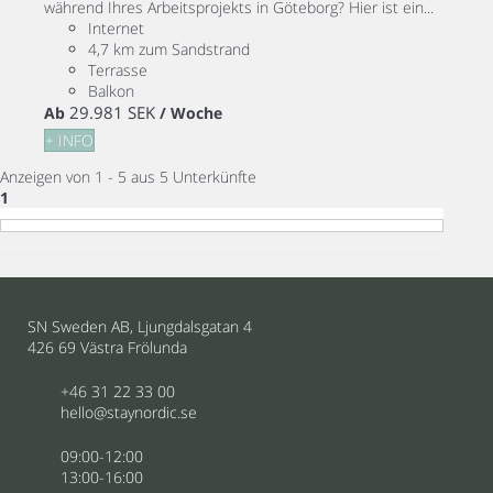
während Ihres Arbeitsprojekts in Göteborg? Hier ist ein...
Internet
4,7 km zum Sandstrand
Terrasse
Balkon
29.981 SEK
Ab
/ Woche
+ INFO
Anzeigen von 1 - 5 aus 5 Unterkünfte
1
SN Sweden AB, Ljungdalsgatan 4
426 69 Västra Frölunda
+46 31 22 33 00
hello@staynordic.se
09:00-12:00
13:00-16:00