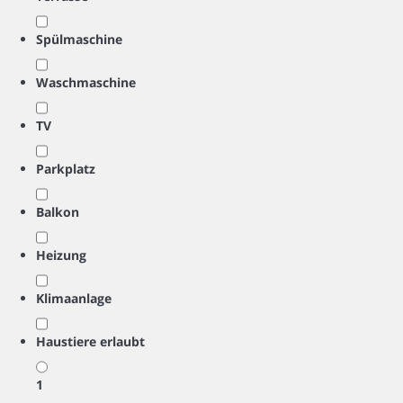
Spülmaschine
Waschmaschine
TV
Parkplatz
Balkon
Heizung
Klimaanlage
Haustiere erlaubt
1