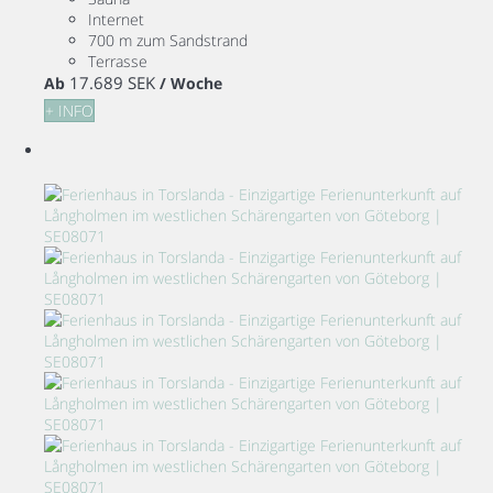
Internet
700 m zum Sandstrand
Terrasse
17.689 SEK
Ab
/ Woche
+ INFO