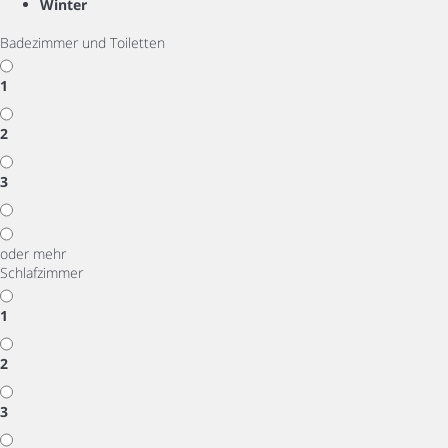
Winter
Badezimmer und Toiletten
1
2
3
oder mehr
Schlafzimmer
1
2
3