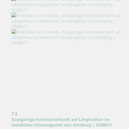
7
2
Einzigartige Ferienunterkunft auf Långholmen im
westlichen Schärengarten von Göteborg | SE08071