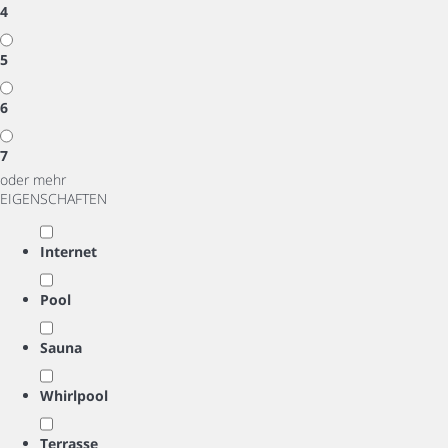
4
5
6
7
oder mehr
EIGENSCHAFTEN
Internet
Pool
Sauna
Whirlpool
Terrasse