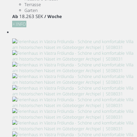
Terrasse
Garten
18.263 SEK
Ab
/ Woche
+ INFO