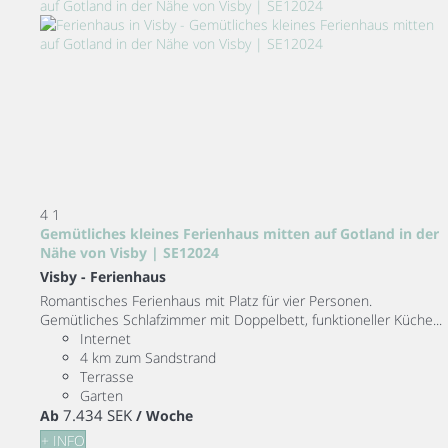
4
1
Gemütliches kleines Ferienhaus mitten auf Gotland in der
Nähe von Visby | SE12024
Visby -
Ferienhaus
Romantisches Ferienhaus mit Platz für vier Personen.
Gemütliches Schlafzimmer mit Doppelbett, funktioneller Küche...
Internet
4 km zum Sandstrand
Terrasse
Garten
7.434 SEK
Ab
/ Woche
+ INFO