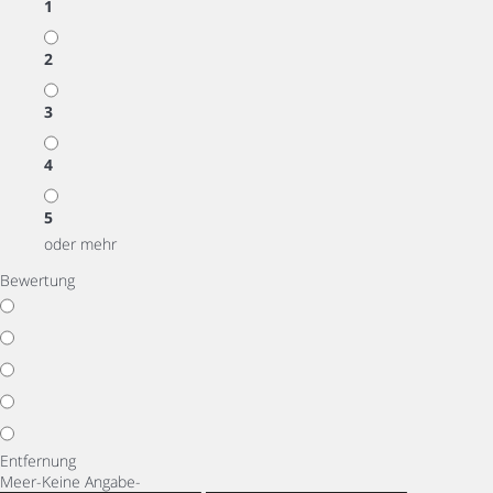
1
2
3
4
5
oder mehr
Bewertung
Entfernung
Meer
-Keine Angabe-