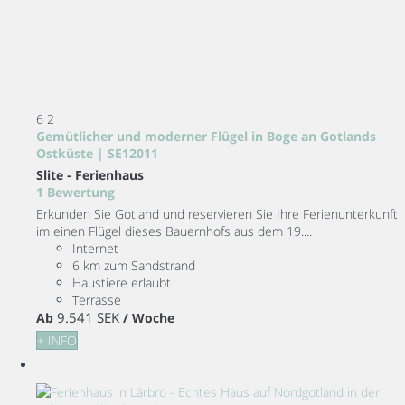
6
2
Gemütlicher und moderner Flügel in Boge an Gotlands
Ostküste | SE12011
Slite -
Ferienhaus
1 Bewertung
Erkunden Sie Gotland und reservieren Sie Ihre Ferienunterkunft
im einen Flügel dieses Bauernhofs aus dem 19....
Internet
6 km zum Sandstrand
Haustiere erlaubt
Terrasse
9.541 SEK
Ab
/ Woche
+ INFO