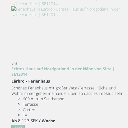
7
3
Echtes Haus auf Nordgotland in der Nähe von Slite |
SE12014
Lärbro -
Ferienhaus
Schönes Ferienhaus mit großer West-Terrasse. Küche und
Wohnzimmer gehen ineinander über, so dass es im Haus sehr...
600 m zum Sandstrand
Terrasse
Garten
TV
8.127 SEK
Ab
/ Woche
+ INFO