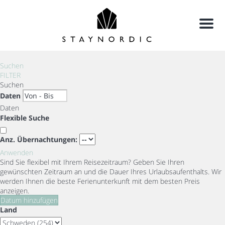
Menu
Suchen
FILTER
Suchen
Daten
Daten
Flexible Suche
Anz. Übernachtungen:
Anwenden
Sind Sie flexibel mit Ihrem Reisezeitraum?
Geben Sie Ihren
gewünschten Zeitraum an und die Dauer Ihres Urlaubsaufenthalts. Wir
werden Ihnen die beste Ferienunterkunft mit dem besten Preis
anzeigen.
Datum hinzufügen
Land