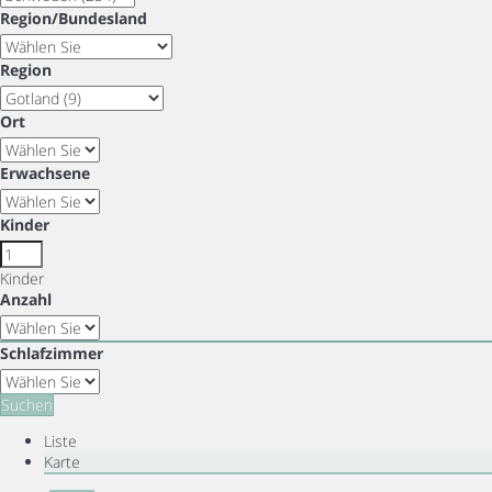
Region/Bundesland
Region
Ort
Erwachsene
Kinder
Kinder
Anzahl
Schlafzimmer
Suchen
Liste
Karte