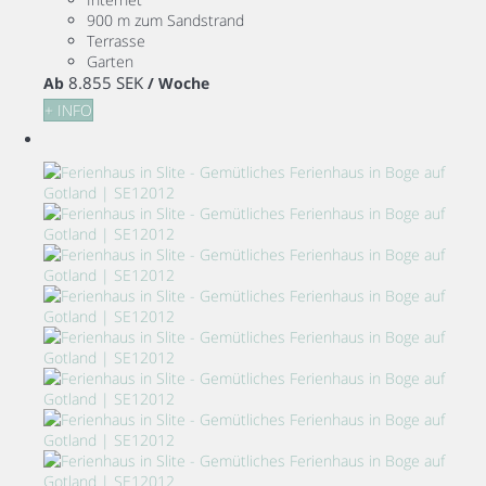
900 m zum Sandstrand
Terrasse
Garten
8.855 SEK
Ab
/ Woche
+ INFO