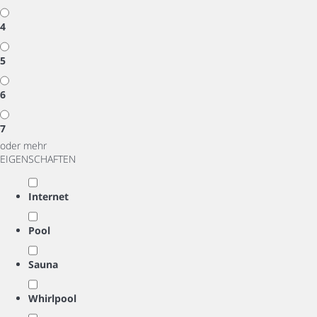
4
5
6
7
oder mehr
EIGENSCHAFTEN
Internet
Pool
Sauna
Whirlpool