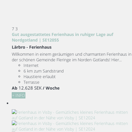
7
3
Gut ausgestattetes Ferienhaus in ruhiger Lage auf
Nordgotland | SE12055
Lärbro -
Ferienhaus
Willkommen in einem geräumigen und charmanten Ferienhaus in
der schönen Gemeinde Fleringe im Norden Gotlands! Hier...
Internet
6 km zum Sandstrand
Haustiere erlaubt
Terrasse
12.628 SEK
Ab
/ Woche
+ INFO