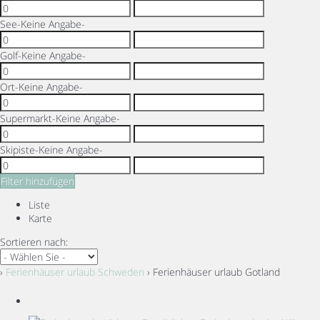
See
-Keine Angabe-
Golf
-Keine Angabe-
Ort
-Keine Angabe-
Supermarkt
-Keine Angabe-
Skipiste
-Keine Angabe-
Filter hinzufügen
Liste
Karte
Sortieren nach:
›
Ferienhäuser urlaub Schweden
› Ferienhäuser urlaub Gotland