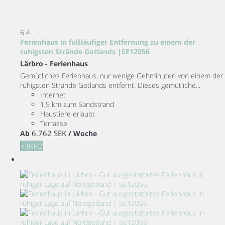
6
4
Ferienhaus in fußläufiger Entfernung zu einem der
ruhigsten Strände Gotlands |SE12056
Lärbro -
Ferienhaus
Gemütliches Ferienhaus, nur wenige Gehminuten von einem der
ruhigsten Strände Gotlands entfernt. Dieses gemütliche...
Internet
1,5 km zum Sandstrand
Haustiere erlaubt
Terrasse
6.762 SEK
Ab
/ Woche
+ INFO