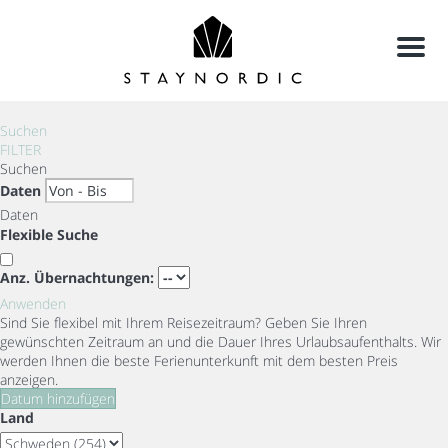
Menu
Suchen
FILTER
Suchen
Daten
Daten
Flexible Suche
Anz. Übernachtungen:
Anwenden
Sind Sie flexibel mit Ihrem Reisezeitraum?
Geben Sie Ihren
gewünschten Zeitraum an und die Dauer Ihres Urlaubsaufenthalts. Wir
werden Ihnen die beste Ferienunterkunft mit dem besten Preis
anzeigen.
Datum hinzufügen
Land