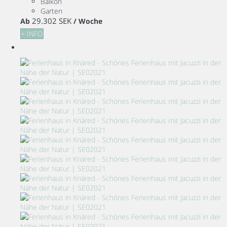
Balkon
Garten
29.302 SEK
Ab
/ Woche
+ INFO