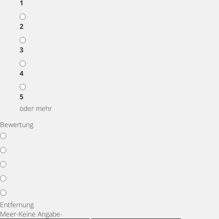
1
2
3
4
5
oder mehr
Bewertung
Entfernung
Meer
-Keine Angabe-