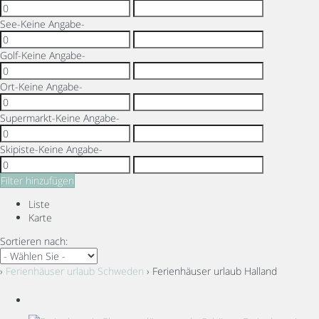
See
-Keine Angabe-
Golf
-Keine Angabe-
Ort
-Keine Angabe-
Supermarkt
-Keine Angabe-
Skipiste
-Keine Angabe-
Filter hinzufügen
Liste
Karte
Sortieren nach:
›
Ferienhäuser urlaub Schweden
› Ferienhäuser urlaub Halland