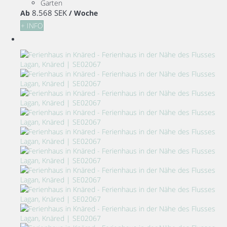
Garten
8.568 SEK
Ab
/ Woche
+ INFO