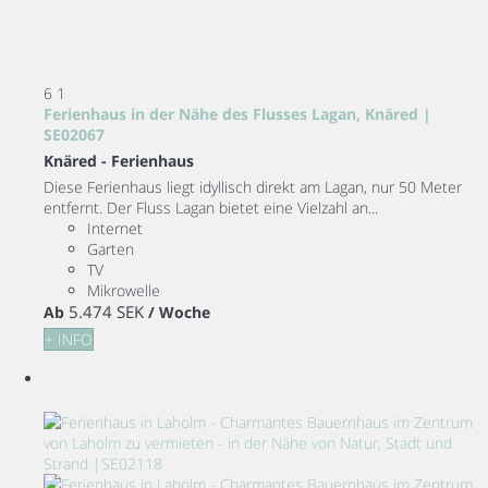
6
1
Ferienhaus in der Nähe des Flusses Lagan, Knäred |
SE02067
Knäred -
Ferienhaus
Diese Ferienhaus liegt idyllisch direkt am Lagan, nur 50 Meter
entfernt. Der Fluss Lagan bietet eine Vielzahl an...
Internet
Garten
TV
Mikrowelle
5.474 SEK
Ab
/ Woche
+ INFO