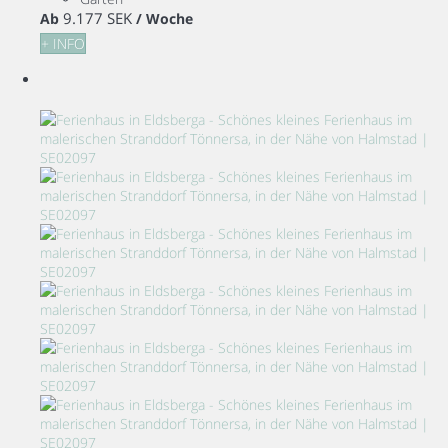
9.177 SEK
Ab
/ Woche
+ INFO