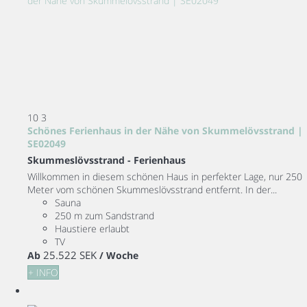
10
3
Schönes Ferienhaus in der Nähe von Skummelövsstrand |
SE02049
Skummeslövsstrand -
Ferienhaus
Willkommen in diesem schönen Haus in perfekter Lage, nur 250
Meter vom schönen Skummeslövsstrand entfernt. In der...
Sauna
250 m zum Sandstrand
Haustiere erlaubt
TV
25.522 SEK
Ab
/ Woche
+ INFO