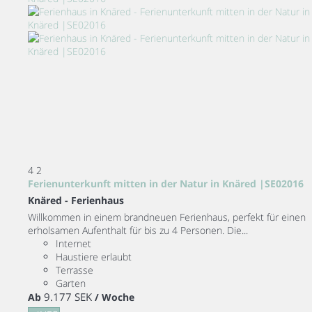
4
2
Ferienunterkunft mitten in der Natur in Knäred |SE02016
Knäred -
Ferienhaus
Willkommen in einem brandneuen Ferienhaus, perfekt für einen
erholsamen Aufenthalt für bis zu 4 Personen. Die...
Internet
Haustiere erlaubt
Terrasse
Garten
9.177 SEK
Ab
/ Woche