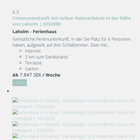
6
3
Ferienunterkunft mit tollem Naturerlebnis in der Nähe
von Laholm | SE02090
Laholm -
Ferienhaus
Gemütliche Ferienunterkunft, in der Sie Platz für 6 Personen
haben, aufgeteilt auf drei Schlafzimmer. Zwei mit...
Internet
3 km zum Sandstrand
Terrasse
Garten
7.847 SEK
Ab
/ Woche
+ INFO