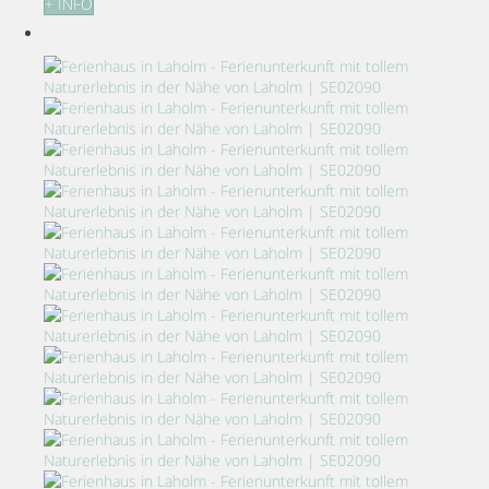
+ INFO