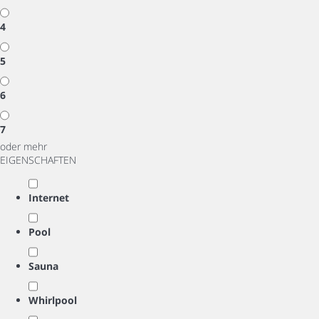
4
5
6
7
oder mehr
EIGENSCHAFTEN
Internet
Pool
Sauna
Whirlpool