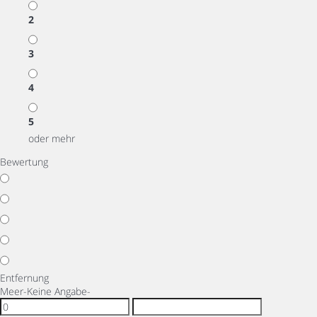
2
3
4
5
oder mehr
Bewertung
Entfernung
Meer
-Keine Angabe-