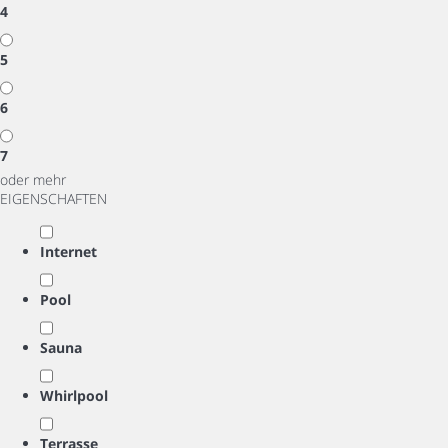
4
5
6
7
oder mehr
EIGENSCHAFTEN
Internet
Pool
Sauna
Whirlpool
Terrasse