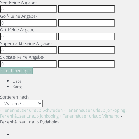
See
-Keine Angabe-
Golf
-Keine Angabe-
Ort
-Keine Angabe-
Supermarkt
-Keine Angabe-
Skipiste
-Keine Angabe-
Filter hinzufügen
Liste
Karte
Sortieren nach:
›
Ferienhäuser urlaub Schweden
›
Ferienhäuser urlaub Jönköping
›
Ferienhäuser urlaub Jönköping
›
Ferienhäuser urlaub Värnamo
›
Ferienhäuser urlaub Rydaholm