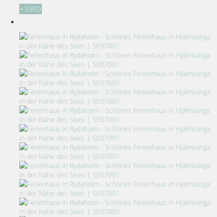
+ INFO