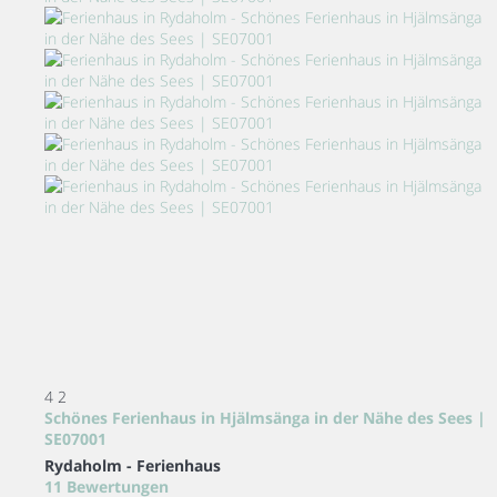
4
2
Schönes Ferienhaus in Hjälmsänga in der Nähe des Sees |
SE07001
Rydaholm -
Ferienhaus
11 Bewertungen