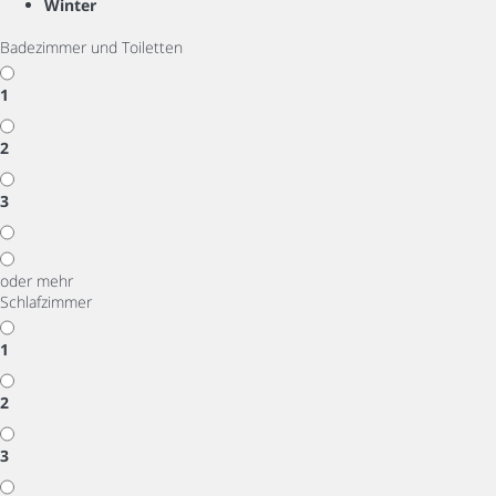
Winter
Badezimmer und Toiletten
1
2
3
oder mehr
Schlafzimmer
1
2
3