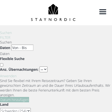
Menu
Suchen
FILTER
Suchen
Daten
Daten
Flexible Suche
Anz. Übernachtungen:
Anwenden
Sind Sie flexibel mit Ihrem Reisezeitraum?
Geben Sie Ihren
gewünschten Zeitraum an und die Dauer Ihres Urlaubsaufenthalts. Wir
werden Ihnen die beste Ferienunterkunft mit dem besten Preis
anzeigen.
Datum hinzufügen
Land