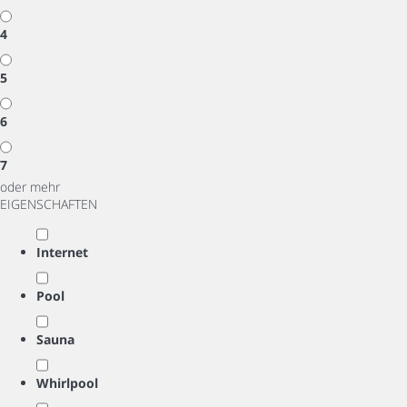
4
5
6
7
oder mehr
EIGENSCHAFTEN
Internet
Pool
Sauna
Whirlpool