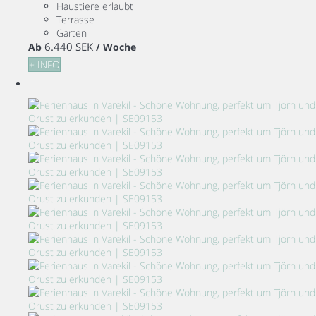
Haustiere erlaubt
Terrasse
Garten
6.440 SEK
Ab
/ Woche
+ INFO