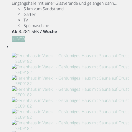
Eingangshalle mit einer Glasveranda und gelangen dann...
5 km zum Sandstrand
Garten
TV
Spülmaschine
8.281 SEK
Ab
/ Woche
+ INFO