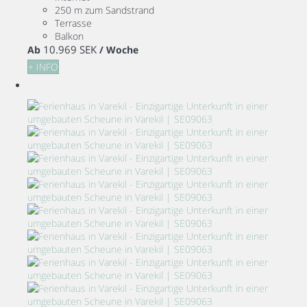
250 m zum Sandstrand
Terrasse
Balkon
10.969 SEK
Ab
/ Woche
+ INFO