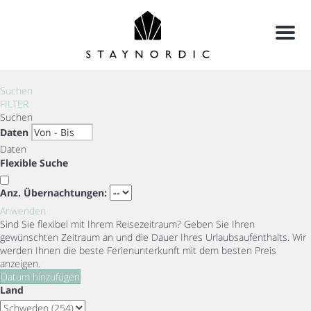
Menu
Suchen
FILTER
Suchen
Daten
Daten
Flexible Suche
Anz. Übernachtungen:
Anwenden
Sind Sie flexibel mit Ihrem Reisezeitraum?
Geben Sie Ihren
gewünschten Zeitraum an und die Dauer Ihres Urlaubsaufenthalts. Wir
werden Ihnen die beste Ferienunterkunft mit dem besten Preis
anzeigen.
Datum hinzufügen
Land