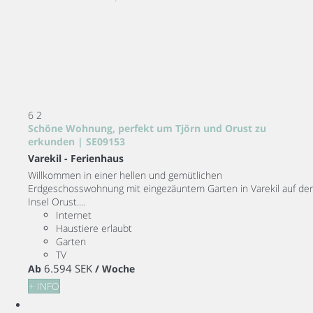
6
2
Schöne Wohnung, perfekt um Tjörn und Orust zu
erkunden | SE09153
Varekil -
Ferienhaus
Willkommen in einer hellen und gemütlichen
Erdgeschosswohnung mit eingezäuntem Garten in Varekil auf der
Insel Orust....
Internet
Haustiere erlaubt
Garten
TV
6.594 SEK
Ab
/ Woche
+ INFO