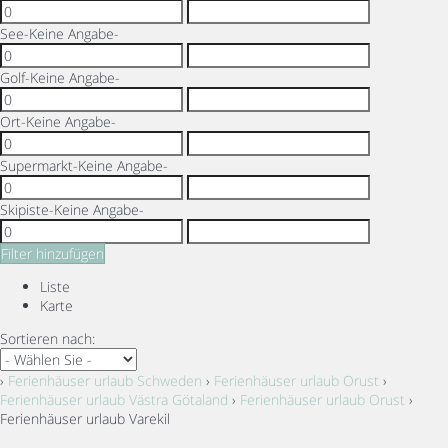
See
-Keine Angabe-
Golf
-Keine Angabe-
Ort
-Keine Angabe-
Supermarkt
-Keine Angabe-
Skipiste
-Keine Angabe-
Filter hinzufügen
Liste
Karte
Sortieren nach:
›
Ferienhäuser urlaub Schweden
›
Ferienhäuser urlaub Orust
›
Ferienhäuser urlaub Västra Götaland
›
Ferienhäuser urlaub Orust
›
Ferienhäuser urlaub Varekil