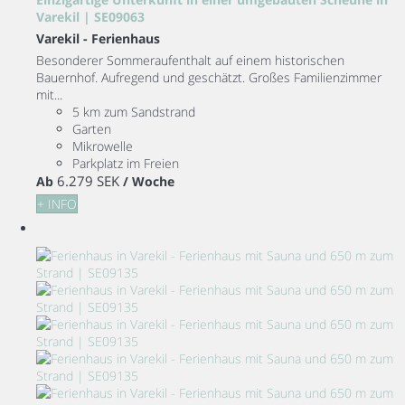
Varekil | SE09063
Varekil -
Ferienhaus
Besonderer Sommeraufenthalt auf einem historischen
Bauernhof. Aufregend und geschätzt. Großes Familienzimmer
mit...
5 km zum Sandstrand
Garten
Mikrowelle
Parkplatz im Freien
6.279 SEK
Ab
/ Woche
+ INFO