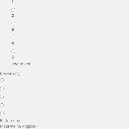
1
2
3
4
5
oder mehr
Bewertung
Entfernung
Meer
-Keine Angabe-