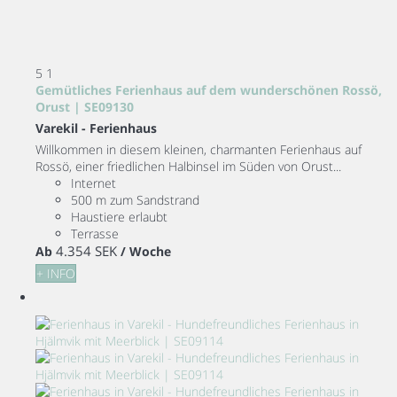
5
1
Gemütliches Ferienhaus auf dem wunderschönen Rossö,
Orust | SE09130
Varekil -
Ferienhaus
Willkommen in diesem kleinen, charmanten Ferienhaus auf
Rossö, einer friedlichen Halbinsel im Süden von Orust...
Internet
500 m zum Sandstrand
Haustiere erlaubt
Terrasse
4.354 SEK
Ab
/ Woche
+ INFO