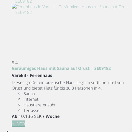
8
4
Geräumiges Haus mit Sauna auf Orust | SE09182
Varekil -
Ferienhaus
Dieses große und praktische Haus liegt im südlichen Teil von
Orust und bietet Platz für bis zu 8 Personen in 4...
Sauna
Internet
Haustiere erlaubt
Terrasse
10.136 SEK
Ab
/ Woche
+ INFO