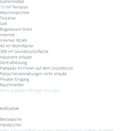
Gartenmöbel
15 m² Terrasse
Waschmaschine
Trockner
Grill
Bügeleisen/-brett
Internet
Internet
WLAN
40 m² Wohnfläche
300 m² Grundstücksfläche
Haustiere erlaubt
Zentralheizung
Parkplatz im Freien auf dem Grundstück
Partys/Veranstaltungen nicht erlaubt
Privater Eingang
Rauchmelder
Mehr anzeigen
Weniger anzeigen
exklusive
Bettwäsche
Handtücher
Mehr Eigenschaften anzeigen
Weniger Eigenschaften anzeigen