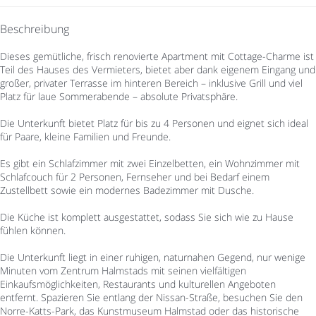
Beschreibung
Dieses gemütliche, frisch renovierte Apartment mit Cottage-Charme ist
Teil des Hauses des Vermieters, bietet aber dank eigenem Eingang und
großer, privater Terrasse im hinteren Bereich – inklusive Grill und viel
Platz für laue Sommerabende – absolute Privatsphäre.
Die Unterkunft bietet Platz für bis zu 4 Personen und eignet sich ideal
für Paare, kleine Familien und Freunde.
Es gibt ein Schlafzimmer mit zwei Einzelbetten, ein Wohnzimmer mit
Schlafcouch für 2 Personen, Fernseher und bei Bedarf einem
Zustellbett sowie ein modernes Badezimmer mit Dusche.
Die Küche ist komplett ausgestattet, sodass Sie sich wie zu Hause
fühlen können.
Die Unterkunft liegt in einer ruhigen, naturnahen Gegend, nur wenige
Minuten vom Zentrum Halmstads mit seinen vielfältigen
Einkaufsmöglichkeiten, Restaurants und kulturellen Angeboten
entfernt. Spazieren Sie entlang der Nissan-Straße, besuchen Sie den
Norre-Katts-Park, das Kunstmuseum Halmstad oder das historische