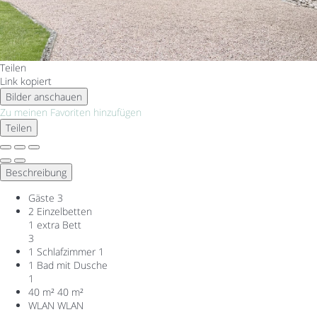
Teilen
Link kopiert
Bilder anschauen
Zu meinen Favoriten hinzufügen
Teilen
Beschreibung
Gäste
3
2 Einzelbetten
1 extra Bett
3
1 Schlafzimmer
1
1 Bad mit Dusche
1
40 m²
40 m²
WLAN
WLAN