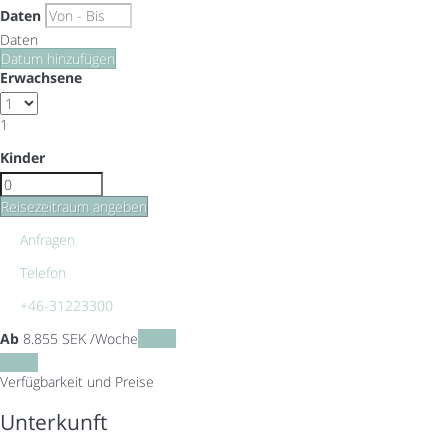
Daten
Daten
Datum hinzufügen
Erwachsene
1
Kinder
Reisezeitraum angeben
Anfragen
Telefon
+46-31223300
Ab
8.855
SEK
/Woche
Daten
Daten
Verfügbarkeit und Preise
Unterkunft