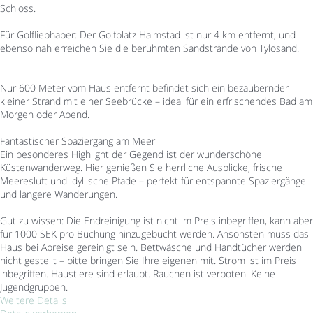
Schloss.
Für Golfliebhaber: Der Golfplatz Halmstad ist nur 4 km entfernt, und
ebenso nah erreichen Sie die berühmten Sandstrände von Tylösand.
Nur 600 Meter vom Haus entfernt befindet sich ein bezaubernder
kleiner Strand mit einer Seebrücke – ideal für ein erfrischendes Bad am
Morgen oder Abend.
Fantastischer Spaziergang am Meer
Ein besonderes Highlight der Gegend ist der wunderschöne
Küstenwanderweg. Hier genießen Sie herrliche Ausblicke, frische
Meeresluft und idyllische Pfade – perfekt für entspannte Spaziergänge
und längere Wanderungen.
Gut zu wissen: Die Endreinigung ist nicht im Preis inbegriffen, kann aber
für 1000 SEK pro Buchung hinzugebucht werden. Ansonsten muss das
Haus bei Abreise gereinigt sein. Bettwäsche und Handtücher werden
nicht gestellt – bitte bringen Sie Ihre eigenen mit. Strom ist im Preis
inbegriffen. Haustiere sind erlaubt. Rauchen ist verboten. Keine
Jugendgruppen.
Weitere Details