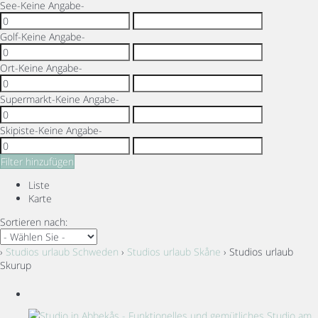
See
-Keine Angabe-
Golf
-Keine Angabe-
Ort
-Keine Angabe-
Supermarkt
-Keine Angabe-
Skipiste
-Keine Angabe-
Filter hinzufügen
Liste
Karte
Sortieren nach:
›
Studios urlaub Schweden
›
Studios urlaub Skåne
› Studios urlaub
Skurup