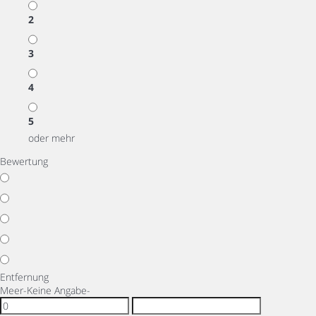
2
3
4
5
oder mehr
Bewertung
Entfernung
Meer
-Keine Angabe-