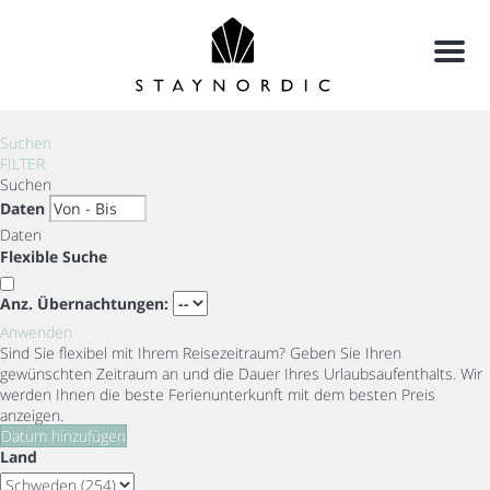
Menu
Suchen
FILTER
Suchen
Daten
Daten
Flexible Suche
Anz. Übernachtungen:
Anwenden
Sind Sie flexibel mit Ihrem Reisezeitraum?
Geben Sie Ihren
gewünschten Zeitraum an und die Dauer Ihres Urlaubsaufenthalts. Wir
werden Ihnen die beste Ferienunterkunft mit dem besten Preis
anzeigen.
Datum hinzufügen
Land