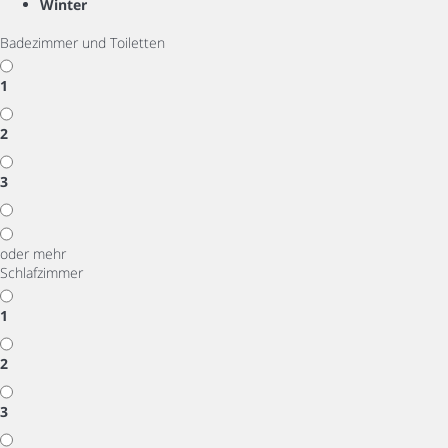
Winter
Badezimmer und Toiletten
1
2
3
oder mehr
Schlafzimmer
1
2
3