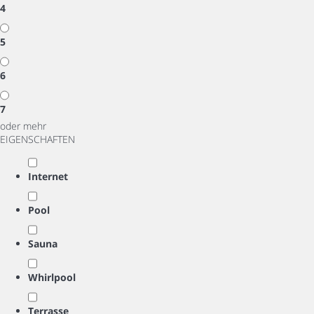
4
5
6
7
oder mehr
EIGENSCHAFTEN
Internet
Pool
Sauna
Whirlpool
Terrasse