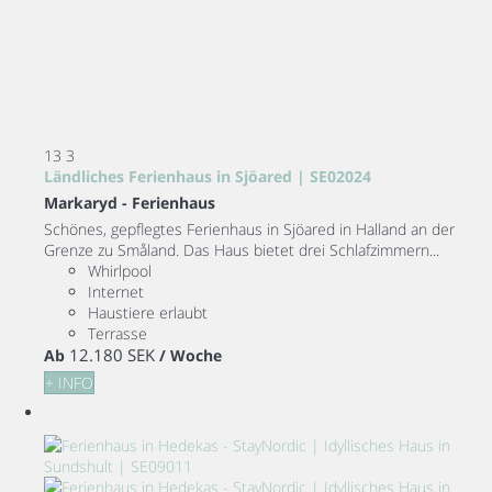
13
3
Ländliches Ferienhaus in Sjöared | SE02024
Markaryd -
Ferienhaus
Schönes, gepflegtes Ferienhaus in Sjöared in Halland an der
Grenze zu Småland. Das Haus bietet drei Schlafzimmern...
Whirlpool
Internet
Haustiere erlaubt
Terrasse
12.180 SEK
Ab
/ Woche
+ INFO