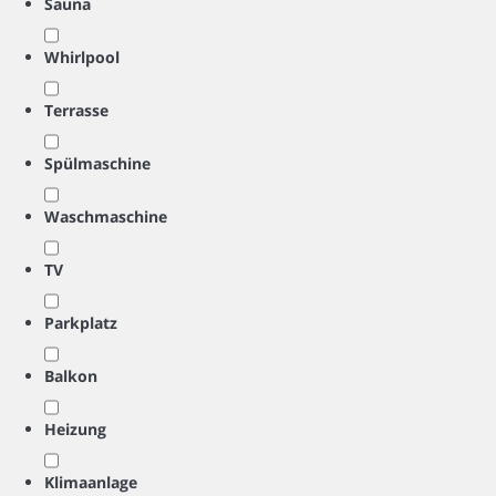
Sauna
Whirlpool
Terrasse
Spülmaschine
Waschmaschine
TV
Parkplatz
Balkon
Heizung
Klimaanlage