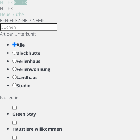
FILTER
FILTER
FILTER
Neue Suche
REFERENZ-NR. / NAME
Art der Unterkunft
Alle
Blockhütte
Ferienhaus
Ferienwohnung
Landhaus
Studio
Kategorie
Green Stay
Haustiere willkommen