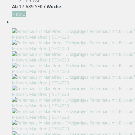
Terrasse
17.689 SEK
Ab
/ Woche
+ INFO