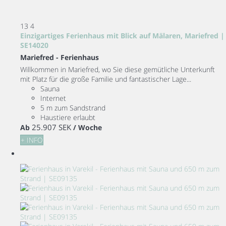
13
4
Einzigartiges Ferienhaus mit Blick auf Mälaren, Mariefred |
SE14020
Mariefred -
Ferienhaus
Willkommen in Mariefred, wo Sie diese gemütliche Unterkunft
mit Platz für die große Familie und fantastischer Lage...
Sauna
Internet
5 m zum Sandstrand
Haustiere erlaubt
25.907 SEK
Ab
/ Woche
+ INFO