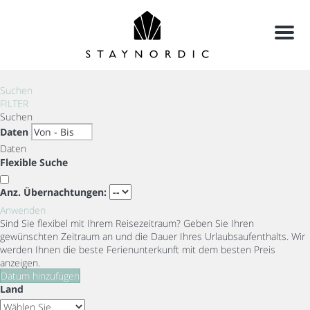
Menu
Suchen
FILTER
Suchen
Daten
Daten
Flexible Suche
Anz. Übernachtungen:
Anwenden
Sind Sie flexibel mit Ihrem Reisezeitraum?
Geben Sie Ihren
gewünschten Zeitraum an und die Dauer Ihres Urlaubsaufenthalts. Wir
werden Ihnen die beste Ferienunterkunft mit dem besten Preis
anzeigen.
Datum hinzufügen
Land