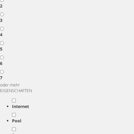
2
3
4
5
6
7
oder mehr
EIGENSCHAFTEN
Internet
Pool