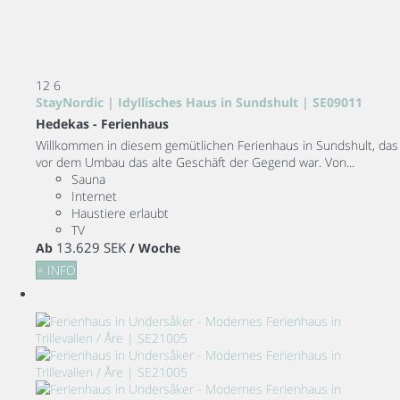
12
6
StayNordic | Idyllisches Haus in Sundshult | SE09011
Hedekas -
Ferienhaus
Willkommen in diesem gemütlichen Ferienhaus in Sundshult, das
vor dem Umbau das alte Geschäft der Gegend war. Von...
Sauna
Internet
Haustiere erlaubt
TV
13.629 SEK
Ab
/ Woche
+ INFO