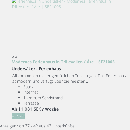
6
3
Modernes Ferienhaus in Trillevallen / Åre | SE21005
Undersåker -
Ferienhaus
Willkommen in dieser gemütlichen Trillestugan. Das Ferienhaus
ist modern und verfügt über die meisten...
Sauna
Internet
1 km zum Sandstrand
Terrasse
11.081 SEK
Ab
/ Woche
+ INFO
Anzeigen von 37 - 42 aus 42 Unterkünfte