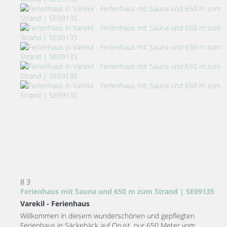
8
3
Ferienhaus mit Sauna und 650 m zum Strand | SE09135
Varekil -
Ferienhaus
Willkommen in diesem wunderschönen und gepflegten
Ferienhaus in Säckebäck auf Orust, nur 650 Meter vom