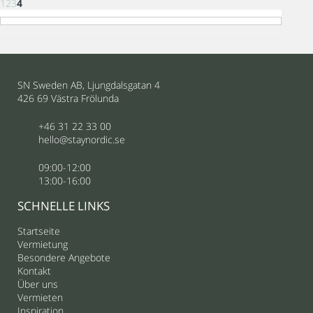
1
2
3
4
SN Sweden AB, Ljungdalsgatan 4
426 69 Västra Frölunda
+46 31 22 33 00
hello@staynordic.se
09:00-12:00
13:00-16:00
SCHNELLE LINKS
Startseite
Vermietung
Besondere Angebote
Kontakt
Über uns
Vermieten
Inspiration