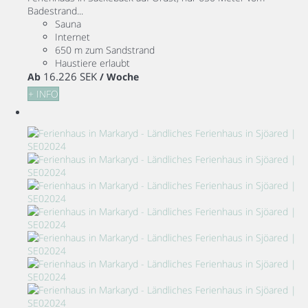
Badestrand...
Sauna
Internet
650 m zum Sandstrand
Haustiere erlaubt
16.226 SEK
Ab
/ Woche
+ INFO