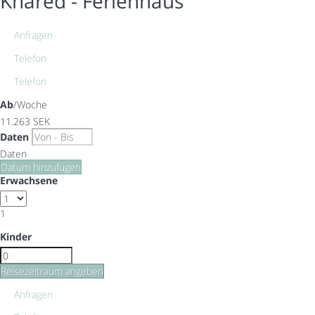
Knäred -
Ferienhaus
Anfragen
Telefon
Telefon
Ab
/Woche
11.263
SEK
Daten
Daten
Datum hinzufügen
Erwachsene
1
Kinder
Reisezeitraum angeben
Anfragen