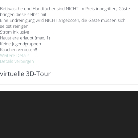
Bettwäsche und Handtücher sind NICHT im Preis inbegriffen, Gäste
bringen diese selbst mit.
Eine Endreinigung wird NICHT angeboten, die Gäste müssen sich
selbst reinigen.
Strom inklusive
Haustiere erlaubt (max. 1)
Keine Jugendgruppen
Rauchen verboten!!
Weitere Details
Details verbergen
virtuelle 3D-Tour