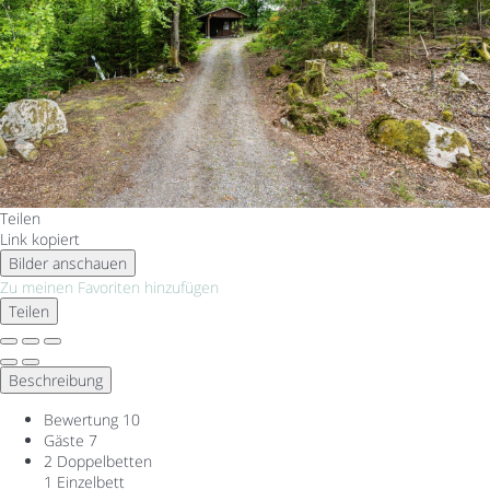
Teilen
Link kopiert
Bilder anschauen
Zu meinen Favoriten hinzufügen
Teilen
Beschreibung
Bewertung
10
Gäste
7
2 Doppelbetten
1 Einzelbett