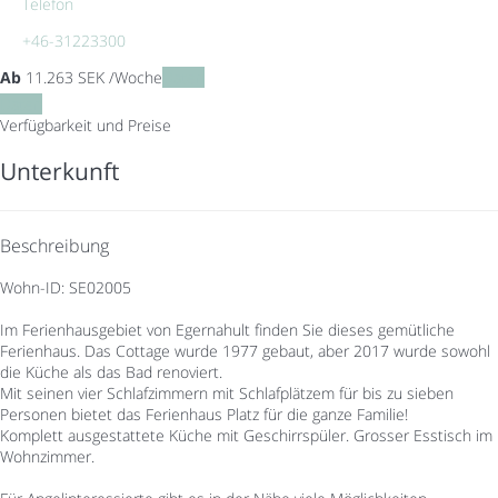
Telefon
+46-31223300
Ab
11.263
SEK
/Woche
Daten
Daten
Verfügbarkeit und Preise
Unterkunft
Beschreibung
Wohn-ID: SE02005
Im Ferienhausgebiet von Egernahult finden Sie dieses gemütliche
Ferienhaus. Das Cottage wurde 1977 gebaut, aber 2017 wurde sowohl
die Küche als das Bad renoviert.
Mit seinen vier Schlafzimmern mit Schlafplätzem für bis zu sieben
Personen bietet das Ferienhaus Platz für die ganze Familie!
Komplett ausgestattete Küche mit Geschirrspüler. Grosser Esstisch im
Wohnzimmer.