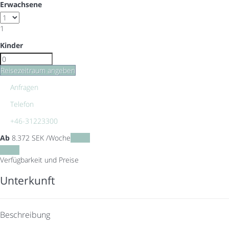
Erwachsene
1
Kinder
Reisezeitraum angeben
Anfragen
Telefon
+46-31223300
Ab
8.372
SEK
/Woche
Daten
Daten
Verfügbarkeit und Preise
Unterkunft
Beschreibung