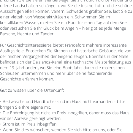
offene Landschaften schlängeln, wo Sie die frische Luft und die schöne
Aussicht genießen können. Vänern, Schwedens größter See, lädt Sie zu
einer Vielzahl von Wasseraktivitäten ein. Schwimmen Sie im
kristallklaren Wasser, mieten Sie ein Boot für einen Tag auf dem See
oder versuchen Sie Ihr Glück beim Angeln – hier gibt es jede Menge
Barsche, Hechte und Zander.
Für Geschichtsinteressierte bietet Frändefors mehrere interessante
Ausflugsziele. Entdecken Sie Kirchen und historische Gebäude, die von
der reichen Vergangenheit der Gegend zeugen. Ebenfalls in der Nähe
befindet sich der Dalslands-Kanal, eine technische Meisterleistung aus
dem 19. Jahrhundert, wo Sie eine Bootsfahrt durch die malerischen
Schleusen unternehmen und mehr über seine faszinierende
Geschichte erfahren können.
Gut zu wissen über die Unterkunft
• Bettwäsche und Handtücher sind im Haus nicht vorhanden – bitte
bringen Sie Ihre eigene mit.
• Die Endreinigung ist nicht im Preis inbegriffen, daher muss das Haus
vor der Abreise gereinigt werden.
• Strom ist im Preis inbegriffen.
• Wenn Sie dies wünschen, wenden Sie sich bitte an uns, oder Sie