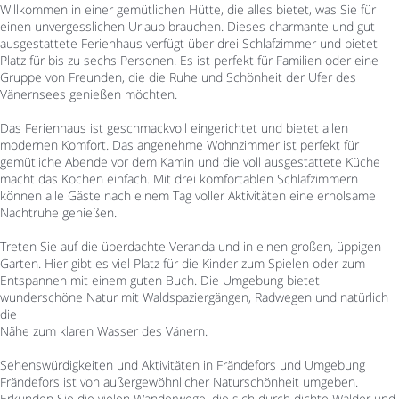
Willkommen in einer gemütlichen Hütte, die alles bietet, was Sie für
einen unvergesslichen Urlaub brauchen. Dieses charmante und gut
ausgestattete Ferienhaus verfügt über drei Schlafzimmer und bietet
Platz für bis zu sechs Personen. Es ist perfekt für Familien oder eine
Gruppe von Freunden, die die Ruhe und Schönheit der Ufer des
Vänernsees genießen möchten.
Das Ferienhaus ist geschmackvoll eingerichtet und bietet allen
modernen Komfort. Das angenehme Wohnzimmer ist perfekt für
gemütliche Abende vor dem Kamin und die voll ausgestattete Küche
macht das Kochen einfach. Mit drei komfortablen Schlafzimmern
können alle Gäste nach einem Tag voller Aktivitäten eine erholsame
Nachtruhe genießen.
Treten Sie auf die überdachte Veranda und in einen großen, üppigen
Garten. Hier gibt es viel Platz für die Kinder zum Spielen oder zum
Entspannen mit einem guten Buch. Die Umgebung bietet
wunderschöne Natur mit Waldspaziergängen, Radwegen und natürlich
die
Nähe zum klaren Wasser des Vänern.
Sehenswürdigkeiten und Aktivitäten in Frändefors und Umgebung
Frändefors ist von außergewöhnlicher Naturschönheit umgeben.
Erkunden Sie die vielen Wanderwege, die sich durch dichte Wälder und