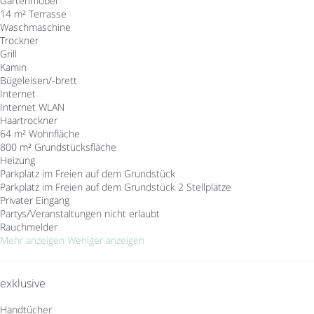
Gartenmöbel
14 m² Terrasse
Waschmaschine
Trockner
Grill
Kamin
Bügeleisen/-brett
Internet
Internet
WLAN
Haartrockner
64 m² Wohnfläche
800 m² Grundstücksfläche
Heizung
Parkplatz im Freien auf dem Grundstück
Parkplatz im Freien auf dem Grundstück
2 Stellplätze
Privater Eingang
Partys/Veranstaltungen nicht erlaubt
Rauchmelder
Mehr anzeigen
Weniger anzeigen
exklusive
Handtücher