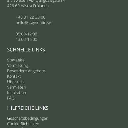
SN Sweden AB, Ljungdalsgatan 4
426 69 Västra Frölunda
+46 31 22 33 00
hello@staynordic.se
09:00-12:00
13:00-16:00
SCHNELLE LINKS
Startseite
Vermietung
Besondere Angebote
Kontakt
Über uns
Vermieten
Inspiration
FAQ
HILFREICHE LINKS
Geschäftsbedingungen
Cookie-Richtlinien