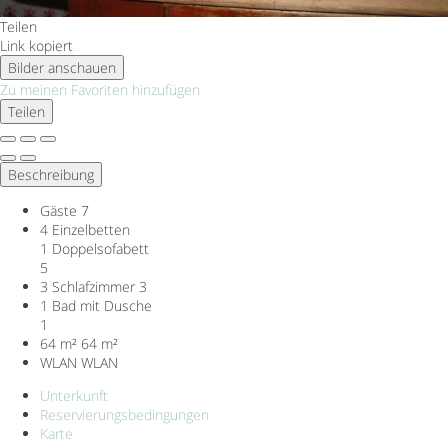
Teilen
Link kopiert
Bilder anschauen
Zu meinen Favoriten hinzufügen
Teilen
Beschreibung
Gäste
7
4 Einzelbetten
1 Doppelsofabett
5
3 Schlafzimmer
3
1 Bad mit Dusche
1
64 m²
64 m²
WLAN
WLAN
Unterkunft
Reservierungsbedingungen
Karte