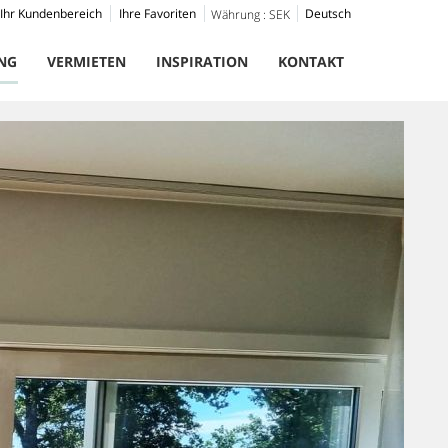
Ihr Kundenbereich
Ihre Favoriten
Deutsch
Währung :
SEK
NG
VERMIETEN
INSPIRATION
KONTAKT