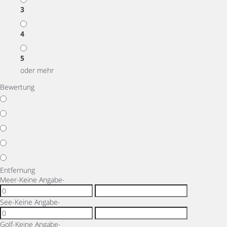
3
4
5
oder mehr
Bewertung
Entfernung
Meer
-Keine Angabe-
See
-Keine Angabe-
Golf
-Keine Angabe-