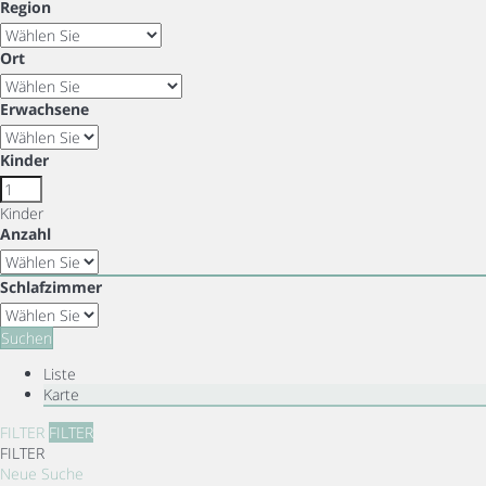
Region
Ort
Erwachsene
Kinder
Kinder
Anzahl
Schlafzimmer
Suchen
Liste
Karte
FILTER
FILTER
FILTER
Neue Suche