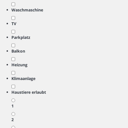
Waschmaschine
TV
Parkplatz
Balkon
Heizung
Klimaanlage
Haustiere erlaubt
1
2