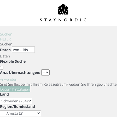
Suchen
FILTER
Suchen
Daten
Daten
Flexible Suche
Anz. Übernachtungen:
Anwenden
Sind Sie flexibel mit Ihrem Reisezeitraum?
Geben Sie Ihren gewünschten
Datum hinzufügen
Land
Region/Bundesland