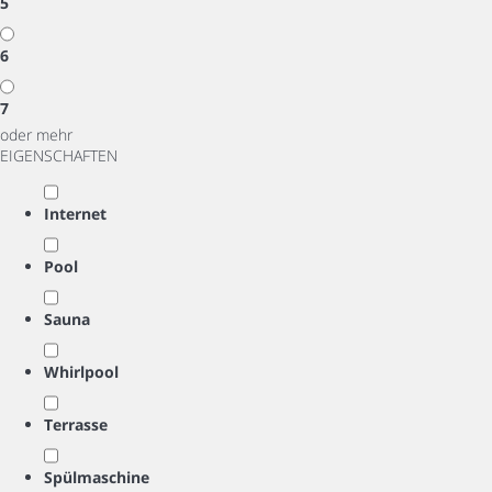
5
6
7
oder mehr
EIGENSCHAFTEN
Internet
Pool
Sauna
Whirlpool
Terrasse
Spülmaschine