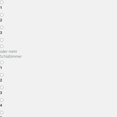
1
2
3
oder mehr
Schlafzimmer
1
2
3
4