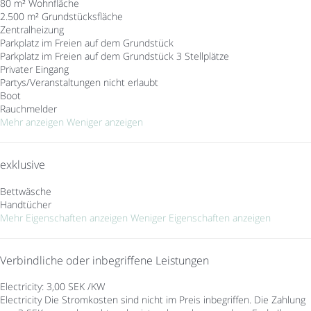
80 m² Wohnfläche
2.500 m² Grundstücksfläche
Zentralheizung
Parkplatz im Freien auf dem Grundstück
Parkplatz im Freien auf dem Grundstück
3 Stellplätze
Privater Eingang
Partys/Veranstaltungen nicht erlaubt
Boot
Rauchmelder
Mehr anzeigen
Weniger anzeigen
exklusive
Bettwäsche
Handtücher
Mehr Eigenschaften anzeigen
Weniger Eigenschaften anzeigen
Verbindliche oder inbegriffene Leistungen
Electricity: 3,00 SEK /KW
Electricity
Die Stromkosten sind nicht im Preis inbegriffen. Die Zahlung