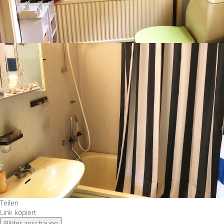
Teilen
Link kopiert
Bilder anschauen