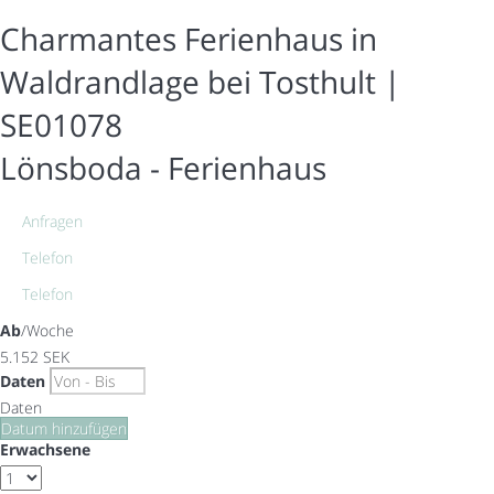
Charmantes Ferienhaus in
Waldrandlage bei Tosthult |
SE01078
Lönsboda -
Ferienhaus
Anfragen
Telefon
Telefon
Ab
/Woche
5.152
SEK
Daten
Daten
Datum hinzufügen
Erwachsene