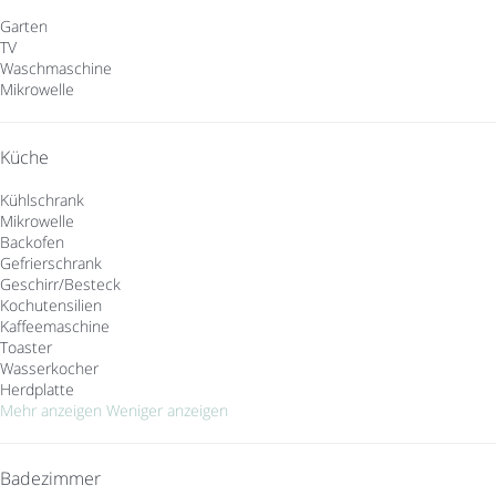
Garten
TV
Waschmaschine
Mikrowelle
Küche
Kühlschrank
Mikrowelle
Backofen
Gefrierschrank
Geschirr/Besteck
Kochutensilien
Kaffeemaschine
Toaster
Wasserkocher
Herdplatte
Mehr anzeigen
Weniger anzeigen
Badezimmer