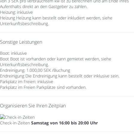
von 3 SEK pro verbrauchtem kw ist zu berechnen und am Ende Ihres
Aufenthalts direkt an den Gastgeber zu zahlen.
Heizung: inklusive
Heizung
Heizung kann bestellt oder inkludiert werden, siehe
Unterkunftsbeschreibung.
Sonstige Leistungen
Boot: inklusive
Boot
Boot ist vorhanden oder kann gemietet werden, siehe
Unterkunftsbeschreibung.
Endreinigung: 1.000,00 SEK /Buchung
Endreinigung
Die Endreinigung kann bestellt oder inklusive sein.
Parkplatz im Freien: inklusive
Parkplatz im Freien
Parkplätze sind vorhanden.
Organisieren Sie Ihren Zeitplan
Check-in-Zeiten
Samstag von 16:00 bis 20:00 Uhr