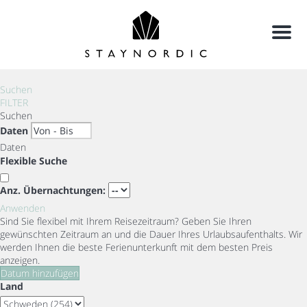
Menu
Suchen
FILTER
Suchen
Daten
Daten
Flexible Suche
Anz. Übernachtungen:
Anwenden
Sind Sie flexibel mit Ihrem Reisezeitraum?
Geben Sie Ihren
gewünschten Zeitraum an und die Dauer Ihres Urlaubsaufenthalts. Wir
werden Ihnen die beste Ferienunterkunft mit dem besten Preis
anzeigen.
Datum hinzufügen
Land