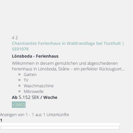
4
2
Charmantes Ferienhaus in Waldrandlage bei Tosthult |
SE01078
Lönsboda -
Ferienhaus
Willkommen in diesem gemütlichen und abgeschiedenen
Ferienhaus in Lönsboda, Skåne – ein perfekter Rückzugsort...
Garten
TV
Waschmaschine
Mikrowelle
5.152 SEK
Ab
/ Woche
+ INFO
Anzeigen von 1 - 1 aus 1 Unterkünfte
1