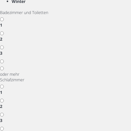
Winter
Badezimmer und Toiletten
1
2
3
oder mehr
Schlafzimmer
1
2
3