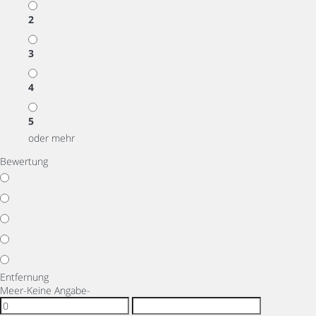
2
3
4
5
oder mehr
Bewertung
Entfernung
Meer
-Keine Angabe-