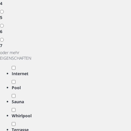
4
5
6
7
oder mehr
EIGENSCHAFTEN
Internet
Pool
Sauna
Whirlpool
Terrasse