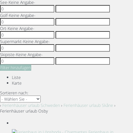
See
-Keine Angabe-
Golf
-Keine Angabe-
Ort
-Keine Angabe-
Supermarkt
-Keine Angabe-
Skipiste
-Keine Angabe-
Filter hinzufügen
Liste
Karte
Sortieren nach:
›
Ferienhäuser urlaub Schweden
›
Ferienhäuser urlaub Skåne
›
Ferienhäuser urlaub Osby