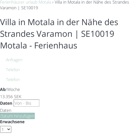
Ferienhäuser urlaub Motala
› Villa in Motala in der Nähe des Strandes
Varamon | SE10019
Villa in Motala in der Nähe des
Strandes Varamon | SE10019
Motala -
Ferienhaus
Anfragen
Telefon
Telefon
Ab
/Woche
13.356
SEK
Daten
Daten
Datum hinzufügen
Erwachsene