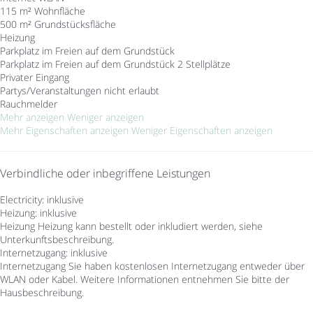
115 m² Wohnfläche
500 m² Grundstücksfläche
Heizung
Parkplatz im Freien auf dem Grundstück
Parkplatz im Freien auf dem Grundstück
2 Stellplätze
Privater Eingang
Partys/Veranstaltungen nicht erlaubt
Rauchmelder
Mehr anzeigen
Weniger anzeigen
Mehr Eigenschaften anzeigen
Weniger Eigenschaften anzeigen
Verbindliche oder inbegriffene Leistungen
Electricity: inklusive
Heizung: inklusive
Heizung
Heizung kann bestellt oder inkludiert werden, siehe
Unterkunftsbeschreibung.
Internetzugang: inklusive
Internetzugang
Sie haben kostenlosen Internetzugang entweder über
WLAN oder Kabel. Weitere Informationen entnehmen Sie bitte der
Hausbeschreibung.