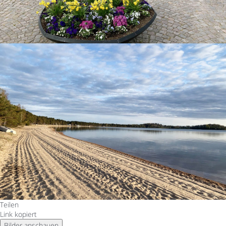
Teilen
Link kopiert
Bilder anschauen