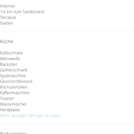
Internet
1,6 km zum Sandstrand
Terrasse
Garten
Küche
Kühlschrank
Mikrowelle
Backofen
Gefrierschrank
Spülmaschine
Geschirr/Besteck
Kochutensilien
Kaffeemaschine
Toaster
Wasserkocher
Herdplatte
Mehr anzeigen
Weniger anzeigen
Badezimmer