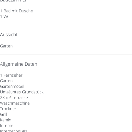
1 Bad mit Dusche
1 WC
Aussicht
Garten
Allgemeine Daten
1 Fernseher
Garten
Gartenmöbel
Umzäuntes Grundstück
28 m² Terrasse
Waschmaschine
Trockner
Grill
Kamin
Internet
Internet
WLAN