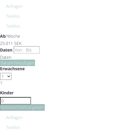
Anfragen
Telefon
Telefon
Ab
/Woche
25.011
SEK
Daten
Daten
Datum hinzufügen
Erwachsene
1
Kinder
Reisezeitraum angeben
Anfragen
Telefon