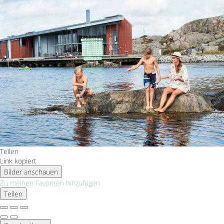
Teilen
Link kopiert
Bilder anschauen
Zu meinen Favoriten hinzufügen
Teilen