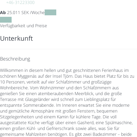
+46-31223300
Ab
25.011
SEK
/Woche
Daten
Daten
Verfügbarkeit und Preise
Unterkunft
Beschreibung
Willkommen in diesem hellen und gut geschnittenen Ferienhaus im
schönen Myggenäs auf der Insel Tjörn. Das Haus bietet Platz für bis zu
10 Personen, verteilt auf vier Schlafzimmer und großzügige
Wohnbereiche. Vom Wohnzimmer und den Schlafzimmern aus
genießen Sie einen atemberaubenden Meerblick, und die große
Terrasse mit Glasgeländer wird schnell zum Lieblingsplatz für
entspannte Sommerabende. Im Inneren erwartet Sie eine moderne
und gemütliche Atmosphäre mit großen Fenstern, bequemen
Sitzgelegenheiten und einem Kamin für kühlere Tage. Die voll
ausgestattete Küche verfügt über einen Gasherd, eine Spülmaschine,
einen großen Kühl- und Gefrierschrank sowie alles, was Sie für
gemeinsame Mahlzeiten benötigen. Es gibt zwei Badezimmer – beide