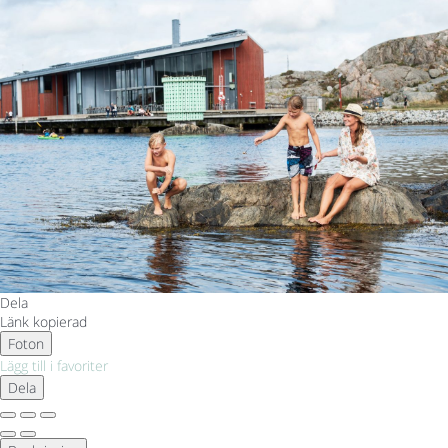
Dela
Länk kopierad
Foton
Lägg till i favoriter
Dela