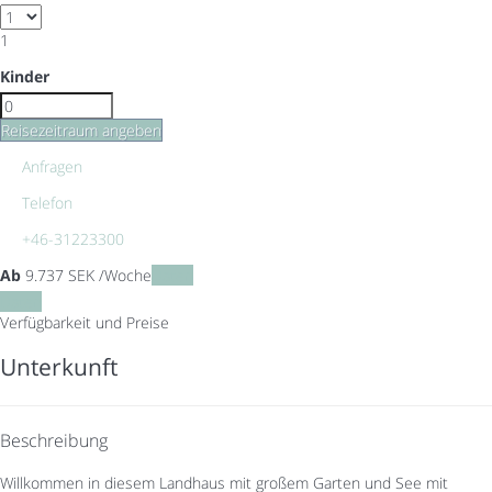
1
Kinder
Reisezeitraum angeben
Anfragen
Telefon
+46-31223300
Ab
9.737
SEK
/Woche
Daten
Daten
Verfügbarkeit und Preise
Unterkunft
Beschreibung
Willkommen in diesem Landhaus mit großem Garten und See mit