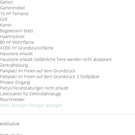
Garten
Gartenmöbel
15 m² Terrasse
Grill
Kamin
Bügeleisen/-brett
Haartrockner
80 m² Wohnfläche
4.000 m² Grundstücksfläche
Haustiere erlaubt
Haustiere erlaubt
Gefährliche Tiere werden nicht akzeptiert
Zentralheizung
Parkplatz im Freien auf dem Grundstück
Parkplatz im Freien auf dem Grundstück
3 Stellplätze
Privater Eingang
Partys/Veranstaltungen nicht erlaubt
Ladestation für Elektrofahrzeuge
Rauchmelder
Mehr anzeigen
Weniger anzeigen
exklusive