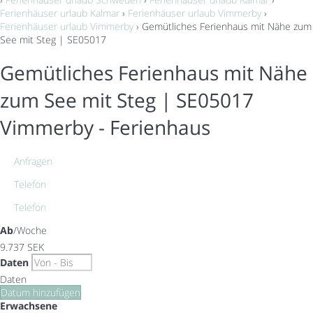
Ferienhäuser urlaub Kalmar
›
Ferienhäuser urlaub Vimmerby
›
Ferienhäuser urlaub Vimmerby
› Gemütliches Ferienhaus mit Nähe zum
See mit Steg | SE05017
Gemütliches Ferienhaus mit Nähe
zum See mit Steg | SE05017
Vimmerby -
Ferienhaus
Anfragen
Telefon
Telefon
Ab
/Woche
9.737
SEK
Daten
Daten
Datum hinzufügen
Erwachsene