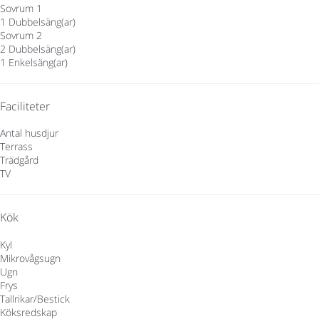
Sovrum 1
1 Dubbelsäng(ar)
Sovrum 2
2 Dubbelsäng(ar)
1 Enkelsäng(ar)
Faciliteter
Antal husdjur
Terrass
Trädgård
TV
Kök
Kyl
Mikrovågsugn
Ugn
Frys
Tallrikar/Bestick
Köksredskap