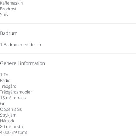
Kaffemaskin
Brödrost
Spis
Badrum
1 Badrum med dusch
Generell information
1 TV
Radio
Trädgård
Trädgårdsmöbler
15 m² terrass
Grill
Öppen spis
Strykjärn
Hårtork
80 m² boyta
4.000 m² tomt