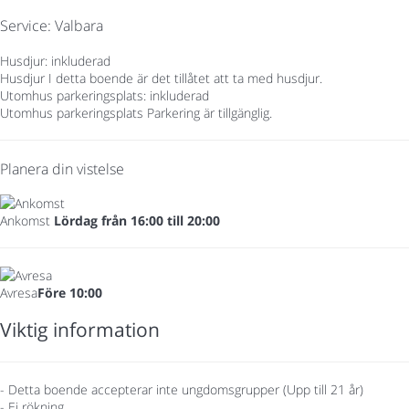
Service: Valbara
Husdjur: inkluderad
Husdjur
I detta boende är det tillåtet att ta med husdjur.
Utomhus parkeringsplats: inkluderad
Utomhus parkeringsplats
Parkering är tillgänglig.
Planera din vistelse
Ankomst
Lördag från 16:00 till 20:00
Avresa
Före 10:00
Viktig information
- Detta boende accepterar inte ungdomsgrupper (Upp till 21 år)
- Ej rökning