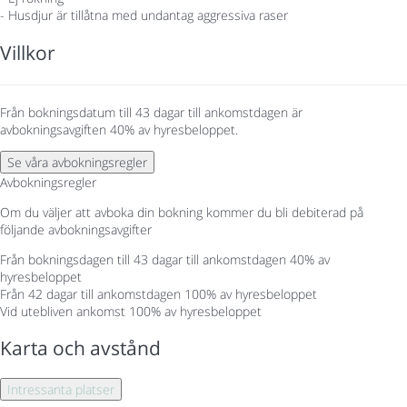
- Husdjur är tillåtna med undantag aggressiva raser
Villkor
Från bokningsdatum till 43 dagar till ankomstdagen är
avbokningsavgiften 40% av hyresbeloppet.
Se våra avbokningsregler
Avbokningsregler
Om du väljer att avboka din bokning kommer du bli debiterad på
följande avbokningsavgifter
Från bokningsdagen till 43 dagar till ankomstdagen
40% av
hyresbeloppet
Från 42 dagar till ankomstdagen
100% av hyresbeloppet
Vid utebliven ankomst
100% av hyresbeloppet
Karta och avstånd
Intressanta platser