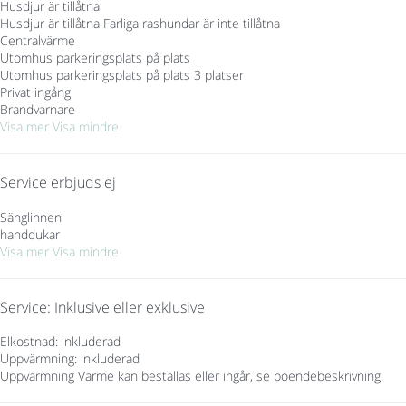
Husdjur är tillåtna
Husdjur är tillåtna
Farliga rashundar är inte tillåtna
Centralvärme
Utomhus parkeringsplats på plats
Utomhus parkeringsplats på plats
3 platser
Privat ingång
Brandvarnare
Visa mer
Visa mindre
Service erbjuds ej
Sänglinnen
handdukar
Visa mer
Visa mindre
Service: Inklusive eller exklusive
Elkostnad: inkluderad
Uppvärmning: inkluderad
Uppvärmning
Värme kan beställas eller ingår, se boendebeskrivning.