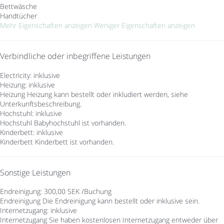
Bettwäsche
Handtücher
Mehr Eigenschaften anzeigen
Weniger Eigenschaften anzeigen
Verbindliche oder inbegriffene Leistungen
Electricity: inklusive
Heizung: inklusive
Heizung
Heizung kann bestellt oder inkludiert werden, siehe
Unterkunftsbeschreibung.
Hochstuhl: inklusive
Hochstuhl
Babyhochstuhl ist vorhanden.
Kinderbett: inklusive
Kinderbett
Kinderbett ist vorhanden.
Sonstige Leistungen
Endreinigung: 300,00 SEK /Buchung
Endreinigung
Die Endreinigung kann bestellt oder inklusive sein.
Internetzugang: inklusive
Internetzugang
Sie haben kostenlosen Internetzugang entweder über