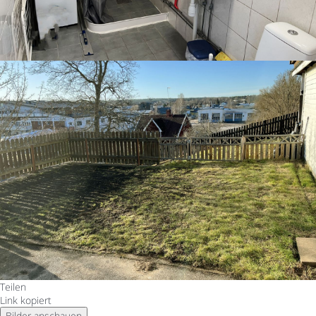
Teilen
Link kopiert
Bilder anschauen