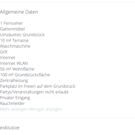
Allgemeine Daten
1 Fernseher
Gartenmöbel
Umzäuntes Grundstück
10 m² Terrasse
Waschmaschine
Grill
Internet
Internet
WLAN
56 m² Wohnfläche
100 m² Grundstücksfläche
Zentralheizung
Parkplatz im Freien auf dem Grundstück
Partys/Veranstaltungen nicht erlaubt
Privater Eingang
Rauchmelder
Mehr anzeigen
Weniger anzeigen
exklusive