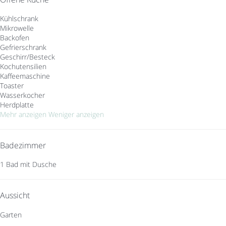
Kühlschrank
Mikrowelle
Backofen
Gefrierschrank
Geschirr/Besteck
Kochutensilien
Kaffeemaschine
Toaster
Wasserkocher
Herdplatte
Mehr anzeigen
Weniger anzeigen
Badezimmer
1 Bad mit Dusche
Aussicht
Garten