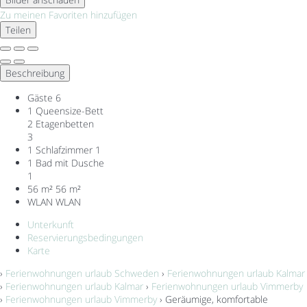
Zu meinen Favoriten hinzufügen
Teilen
Beschreibung
Gäste
6
1 Queensize-Bett
2 Etagenbetten
3
1 Schlafzimmer
1
1 Bad mit Dusche
1
56 m²
56 m²
WLAN
WLAN
Unterkunft
Reservierungsbedingungen
Karte
›
Ferienwohnungen urlaub Schweden
›
Ferienwohnungen urlaub Kalmar
›
Ferienwohnungen urlaub Kalmar
›
Ferienwohnungen urlaub Vimmerby
›
Ferienwohnungen urlaub Vimmerby
› Geräumige, komfortable