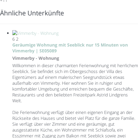
+11
Ähnliche Unterkünfte
6
2
Geräumige Wohnung mit Seeblick nur 15 Minuten von
Vimmerby | SE05089
Vimmerby -
Wohnung
Willkommen in dieser charmanten Ferienwohnung mit herrlichem
Seeblick. Sie befindet sich im Obergeschoss der Villa des
Eigentümers auf einem malerischen Seegrundstück etwas
außerhalb von Vimmerby. Hier wohnen Sie in ruhiger und
komfortabler Umgebung und erreichen bequem die Geschäfte,
Restaurants und den beliebten Freizeitpark Astrid Lindgrens
Welt.
Die Ferienwohnung verfügt über einen eigenen Eingang an der
Rückseite des Hauses und bietet viel Platz für die ganze Familie.
Sie verfügt über vier Zimmer und eine geräumige, gut
ausgestattete Küche, ein Wohnzimmer mit Schlafsofa, ein
Esszimmer mit Zugang zum Balkon mit Seeblick sowie zwei