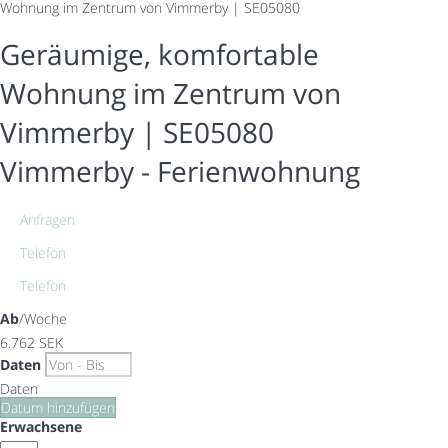
Wohnung im Zentrum von Vimmerby | SE05080
Geräumige, komfortable
Wohnung im Zentrum von
Vimmerby | SE05080
Vimmerby -
Ferienwohnung
Anfragen
Telefon
Telefon
Ab
/Woche
6.762
SEK
Daten
Daten
Datum hinzufügen
Erwachsene