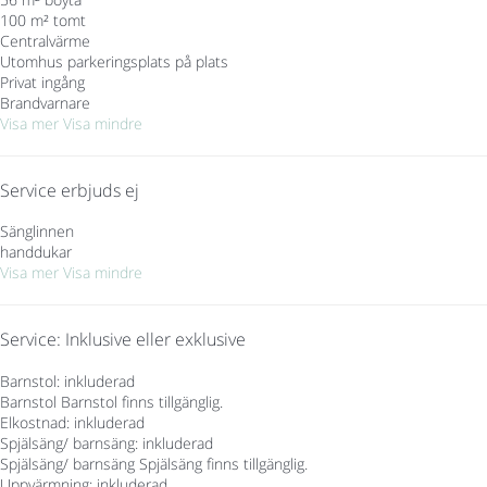
100 m² tomt
Centralvärme
Utomhus parkeringsplats på plats
Privat ingång
Brandvarnare
Visa mer
Visa mindre
Service erbjuds ej
Sänglinnen
handdukar
Visa mer
Visa mindre
Service: Inklusive eller exklusive
Barnstol: inkluderad
Barnstol
Barnstol finns tillgänglig.
Elkostnad: inkluderad
Spjälsäng/ barnsäng: inkluderad
Spjälsäng/ barnsäng
Spjälsäng finns tillgänglig.
Uppvärmning: inkluderad