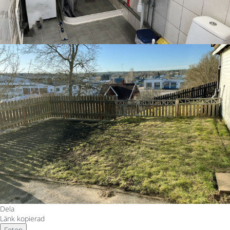
Dela
Länk kopierad
Foton