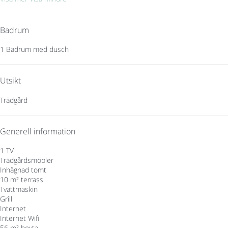
Badrum
1 Badrum med dusch
Utsikt
Trädgård
Generell information
1 TV
Trädgårdsmöbler
Inhägnad tomt
10 m² terrass
Tvättmaskin
Grill
Internet
Internet
Wifi
56 m² boyta