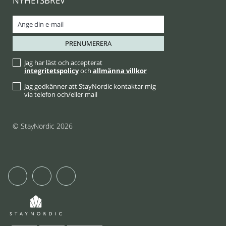
NYHETSBREV
Jag har läst och accepterat
integritetspolicy
och
allmänna villkor
Jag godkänner att StayNordic kontaktar mig
via telefon och/eller mail
© StayNordic 2026