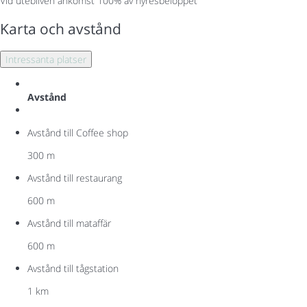
Vid utebliven ankomst
100% av hyresbeloppet
Karta och avstånd
Intressanta platser
Avstånd
Avstånd till Coffee shop
300 m
Avstånd till restaurang
600 m
Avstånd till mataffär
600 m
Avstånd till tågstation
1 km