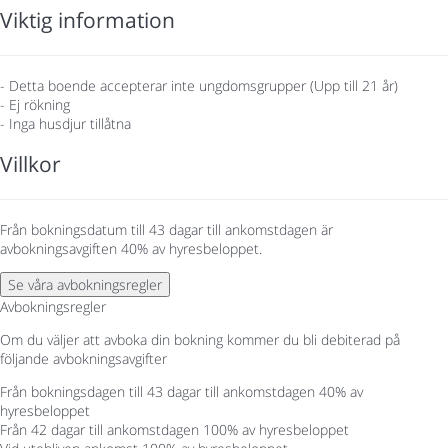
Viktig information
- Detta boende accepterar inte ungdomsgrupper (Upp till 21 år)
- Ej rökning
- Inga husdjur tillåtna
Villkor
Från bokningsdatum till 43 dagar till ankomstdagen är
avbokningsavgiften 40% av hyresbeloppet.
Se våra avbokningsregler
Avbokningsregler
Om du väljer att avboka din bokning kommer du bli debiterad på
följande avbokningsavgifter
Från bokningsdagen till 43 dagar till ankomstdagen
40% av
hyresbeloppet
Från 42 dagar till ankomstdagen
100% av hyresbeloppet