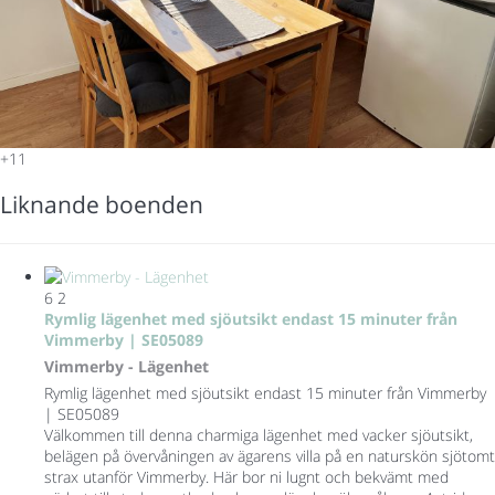
+11
Liknande boenden
6
2
Rymlig lägenhet med sjöutsikt endast 15 minuter från
Vimmerby | SE05089
Vimmerby -
Lägenhet
Rymlig lägenhet med sjöutsikt endast 15 minuter från Vimmerby
| SE05089
Välkommen till denna charmiga lägenhet med vacker sjöutsikt,
belägen på övervåningen av ägarens villa på en naturskön sjötomt
strax utanför Vimmerby. Här bor ni lugnt och bekvämt med