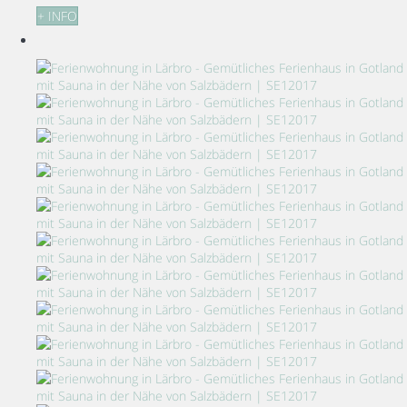
+ INFO