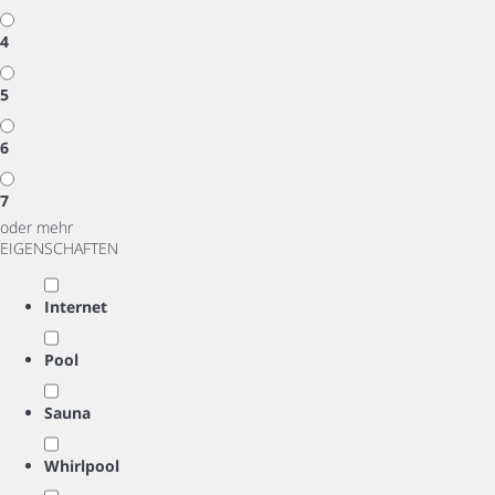
4
5
6
7
oder mehr
EIGENSCHAFTEN
Internet
Pool
Sauna
Whirlpool