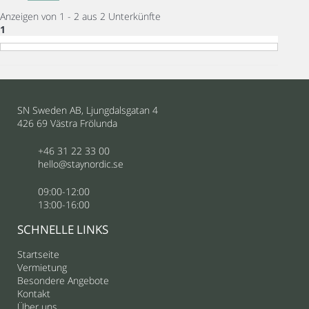
Anzeigen von 1 - 2 aus 2 Unterkünfte
1
SN Sweden AB, Ljungdalsgatan 4
426 69 Västra Frölunda
+46 31 22 33 00
hello@staynordic.se
09:00-12:00
13:00-16:00
SCHNELLE LINKS
Startseite
Vermietung
Besondere Angebote
Kontakt
Über uns