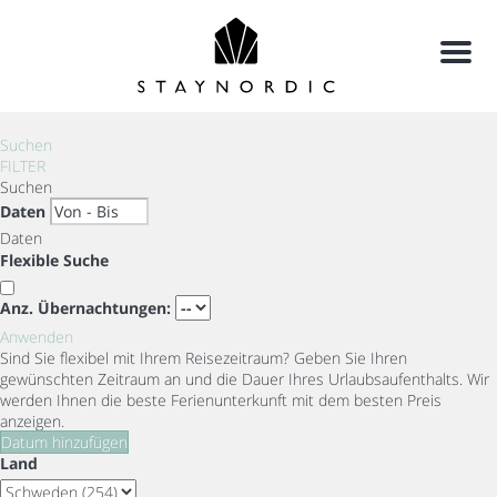
Menu
Suchen
FILTER
Suchen
Daten
Daten
Flexible Suche
Anz. Übernachtungen:
Anwenden
Sind Sie flexibel mit Ihrem Reisezeitraum?
Geben Sie Ihren
gewünschten Zeitraum an und die Dauer Ihres Urlaubsaufenthalts. Wir
werden Ihnen die beste Ferienunterkunft mit dem besten Preis
anzeigen.
Datum hinzufügen
Land