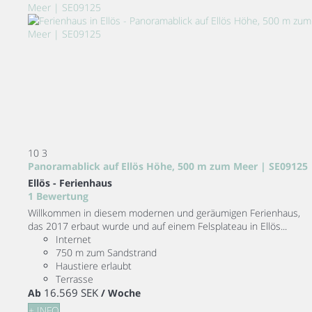
10
3
Panoramablick auf Ellös Höhe, 500 m zum Meer | SE09125
Ellös -
Ferienhaus
1 Bewertung
Willkommen in diesem modernen und geräumigen Ferienhaus,
das 2017 erbaut wurde und auf einem Felsplateau in Ellös...
Internet
750 m zum Sandstrand
Haustiere erlaubt
Terrasse
16.569 SEK
Ab
/ Woche
+ INFO