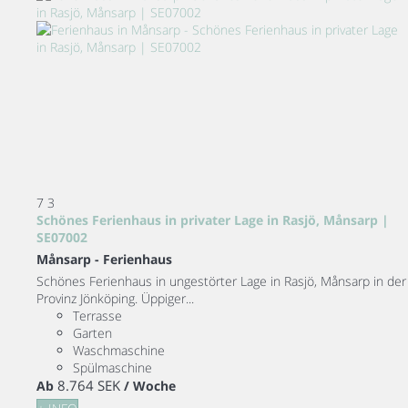
7
3
Schönes Ferienhaus in privater Lage in Rasjö, Månsarp |
SE07002
Månsarp -
Ferienhaus
Schönes Ferienhaus in ungestörter Lage in Rasjö, Månsarp in der
Provinz Jönköping. Üppiger...
Terrasse
Garten
Waschmaschine
Spülmaschine
8.764 SEK
Ab
/ Woche