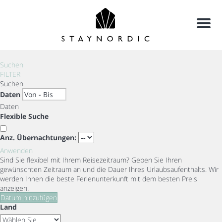
Menu
Suchen
FILTER
Suchen
Daten
Daten
Flexible Suche
Anz. Übernachtungen:
Anwenden
Sind Sie flexibel mit Ihrem Reisezeitraum?
Geben Sie Ihren
gewünschten Zeitraum an und die Dauer Ihres Urlaubsaufenthalts. Wir
werden Ihnen die beste Ferienunterkunft mit dem besten Preis
anzeigen.
Datum hinzufügen
Land