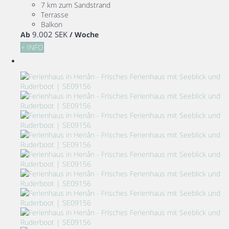
7 km zum Sandstrand
Terrasse
Balkon
9.002 SEK
Ab
/ Woche
+ INFO