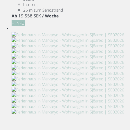
Internet
25 m zum Sandstrand
19.558 SEK
Ab
/ Woche
+ INFO