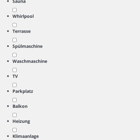
Sauna
Whirlpool
Terrasse
Spülmaschine
Waschmaschine
TV
Parkplatz
Balkon
Heizung
Klimaanlage