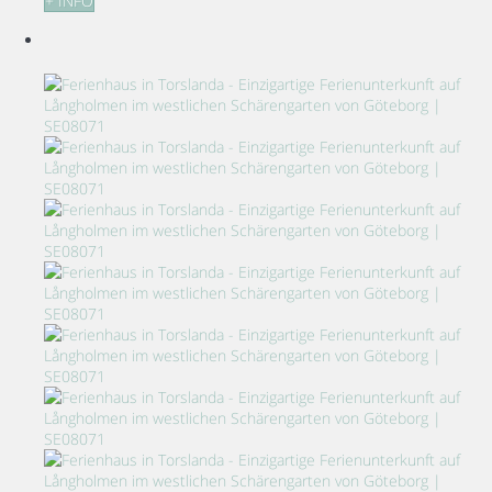
+ INFO