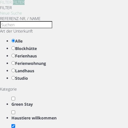
FILTER
FILTER
FILTER
Neue Suche
REFERENZ-NR. / NAME
Art der Unterkunft
Alle
Blockhütte
Ferienhaus
Ferienwohnung
Landhaus
Studio
Kategorie
Green Stay
Haustiere willkommen