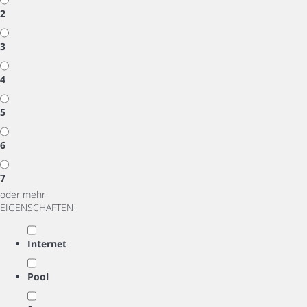
2
3
4
5
6
7
oder mehr
EIGENSCHAFTEN
Internet
Pool