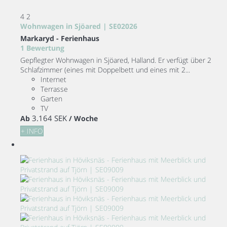
4
2
Wohnwagen in Sjöared | SE02026
Markaryd -
Ferienhaus
1 Bewertung
Gepflegter Wohnwagen in Sjöared, Halland. Er verfügt über 2
Schlafzimmer (eines mit Doppelbett und eines mit 2...
Internet
Terrasse
Garten
TV
3.164 SEK
Ab
/ Woche
+ INFO