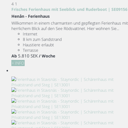
4
1
Frisches Ferienhaus mit Seeblick und Ruderboot | SE09156
Henån -
Ferienhaus
Willkommen in einem charmanten und gepflegten Ferienhaus mit
herrlichem Blick auf den See Rödsvattnet. Hier wohnen Sie...
Internet
8 km zum Sandstrand
Haustiere erlaubt
Terrasse
5.810 SEK
Ab
/ Woche
+ INFO