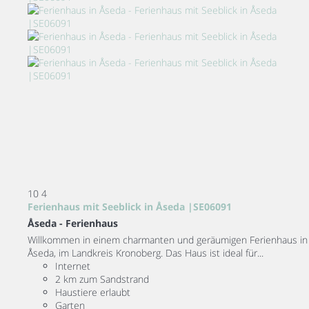
10
4
Ferienhaus mit Seeblick in Åseda |SE06091
Åseda -
Ferienhaus
Willkommen in einem charmanten und geräumigen Ferienhaus in
Åseda, im Landkreis Kronoberg. Das Haus ist ideal für...
Internet
2 km zum Sandstrand
Haustiere erlaubt
Garten