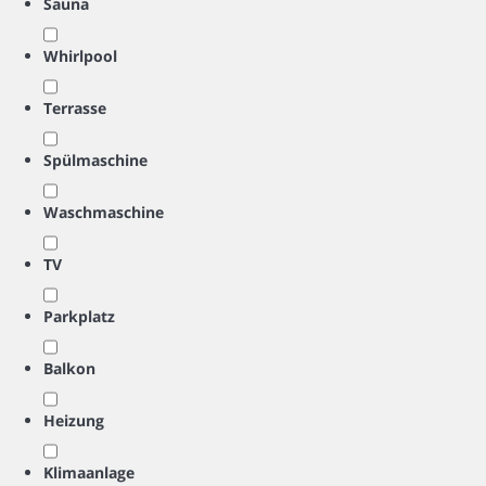
Sauna
Whirlpool
Terrasse
Spülmaschine
Waschmaschine
TV
Parkplatz
Balkon
Heizung
Klimaanlage