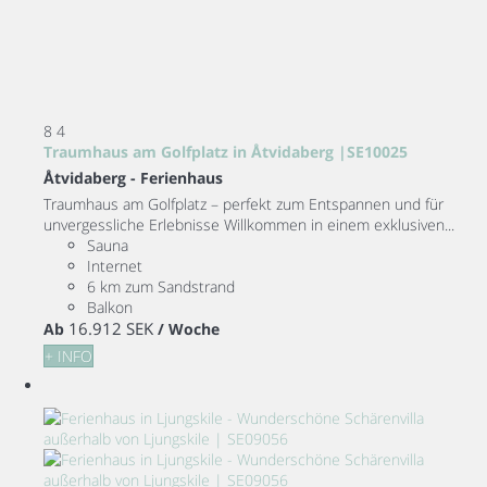
8
4
Traumhaus am Golfplatz in Åtvidaberg |SE10025
Åtvidaberg -
Ferienhaus
Traumhaus am Golfplatz – perfekt zum Entspannen und für
unvergessliche Erlebnisse Willkommen in einem exklusiven...
Sauna
Internet
6 km zum Sandstrand
Balkon
16.912 SEK
Ab
/ Woche
+ INFO