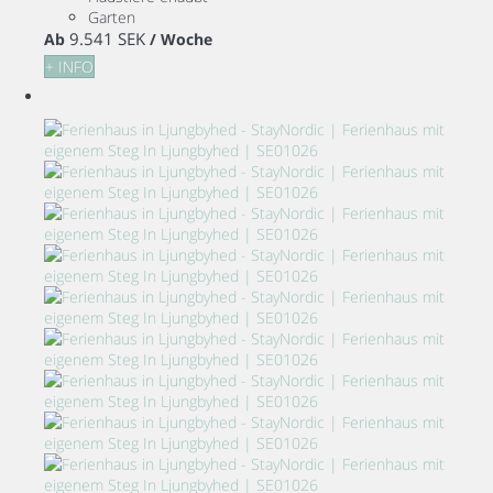
Garten
9.541 SEK
Ab
/ Woche
+ INFO