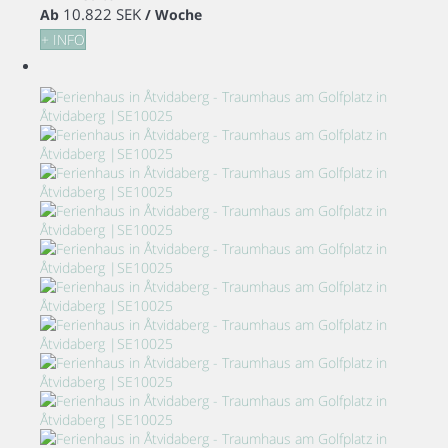
10.822 SEK
Ab
/ Woche
+ INFO