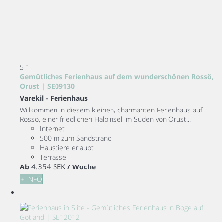
5
1
Gemütliches Ferienhaus auf dem wunderschönen Rossö,
Orust | SE09130
Varekil -
Ferienhaus
Willkommen in diesem kleinen, charmanten Ferienhaus auf
Rossö, einer friedlichen Halbinsel im Süden von Orust...
Internet
500 m zum Sandstrand
Haustiere erlaubt
Terrasse
4.354 SEK
Ab
/ Woche
+ INFO