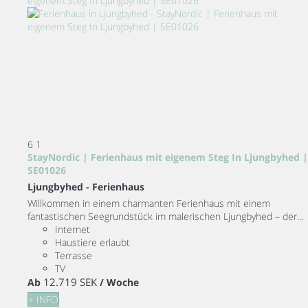
6
1
StayNordic | Ferienhaus mit eigenem Steg In Ljungbyhed |
SE01026
Ljungbyhed -
Ferienhaus
Willkommen in einem charmanten Ferienhaus mit einem
fantastischen Seegrundstück im malerischen Ljungbyhed – der...
Internet
Haustiere erlaubt
Terrasse
TV
12.719 SEK
Ab
/ Woche
+ INFO