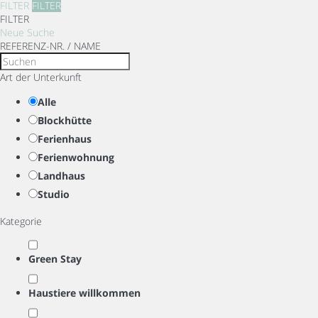
FILTER
FILTER
FILTER
Neue Suche
REFERENZ-NR. / NAME
Art der Unterkunft
Alle
Blockhütte
Ferienhaus
Ferienwohnung
Landhaus
Studio
Kategorie
Green Stay
Haustiere willkommen