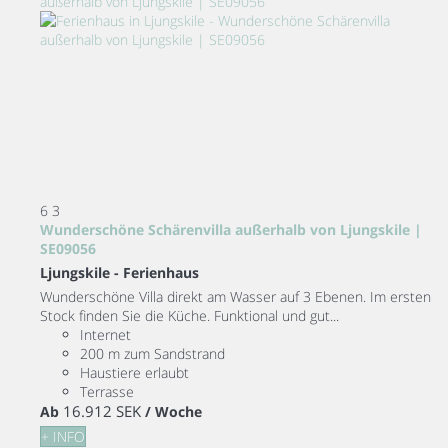
6
3
Wunderschöne Schärenvilla außerhalb von Ljungskile |
SE09056
Ljungskile -
Ferienhaus
Wunderschöne Villa direkt am Wasser auf 3 Ebenen. Im ersten
Stock finden Sie die Küche. Funktional und gut...
Internet
200 m zum Sandstrand
Haustiere erlaubt
Terrasse
16.912 SEK
Ab
/ Woche
+ INFO