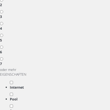
2
3
4
5
6
7
oder mehr
EIGENSCHAFTEN
Internet
Pool