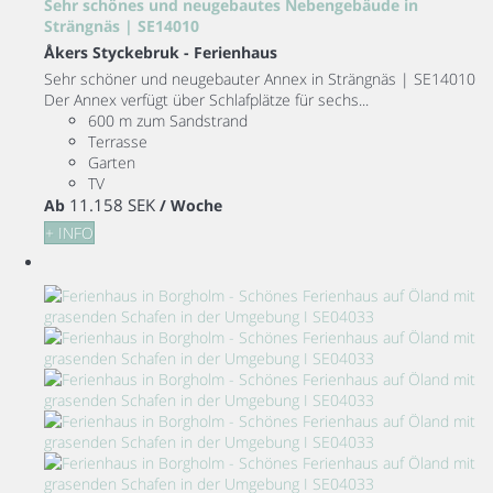
Sehr schönes und neugebautes Nebengebäude in
Strängnäs | SE14010
Åkers Styckebruk -
Ferienhaus
Sehr schöner und neugebauter Annex in Strängnäs | SE14010
Der Annex verfügt über Schlafplätze für sechs...
600 m zum Sandstrand
Terrasse
Garten
TV
11.158 SEK
Ab
/ Woche
+ INFO