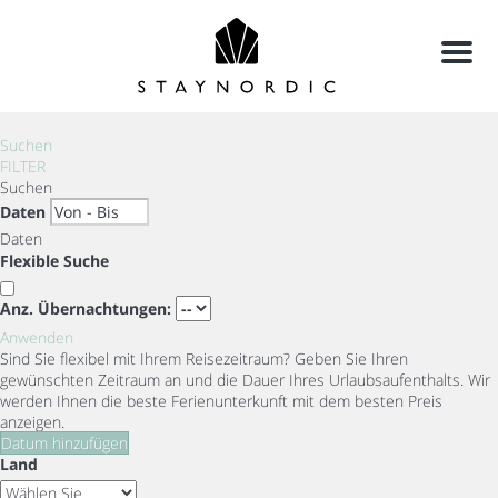
Menu
Suchen
FILTER
Suchen
Daten
Daten
Flexible Suche
Anz. Übernachtungen:
Anwenden
Sind Sie flexibel mit Ihrem Reisezeitraum?
Geben Sie Ihren
gewünschten Zeitraum an und die Dauer Ihres Urlaubsaufenthalts. Wir
werden Ihnen die beste Ferienunterkunft mit dem besten Preis
anzeigen.
Datum hinzufügen
Land