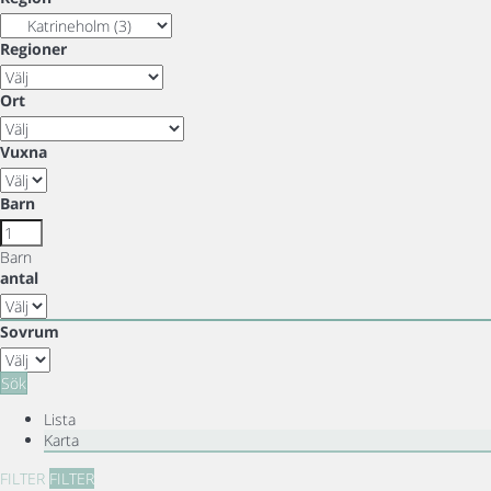
Regioner
Ort
Vuxna
Barn
Barn
antal
Sovrum
Sök
Lista
Karta
FILTER
FILTER