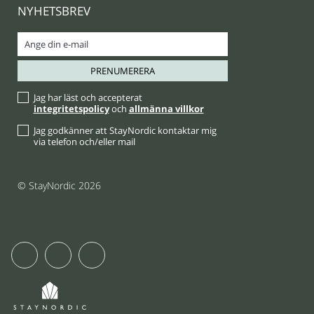
NYHETSBREV
Jag har läst och accepterat
integritetspolicy
och
allmänna villkor
Jag godkänner att StayNordic kontaktar mig
via telefon och/eller mail
© StayNordic 2026