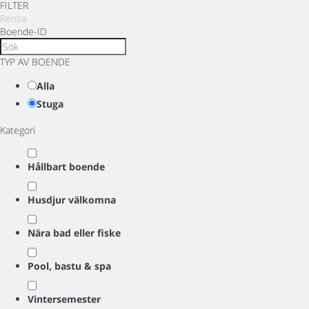
FILTER
Rensa
Boende-ID
TYP AV BOENDE
Alla
Stuga
Kategori
Hållbart boende
Husdjur välkomna
Nära bad eller fiske
Pool, bastu & spa
Vintersemester