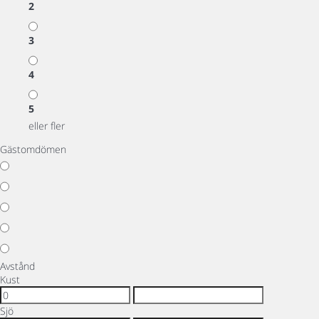
2
3
4
5
eller fler
Gästomdömen
Avstånd
Kust
Sjö