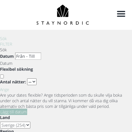
Meny
Sök
FILTER
Sök
Datum
Datum
Flexibel sökning
Antal nätter:
Ange
Are your dates flexible?
Ange tidsperioden som du skulle vilja boka
under och antal nätter du vill stanna. Vi kommer då visa dig olika
alternativ och bästa pris som är tillgänliga under vald period.
Lägg till datum
Land
Region