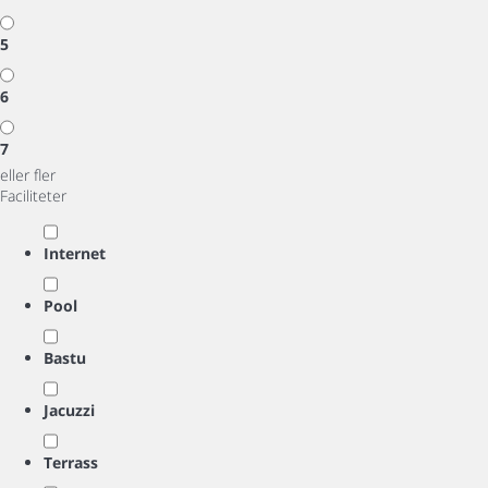
5
6
7
eller fler
Faciliteter
Internet
Pool
Bastu
Jacuzzi
Terrass