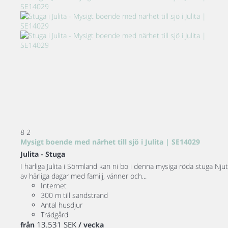
8
2
Mysigt boende med närhet till sjö i Julita | SE14029
Julita -
Stuga
I härliga Julita i Sörmland kan ni bo i denna mysiga röda stuga Njut
av härliga dagar med familj, vänner och...
Internet
300 m till sandstrand
Antal husdjur
Trädgård
13.531 SEK
från
/ vecka