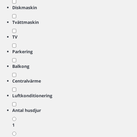
Diskmaskin
Tvättmaskin
TV
Parkering
Balkong
Centralvärme
Luftkonditionering
Antal husdjur
1