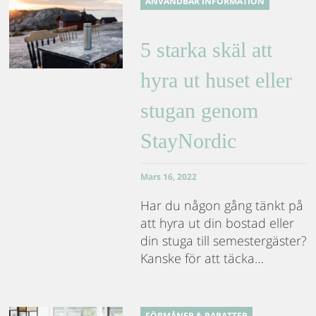
ANVÄNDBAR INFORMATION
5 starka skäl att
hyra ut huset eller
stugan genom
StayNordic
Mars 16, 2022
Har du någon gång tänkt på
att hyra ut din bostad eller
din stuga till semestergäster?
Kanske för att täcka…
FÖRMÅNER & RABATTER