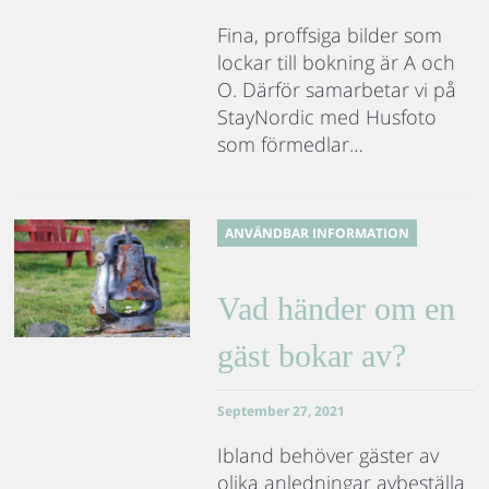
Fina, proffsiga bilder som
lockar till bokning är A och
O. Därför samarbetar vi på
StayNordic med Husfoto
som förmedlar…
ANVÄNDBAR INFORMATION
Vad händer om en
gäst bokar av?
September 27, 2021
Ibland behöver gäster av
olika anledningar avbeställa