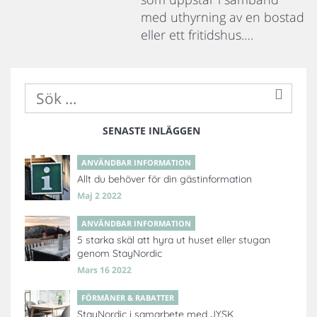
med uthyrning av en bostad
eller ett fritidshus….
SENASTE INLÄGGEN
ANVÄNDBAR INFORMATION
Allt du behöver för din gästinformation
Maj 2 2022
ANVÄNDBAR INFORMATION
5 starka skäl att hyra ut huset eller stugan
genom StayNordic
Mars 16 2022
FÖRMÅNER & RABATTER
StayNordic i samarbete med JYSK