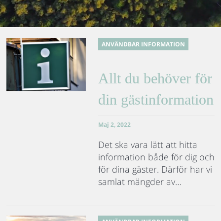
ANVÄNDBAR INFORMATION
Allt du behöver för
din gästinformation
Maj 2, 2022
Det ska vara lätt att hitta
information både för dig och
för dina gäster. Därför har vi
samlat mängder av…