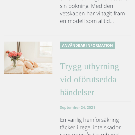
sin bokning. Med den
vetskapen har vi tagit fram
en modell som alltid…
ANVÄNDBAR INFORMATION
Trygg uthyrning
vid oförutsedda
händelser
September 24, 2021
En vanlig hemförsäkring
täcker i regel inte skador
som uppstår i samband