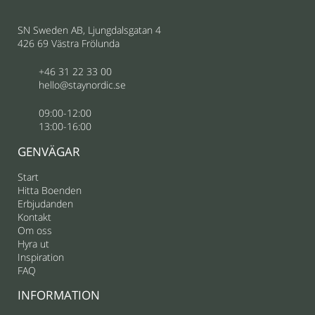
SN Sweden AB, Ljungdalsgatan 4
426 69 Västra Frölunda
+46 31 22 33 00
hello@staynordic.se
09:00-12:00
13:00-16:00
GENVÄGAR
Start
Hitta Boenden
Erbjudanden
Kontakt
Om oss
Hyra ut
Inspiration
FAQ
INFORMATION