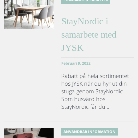
StayNordic i
samarbete med
JYSK
Februari 9, 2022
Rabatt på hela sortimentet
hos JYSK när du hyr ut din
stuga genom StayNordic
Som husvärd hos
StayNordic får du…
ANVÄNDBAR INFORMATION