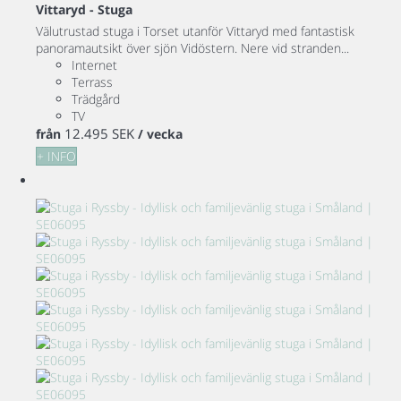
Vittaryd -
Stuga
Välutrustad stuga i Torset utanför Vittaryd med fantastisk
panoramautsikt över sjön Vidöstern. Nere vid stranden...
Internet
Terrass
Trädgård
TV
12.495 SEK
från
/ vecka
+ INFO