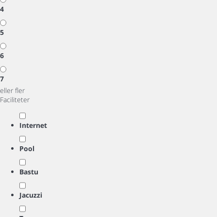
4
5
6
7
eller fler
Faciliteter
Internet
Pool
Bastu
Jacuzzi