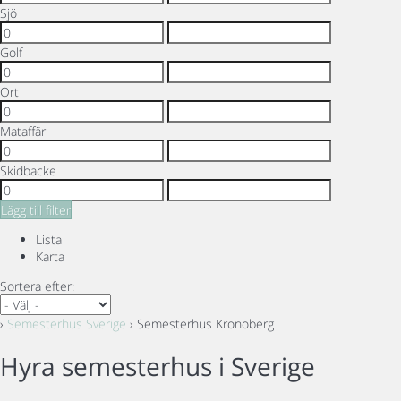
Sjö
Golf
Ort
Mataffär
Skidbacke
Lägg till filter
Lista
Karta
Sortera efter:
›
Semesterhus Sverige
› Semesterhus Kronoberg
Hyra semesterhus i Sverige