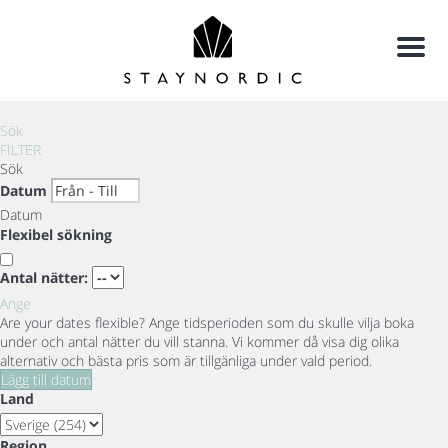
Meny
Sök
FILTER
Sök
Datum
Datum
Flexibel sökning
Antal nätter:
Ange
Are your dates flexible?
Ange tidsperioden som du skulle vilja boka
under och antal nätter du vill stanna. Vi kommer då visa dig olika
alternativ och bästa pris som är tillgänliga under vald period.
Lägg till datum
Land
Region