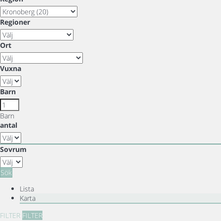
Regioner
Ort
Vuxna
Barn
Barn
antal
Sovrum
Sök
Lista
Karta
FILTER
FILTER