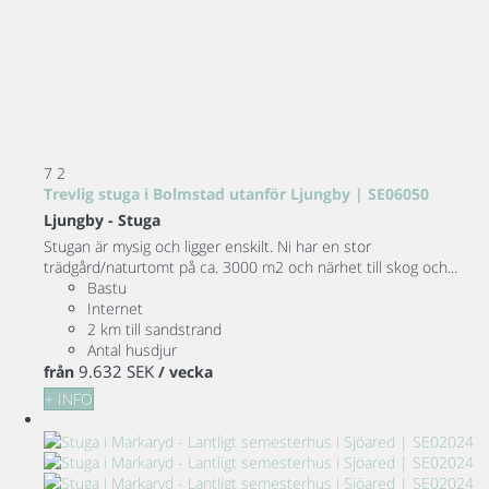
7
2
Trevlig stuga i Bolmstad utanför Ljungby | SE06050
Ljungby -
Stuga
Stugan är mysig och ligger enskilt. Ni har en stor
trädgård/naturtomt på ca. 3000 m2 och närhet till skog och...
Bastu
Internet
2 km till sandstrand
Antal husdjur
9.632 SEK
från
/ vecka
+ INFO