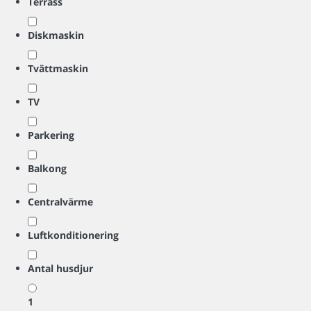
Terrass
Diskmaskin
Tvättmaskin
TV
Parkering
Balkong
Centralvärme
Luftkonditionering
Antal husdjur
1