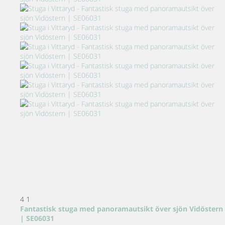
4
1
Fantastisk stuga med panoramautsikt över sjön Vidöstern
| SE06031