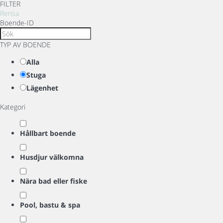
FILTER
Rensa
Boende-ID
TYP AV BOENDE
Alla
Stuga
Lägenhet
Kategori
Hållbart boende
Husdjur välkomna
Nära bad eller fiske
Pool, bastu & spa