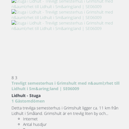
8
3
Trevligt semesterhus i Grimshult med n&auml;rhet till
Lidhult i Sm&aring;land | SE06009
Lidhult -
Stuga
1 Gästomdömen
Detta trevliga semesterhus i Grimshult ligger ca. 11 km från
Lidhult i Småland. Grimshult är en trevlig liten by och...
Internet
Antal husdjur