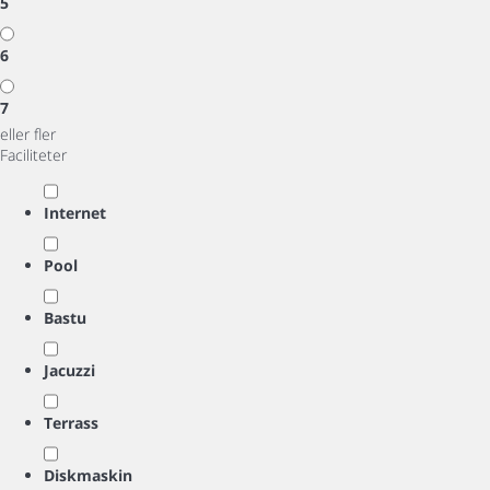
5
6
7
eller fler
Faciliteter
Internet
Pool
Bastu
Jacuzzi
Terrass
Diskmaskin