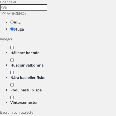
Boende-ID
TYP AV BOENDE
Alla
Stuga
Kategori
Hållbart boende
Husdjur välkomna
Nära bad eller fiske
Pool, bastu & spa
Vintersemester
Badrum och toaletter