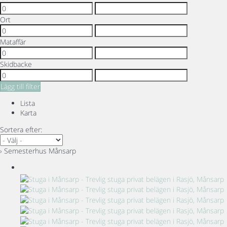
Ort
Mataffär
Skidbacke
Lägg till filter
Lista
Karta
Sortera efter:
› Semesterhus Månsarp