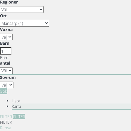
Regioner
Ort
Vuxna
Barn
Barn
antal
Sovrum
Sök
Lista
Karta
FILTER
FILTER
FILTER
Rensa