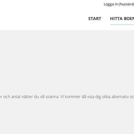
Logga in (husvärd
START
HITTA BOE
och antal nätter du vill stanna. Vi kommer då visa dig olika alternativ oc