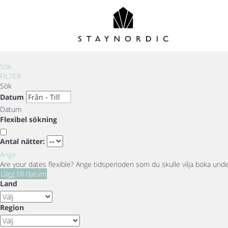
Sök
FILTER
Sök
Datum
Datum
Flexibel sökning
Antal nätter:
Ange
Are your dates flexible?
Ange tidsperioden som du skulle vilja boka under 
Lägg till datum
Land
Region