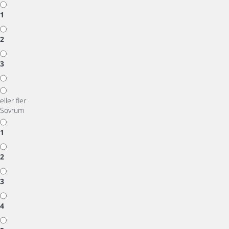
1
2
3
eller fler
Sovrum
1
2
3
4