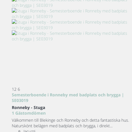
12
6
Semesterboende i Ronneby med badplats och brygga |
SE03019
Ronneby -
Stuga
1 Gästomdömen
Välkommen till Blekinge och Ronneby och detta fantastiska hus.
Naturskönt belägen med badplats och brygga, i direkt...
Jacuzzi