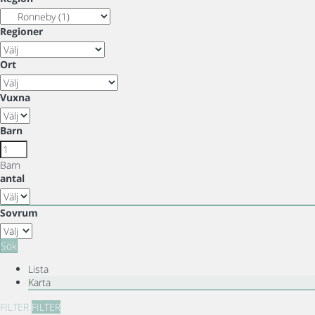
Regioner
Ort
Vuxna
Barn
Barn
antal
Sovrum
Sök
Lista
Karta
FILTER
FILTER