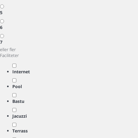
5
6
7
eller fler
Faciliteter
Internet
Pool
Bastu
Jacuzzi
Terrass