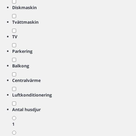
Diskmaskin
Tvättmaskin
TV
Parkering
Balkong
Centralvärme
Luftkonditionering
Antal husdjur
1