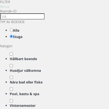
FILTER
Rensa
Boende-ID
TYP AV BOENDE
Alla
Stuga
Kategori
Hållbart boende
Husdjur välkomna
Nära bad eller fiske
Pool, bastu & spa
Vintersemester