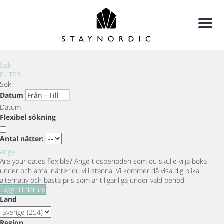
Meny
Sök
FILTER
Sök
Datum
Datum
Flexibel sökning
Antal nätter:
Ange
Are your dates flexible?
Ange tidsperioden som du skulle vilja boka
under och antal nätter du vill stanna. Vi kommer då visa dig olika
alternativ och bästa pris som är tillgänliga under vald period.
Lägg till datum
Land
Region