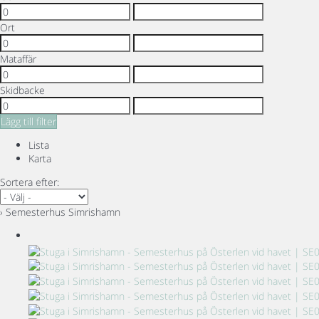
Ort
Mataffär
Skidbacke
Lägg till filter
Lista
Karta
Sortera efter:
› Semesterhus Simrishamn