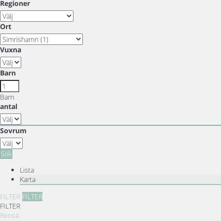
Regioner
Ort
Vuxna
Barn
Barn
antal
Sovrum
Sök
Lista
Karta
FILTER
FILTER
FILTER
Rensa