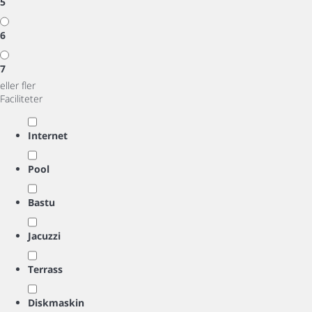
5
6
7
eller fler
Faciliteter
Internet
Pool
Bastu
Jacuzzi
Terrass
Diskmaskin