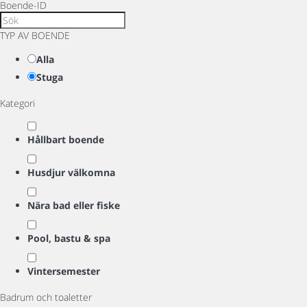
Boende-ID
TYP AV BOENDE
Alla
Stuga
Kategori
Hållbart boende
Husdjur välkomna
Nära bad eller fiske
Pool, bastu & spa
Vintersemester
Badrum och toaletter