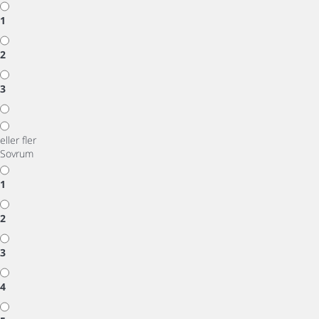
1
2
3
eller fler
Sovrum
1
2
3
4