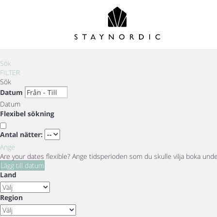
Sök
FILTER
Sök
Datum
Datum
Flexibel sökning
Antal nätter:
Ange
Are your dates flexible?
Ange tidsperioden som du skulle vilja boka under 
Lägg till datum
Land
Region