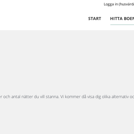
Logga in (husvärd
START
HITTA BOE
och antal nätter du vill stanna. Vi kommer då visa dig olika alternativ oc