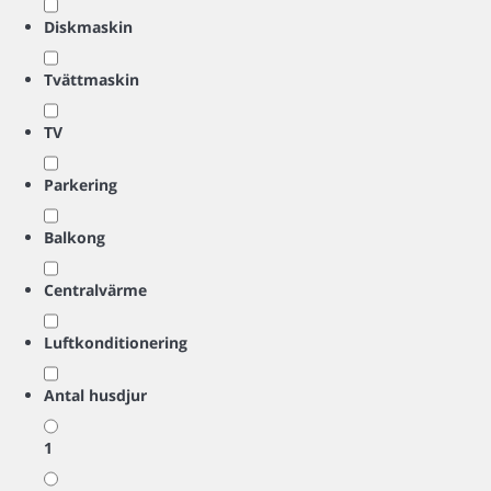
Diskmaskin
Tvättmaskin
TV
Parkering
Balkong
Centralvärme
Luftkonditionering
Antal husdjur
1