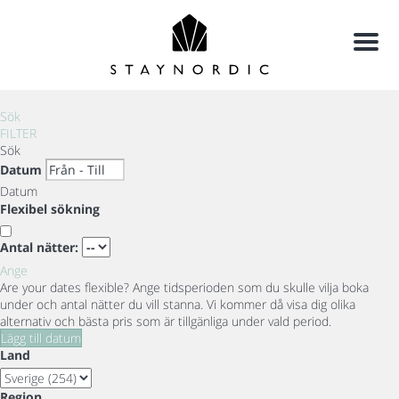
Meny
Sök
FILTER
Sök
Datum
Datum
Flexibel sökning
Antal nätter:
Ange
Are your dates flexible?
Ange tidsperioden som du skulle vilja boka
under och antal nätter du vill stanna. Vi kommer då visa dig olika
alternativ och bästa pris som är tillgänliga under vald period.
Lägg till datum
Land
Region