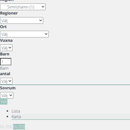
Regioner
Ort
Vuxna
Barn
Barn
antal
Sovrum
Sök
Lista
Karta
FILTER
FILTER