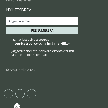
Info till husvärdar
NYHETSBREV
Jag har läst och accepterat
integritetspolicy
och
allmänna villkor
Jag godkänner att StayNordic kontaktar mig
via telefon och/eller mail
© StayNordic 2026