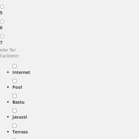
5
6
7
eller fler
Faciliteter
Internet
Pool
Bastu
Jacuzzi
Terrass