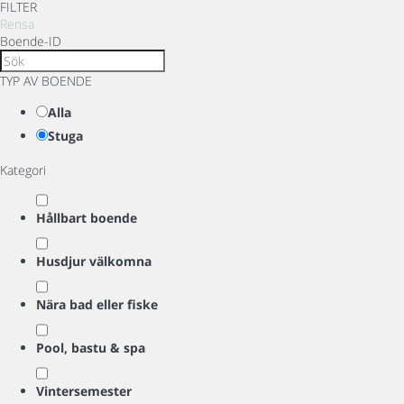
FILTER
Rensa
Boende-ID
TYP AV BOENDE
Alla
Stuga
Kategori
Hållbart boende
Husdjur välkomna
Nära bad eller fiske
Pool, bastu & spa
Vintersemester