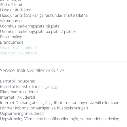
200 m² tomt
Husdjur är tillåtna
Husdjur är tillåtna
Farliga rashundar är inte tillåtna
Värmepump
Utomhus parkeringsplats på plats
Utomhus parkeringsplats på plats
2 platser
Privat ingång
Brandvarnare
Visa mer
Visa mindre
Visa mer
Visa mindre
Service: Inklusive eller exklusive
Barnstol: inkluderad
Barnstol
Barnstol finns tillgänglig.
Elkostnad: inkluderad
Internet: inkluderad
Internet
Du har gratis tillgång till internet antingen via wifi eller kabel.
För mer information vänligen se husbeskrivningen.
Uppvärmning: inkluderad
Uppvärmning
Värme kan beställas eller ingår, se boendebeskrivning.