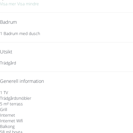
Visa mer
Visa mindre
Badrum
1 Badrum med dusch
Utsikt
Trädgård
Generell information
1 TV
Trädgårdsmöbler
5 m² terrass
Grill
Internet
Internet
Wifi
Balkong
58 m² boyta