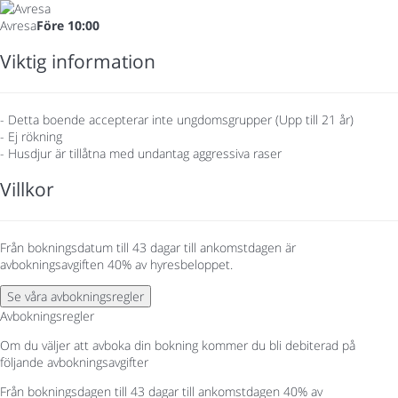
Avresa
Före 10:00
Viktig information
- Detta boende accepterar inte ungdomsgrupper (Upp till 21 år)
- Ej rökning
- Husdjur är tillåtna med undantag aggressiva raser
Villkor
Från bokningsdatum till 43 dagar till ankomstdagen är
avbokningsavgiften 40% av hyresbeloppet.
Se våra avbokningsregler
Avbokningsregler
Om du väljer att avboka din bokning kommer du bli debiterad på
följande avbokningsavgifter
Från bokningsdagen till 43 dagar till ankomstdagen
40% av