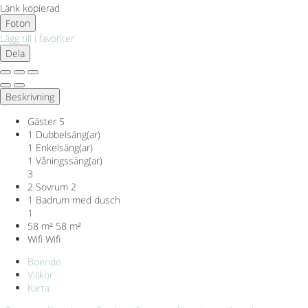
Länk kopierad
Foton
Lägg till i favoriter
Dela
Beskrivning
Gäster
5
1 Dubbelsäng(ar)
1 Enkelsäng(ar)
1 Våningssäng(ar)
3
2 Sovrum
2
1 Badrum med dusch
1
58 m²
58 m²
Wifi
Wifi
Boende
Villkor
Karta