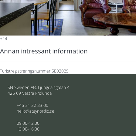
+14
Annan intressant information
Turistregistreringsnummer
SE02025
SN Sweden AB, Ljungdalsgatan 4
426 69 Västra Frölunda
+46 31 22 33 00
hello@staynordic.se
09:00-12:00
13:00-16:00