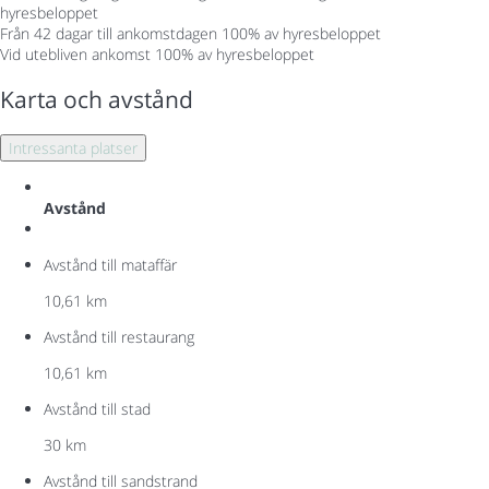
hyresbeloppet
Från 42 dagar till ankomstdagen
100% av hyresbeloppet
Vid utebliven ankomst
100% av hyresbeloppet
Karta och avstånd
Intressanta platser
Avstånd
Avstånd till mataffär
10,61 km
Avstånd till restaurang
10,61 km
Avstånd till stad
30 km
Avstånd till sandstrand