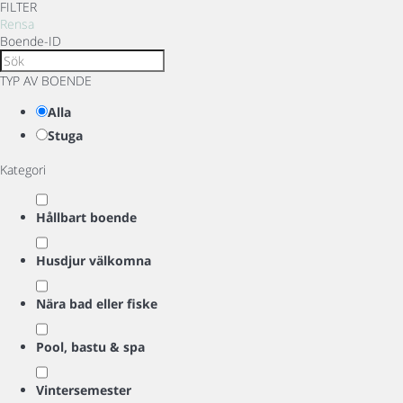
FILTER
Rensa
Boende-ID
TYP AV BOENDE
Alla
Stuga
Kategori
Hållbart boende
Husdjur välkomna
Nära bad eller fiske
Pool, bastu & spa
Vintersemester