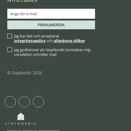
Jag har läst och accepterat
integritetspolicy
och
allmänna villkor
Jag godkänner att StayNordic kontaktar mig
via telefon och/eller mail
© StayNordic 2026