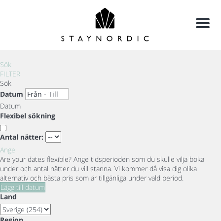
Meny
Sök
FILTER
Sök
Datum
Datum
Flexibel sökning
Antal nätter:
Ange
Are your dates flexible?
Ange tidsperioden som du skulle vilja boka
under och antal nätter du vill stanna. Vi kommer då visa dig olika
alternativ och bästa pris som är tillgänliga under vald period.
Lägg till datum
Land
Region