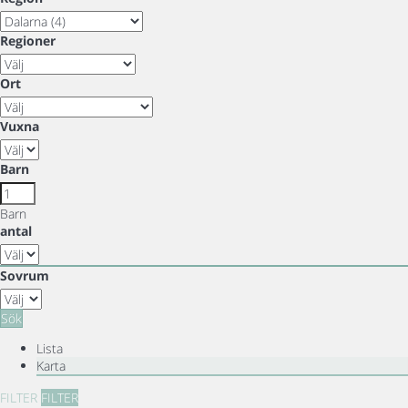
Regioner
Ort
Vuxna
Barn
Barn
antal
Sovrum
Sök
Lista
Karta
FILTER
FILTER