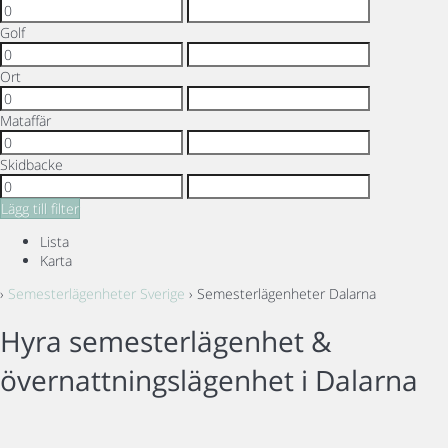
Golf
Ort
Mataffär
Skidbacke
Lägg till filter
Lista
Karta
›
Semesterlägenheter Sverige
› Semesterlägenheter Dalarna
Hyra semesterlägenhet &
övernattningslägenhet i Dalarna