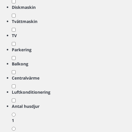
Diskmaskin
Tvättmaskin
TV
Parkering
Balkong
Centralvärme
Luftkonditionering
Antal husdjur
1