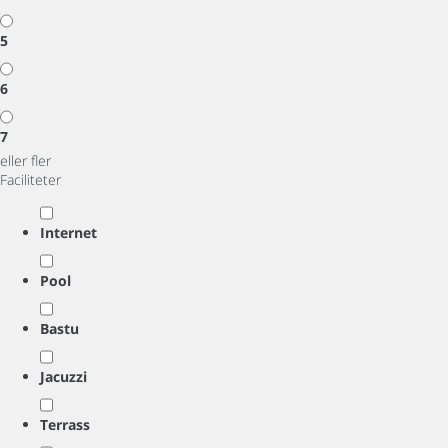
5
6
7
eller fler
Faciliteter
Internet
Pool
Bastu
Jacuzzi
Terrass