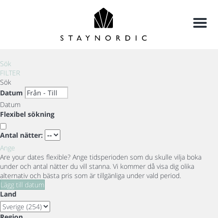
Meny
Sök
FILTER
Sök
Datum
Datum
Flexibel sökning
Antal nätter:
Ange
Are your dates flexible?
Ange tidsperioden som du skulle vilja boka
under och antal nätter du vill stanna. Vi kommer då visa dig olika
alternativ och bästa pris som är tillgänliga under vald period.
Lägg till datum
Land
Region