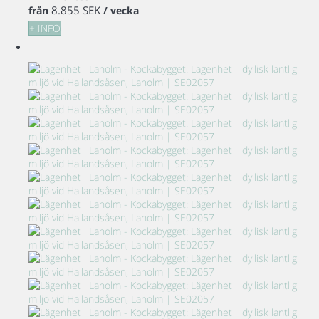
8.855 SEK
från
/ vecka
+ INFO