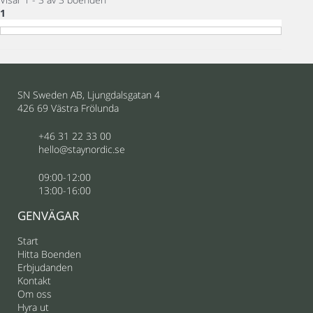
1
SN Sweden AB, Ljungdalsgatan 4
426 69 Västra Frölunda
+46 31 22 33 00
hello@staynordic.se
09:00-12:00
13:00-16:00
GENVÄGAR
Start
Hitta Boenden
Erbjudanden
Kontakt
Om oss
Hyra ut