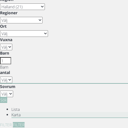
Regioner
Ort
Vuxna
Barn
Barn
antal
Sovrum
Sök
Lista
Karta
FILTER
FILTER