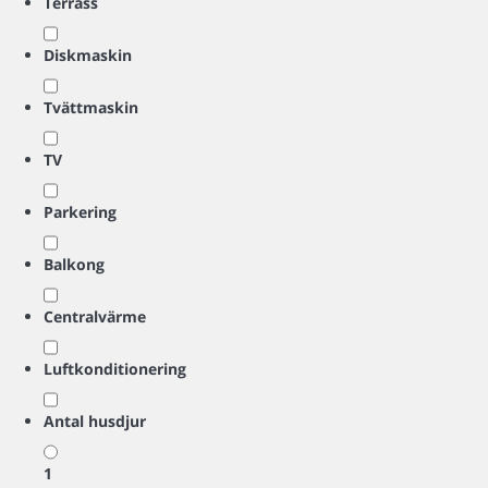
Terrass
Diskmaskin
Tvättmaskin
TV
Parkering
Balkong
Centralvärme
Luftkonditionering
Antal husdjur
1