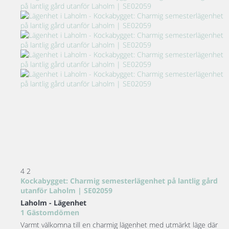
4
2
Kockabygget: Charmig semesterlägenhet på lantlig gård
utanför Laholm | SE02059
Laholm -
Lägenhet
1 Gästomdömen
Varmt välkomna till en charmig lägenhet med utmärkt läge där