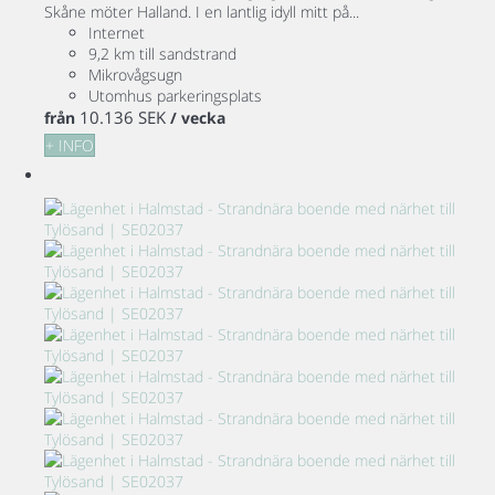
Skåne möter Halland. I en lantlig idyll mitt på...
Internet
9,2 km till sandstrand
Mikrovågsugn
Utomhus parkeringsplats
10.136 SEK
från
/ vecka
+ INFO