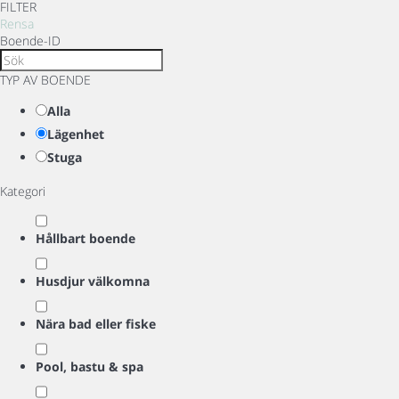
FILTER
Rensa
Boende-ID
TYP AV BOENDE
Alla
Lägenhet
Stuga
Kategori
Hållbart boende
Husdjur välkomna
Nära bad eller fiske
Pool, bastu & spa