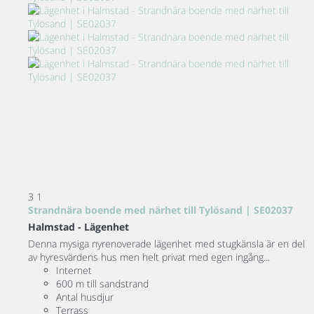
3
1
Strandnära boende med närhet till Tylösand | SE02037
Halmstad -
Lägenhet
Denna mysiga nyrenoverade lägenhet med stugkänsla är en del
av hyresvärdens hus men helt privat med egen ingång...
Internet
600 m till sandstrand
Antal husdjur
Terrass