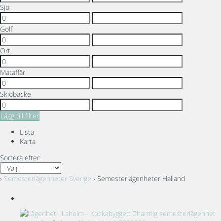
Sjö
Golf
Ort
Mataffär
Skidbacke
Lägg till filter
Lista
Karta
Sortera efter:
›
Semesterlägenheter Sverige
› Semesterlägenheter Halland