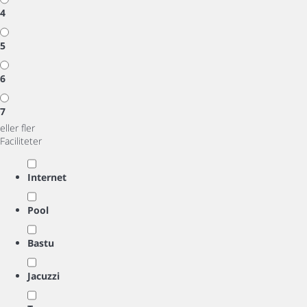
4
5
6
7
eller fler
Faciliteter
Internet
Pool
Bastu
Jacuzzi